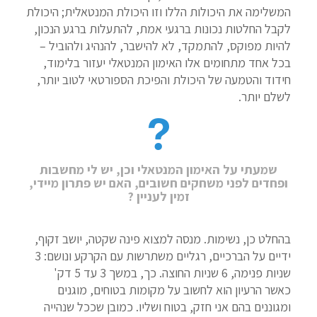
המשלימה את היכולות הללו וזו היכולת המנטאלית; היכולת
לקבל החלטות נכונות ברגעי אמת, להתעלות ברגע הנכון,
להיות מפוקס, להתמקד, לא להישבר, להנהיג ולהוביל –
בכל אחד מתחומים אלו האימון המנטאלי יעזור בלימוד,
חידוד והטמעה של היכולת והפיכת הספורטאי לטוב יותר,
לשלם יותר.
שמעתי על האימון המנטאלי וכן, יש לי מחשבות
ופחדים לפני משחקים חשובים, האם יש פתרון מיידי,
זמין לעניין ?
בהחלט כן, נשימות. מנסה למצוא פינה שקטה, יושב זקוף,
ידיים על הברכיים, רגליים משתרשות עם הקרקע ונושם: 3
שניות פנימה, 6 שניות החוצה. כך, במשך 3 עד 5 דק'
כאשר הרעיון הוא לחשוב על מקומות בטוחים, מוגנים
ומגוננים בהם אני חזק, בטוח ושליו. כמובן שככל שנהייה