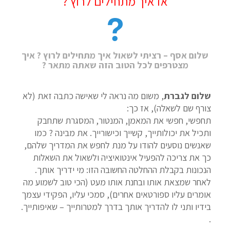
אז איך מתחילים לרוץ ?
שלום אסף – רציתי לשאול איך מתחילים לרוץ ? איך
מצטרפים לכל הטוב הזה שאתה מתאר ?
שלום לגברת
, משום מה נראה לי שאישה כתבה זאת (לא
צורף שם לשאלה), אז כך:
תחפשי, חפשי את המאמן, המנטור, המסגרת שתחבק
ותכיל את יכולותייך, קשייך וכישורייך. את מבינה ? כמו
שאנשים נוסעים להודו על מנת לחפש את המדריך שלהם,
כך את צריכה להפעיל אינטואיציה ולשאול את השאלות
הנכונות בקבלת ההחלטה החשובה הזו: מי ידריך אותך.
לאחר שמצאת אותו ובחנת אותו מעט (הכי טוב לשמוע מה
אומרים עליו ספורטאים אחרים), סמכי עליו, הפקידי עצמך
בידיו ותני לו להדריך אותך בדרך למטרותייך – שאיפותייך.
.