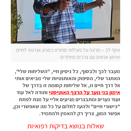
אסף לב – מרצה על פעילות ספורט כמניע אנרגטי לחיים
ואימון אנשים עם צרכים מיוחדים
מעבר לכך ולבסוף, כל ניסיון חיי, "השליחות שלי",
האתגר שלי, הסיפוק והאותנטיות שלי מביאים אותי
אל דרך חיים זו, אל שליחות קסומה זו בדרך של
אימון בני נוער על הרצף האוטיסטי
ותודה לאל עוד
ועוד נערים ומתבגרים מגיעים אליי על מנת לפתח
"כישורי חיים" ולהעז לחלום על כל מה שאפשרי וכן,
אפשר המון, צריך רק להאמין ולהתמיד.
שאלות בנושא בדיקות רפואיות