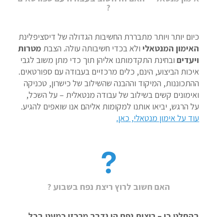
?
כיום יותר ויותר מתבררת החשיבות הגדולה של דיסציפלינת
האימון המנטאלי
ולא בכדי חשיבותה עולה. הצבת
מטרות
ויעדים
ובחינת התקדמותנו אליהן תוך כדי מתן משוב לגבי
איכות הביצוע, הינם, כלים מרכזיים בעבודה עם ספורטאים.
ההתכוננות, המיקוד וההבנה שהשילוב של כישרון, טכניקה
ואימונים קשים בשילוב של עבודה מנטאלית – על השכל,
על הרגש, יביאו אותנו למקומות אליהם אנו שואפים להגיע.
עוד על אימון מנטאלי, כאן.
האם חשוב לרוץ ריצת נפח בשבוע ?
בהחלט כן – ריצות נפח הן נדבך מרכזי כמעט בכל