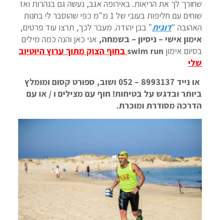
שחורך לך את הריאות. באירופה אגב, נעשה גם בנהרות ואז
שוחים עם חליפות בעובי של 1 מ"מ כפי שהוסבר לי בחנות
האהובה "
דוגית
" בבן יהודה. מעבר לכך, תרצו עוד פרטים,
אימון אישי – ניסיון – בשמחה,
אני כאן והנה כמה מילים
בסיום אימון
swim run
בחוף הצוק מתוך ערוץ היוטיוב
שלי
או נייד 8993137 – 052 ושוב, ספורט קסום ומומלץ
ביותר ובדגש על בטיחות! חוף עם מצילים ו / או עם
הדרכה מסודרת ומוכרת.