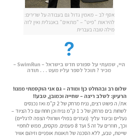
אסף לב – מאמין גדול גם בעבודה על שרירים:
להיראות "פיט" – "מתאים" באנגלית ואין לזה
מילה טובה בעברית
היי, שמעתי על ספורט חדש בישראל – SwimRun –
מכיר ? תוכל לספר עליו מעט . . . תודה
שלום רב ובהחלט כן! ומודה – גם אני הוקסמתי ממנו!
הרעיון: לשלב ריצה – שחייה וכמובן, טבע!!
את/ ה פשוט רצים, נניח מרחק של 2 ק"מ ואז נכנסים
לשחות בים מרחק של כ 1 ק"מ נניח וכן חחח עם כל הציוד –
נעליים וביגוד עליך (נעזרים בפולי ושרוולי הצפה לרגליים)
וכך, חוזרים על זה 5 ועד 8 פעמים. מקסים, ממש לוחמיי
שייטת, טבע, ללא הסכנה של תאונות אופניים וזיהום אוויר