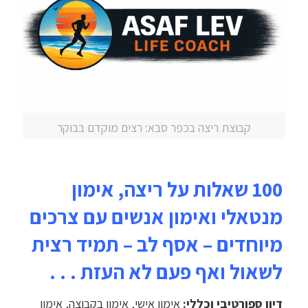
קבוצת ריצה בכפר סבא: רצים מוקדם בבוקר
100 שאלות על ריצה, אימון
מנטאלי ואימון אנשים עם צרכים
מיוחדים – אסף לב – תמיד רצית
לשאול ואף פעם לא העזת . . .
דיון ספורטיבי וכללי:
אימון אישי, אימון בקבוצה, אימון