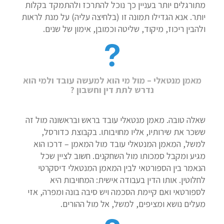
מתורגלים יותר בעניין כך נוכל להתרכז ולהתמקד בקלות
יותר. אנא הגדילו תמונה זו (בלחיצה עליה) על מנת לראות
ולהבין ריכוז, מיקוד, שליטה וכמובן, אימון של שנים.
מאמן מנטאלי – מול מי הוא למעשה עובד ולמי הוא
נדרש לתת דין וחשבון ?
שאלה טובה. מאמן מנטאלי עובד בראש ובראשונה מול זה
ששכר את שירותיו, אליו מחויבותו. בקבוצת כדורסל,
למשל, המאמן המנטאלי עובד מול המאמן – דרכו הוא
מגיע ומקבל סמכותו מול השחקנים. חשוב לציין שכל
הנאמר בין הספורטאי לבין המאמן המנטאלי דיסקרטי
לחלוטין. אותו הדין בעבודה אישית: המחויבות היא
לספורטאי ואם קיימת הסכמה ויש סיבה בונה ומפרה, אזי
מעלים נושא ומציפים, למשל, אל מול ההורים.