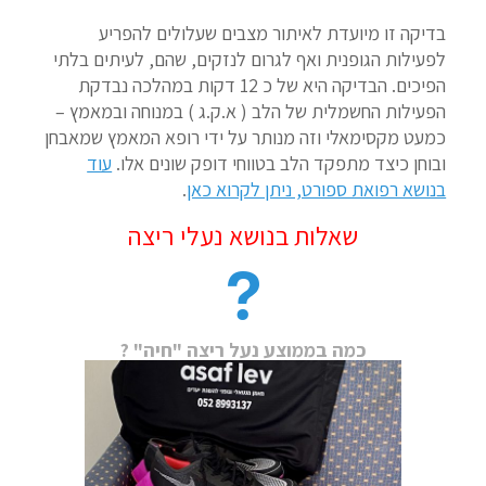
בדיקה זו מיועדת לאיתור מצבים שעלולים להפריע
לפעילות הגופנית ואף לגרום לנזקים, שהם, לעיתים בלתי
הפיכים. הבדיקה היא של כ 12 דקות במהלכה נבדקת
הפעילות החשמלית של הלב ( א.ק.ג ) במנוחה ובמאמץ –
כמעט מקסימאלי וזה מנותר על ידי רופא המאמץ שמאבחן
ובוחן כיצד מתפקד הלב בטווחי דופק שונים אלו.
עוד
בנושא רפואת ספורט, ניתן לקרוא כאן
.
שאלות בנושא נעלי ריצה
כמה בממוצע נעל ריצה "חיה" ?