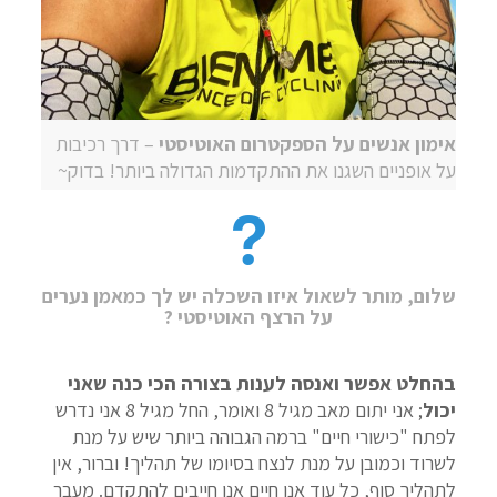
אימון אנשים על הספקטרום האוטיסטי
– דרך רכיבות
על אופניים השגנו את ההתקדמות הגדולה ביותר! בדוק~
שלום, מותר לשאול איזו השכלה יש לך כמאמן נערים
על הרצף האוטיסטי ?
בהחלט אפשר ואנסה לענות בצורה הכי כנה שאני
יכול
; אני יתום מאב מגיל 8 ואומר, החל מגיל 8 אני נדרש
לפתח "כישורי חיים" ברמה הגבוהה ביותר שיש על מנת
לשרוד וכמובן על מנת לנצח בסיומו של תהליך! וברור, אין
לתהליך סוף, כל עוד אנו חיים אנו חייבים להתקדם. מעבר