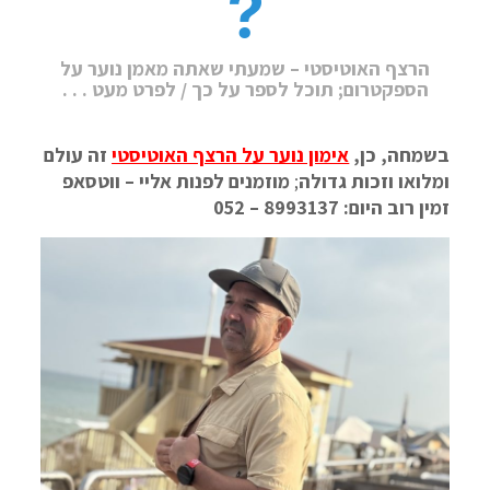
הרצף האוטיסטי – שמעתי שאתה מאמן נוער על
הספקטרום; תוכל לספר על כך / לפרט מעט . . .
בשמחה, כן,
אימון נוער על הרצף האוטיסטי
זה עולם
ומלואו וזכות גדולה
;
מוזמנים לפנות אליי – ווטסאפ
זמין רוב היום: 8993137 – 052