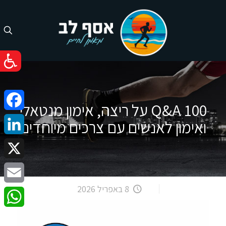
100 Q&A על ריצה, אימון מנטאלי
cebook
ואימון לאנשים עם צרכים מיוחדים
nkedIn
X
8 באפריל 2026
Email
atsApp