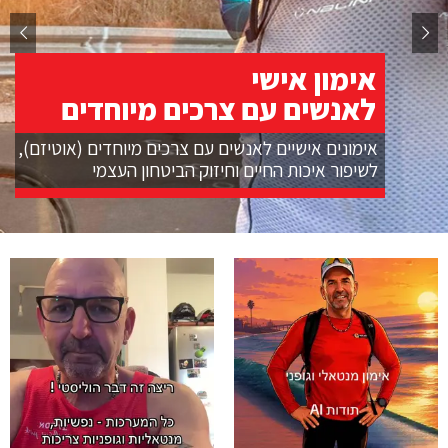
קבוצת ריצה בכפר סבא
אימוני שחייה בים
מאמן מנטאלי ומאמן ספורט וכושר,
לספורטאים, ריצות מרתון,
וטריאתלון