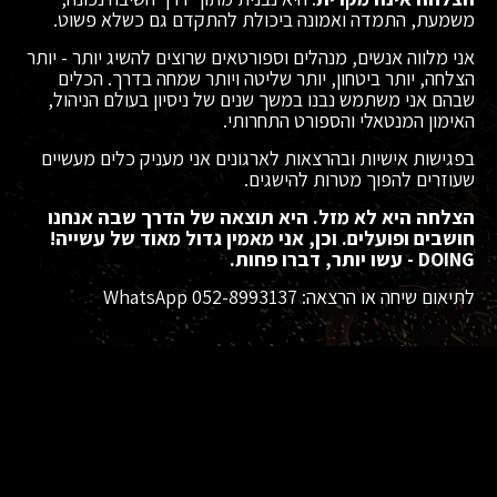
משמעת, התמדה ואמונה ביכולת להתקדם גם כשלא פשוט.
אני מלווה אנשים, מנהלים וספורטאים שרוצים להשיג יותר - יותר
הצלחה, יותר ביטחון, יותר שליטה ויותר שמחה בדרך. הכלים
שבהם אני משתמש נבנו במשך שנים של ניסיון בעולם הניהול,
האימון המנטאלי והספורט התחרותי.
בפגישות אישיות ובהרצאות לארגונים אני מעניק כלים מעשיים
שעוזרים להפוך מטרות להישגים.
הצלחה היא לא מזל. היא תוצאה של הדרך שבה אנחנו
חושבים ופועלים. וכן, אני מאמין גדול מאוד של עשייה!
DOING - עשו יותר, דברו פחות.
לתיאום שיחה או הרצאה: WhatsApp 052-8993137