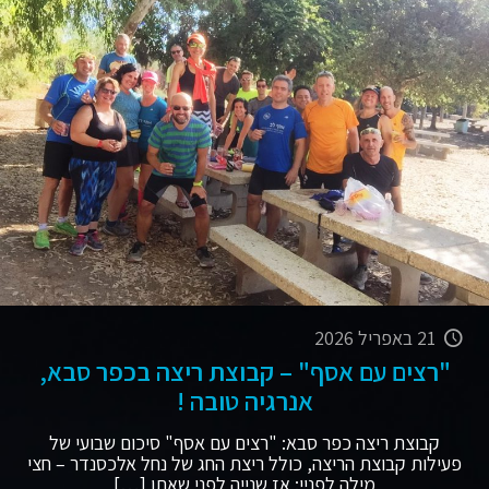
21 באפריל 2026
"רצים עם אסף" – קבוצת ריצה בכפר סבא,
אנרגיה טובה !
קבוצת ריצה כפר סבא: "רצים עם אסף" סיכום שבועי של
פעילות קבוצת הריצה, כולל ריצת החג של נחל אלכסנדר – חצי
מילה לפניי: אז שנייה לפני שאתן
[…]