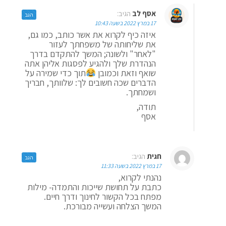
אסף לב
הגיב:
הגב
17 במרץ 2022 בשעה 10:43
איזה כיף לקרוא את אשר כותב, כמו גם,
את שליחותה של משפחתך לעזור
"לאחר" ולשונה; המשך להתקדם בדרך
הנהדרת שלך ולהגיע לפסגות אליהן אתה
שואף וזאת וכמובן
תוך כדי שמירה על
הדברים שכה חשובים לך: שלוותך, חבריך
ושמחתך.
תודה,
אסף
חגית
הגיב:
הגב
17 במרץ 2022 בשעה 11:33
נהנתי לקרוא,
כתבת על תחושת שייכות והתמדה- מילות
מפתח בכל הקשור לחינוך ודרך חיים.
המשך הצלחה ועשייה מבורכת.