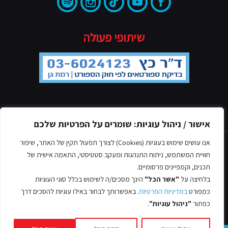
שיתופי פעולה
מדיניות הפרטיות
אישור / ניהול עוגיות: שומרים על הפרטיות שלכם
אנו עושים שימוש בעוגיות (Cookies) לצורך תפעול תקין של האתר, שיפור
חוויית המשתמש, ניתוח התנהגות ומעקב סטטיסטי, התאמה אישית של
תכנים, וקמפיינים פרסומיים.
בלחיצה על
"אשר הכל"
הינך מסכים/ה לשימוש בכלל סוגי העוגיות
© כל הזכויות שמורות אסף לב, 2022
כמפורט
במדיניות הפרטיות
. באפשרותך לבחור באילו עוגיות להסכים דרך
עיצוב ובניית אתרים -
כפתור
"ניהול עוגיות"
.