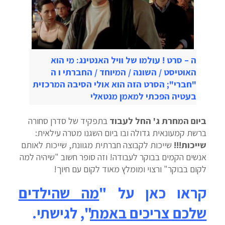
ה – סרט ! עולמו של וויל האנטינג: מי הוא
האוטיסט / השונה / המיוחד / החברתי ו ה
"חברי"; הסרט הזה הוא אולי הסיבה המרכזית
בעטיה הפכתי למאמן מנטאלי
ביום המחרת ג' החל לעבוד
בתפקיד של סדרן סחורה
ברשת קמעונאית גדולה ובו ביום השגנו מטרה עילאית:
שייכות!!!
שייכות לקבוצה חברתית מגוונת, שייכות לאותם
אנשים הקמים בבוקר לעבודה! וזה סופר חשוב "שיהיה למה
לקום בבוקר" ורצוי ומומלץ מאוד לקום עם חיוך!
קראו כאן על "
מה שהילדים
שלכם צריכים באמת
", לגישתי.