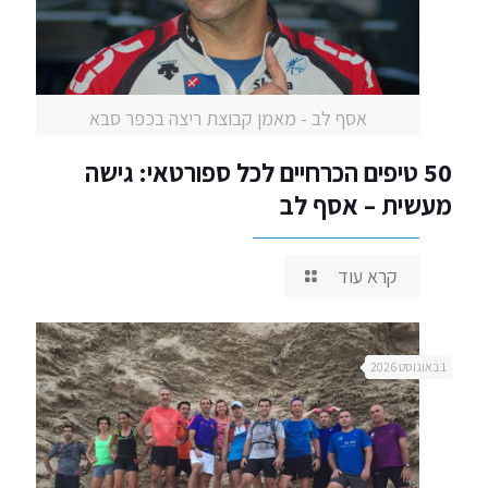
אסף לב - מאמן קבוצת ריצה בכפר סבא
50 טיפים הכרחיים לכל ספורטאי: גישה
מעשית – אסף לב
קרא עוד
1 באוגוסט 2026