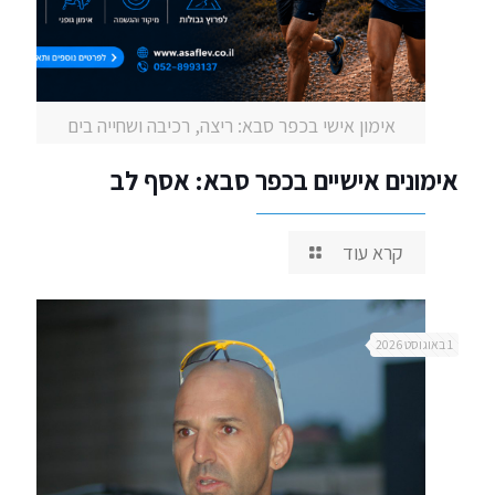
אימון אישי בכפר סבא: ריצה, רכיבה ושחייה בים
אימונים אישיים בכפר סבא: אסף לב
קרא עוד
1 באוגוסט 2026