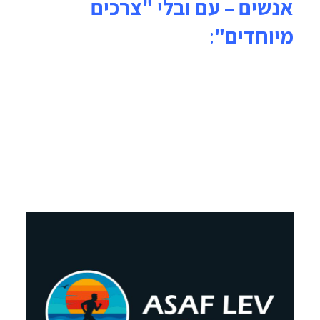
אנשים – עם ובלי "צרכים
מיוחדים"
: