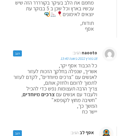
מחמם את הלב בעיקר בקורררר הזה שיש
עכשיו בארץ וכל שכן ב 5 בבוקר עת
יוצאים לאימונים
תודות,
אסף
naooto
הגיב:
הגב
18 במרץ 2022 בשעה 13:40
כל הכבוד אסף יקר,
אשריך, שנפלה בחלקך הזכות לעזור
לאנשים עם "צרכים מיוחדים", לקדם לעזור
לתמוך לרומם ולחזק אותם,
צריך הרבה תעצומות נפש כדי להכיל
ולעבוד עם אנשים עם
צרכים מיוחדים
,
"חשיבה מחוץ לקופסא"
המשך כך,
יישר כח
אסף לב
הגיב:
הגב