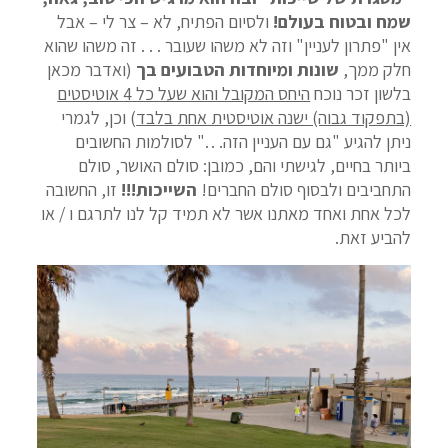
שמח ובטוח בעולם!
ולסיום הפתיח, לא – צר לי – אבל
אין "פתרון לעניין" וזה לא משהו שעובר . . . זה משהו שהוא
חלק ממך,
שונות ומיוחדות הטבועים בך
(ואדבר מכאן
בלשון זכר נוכח
היחס המקובל והוא שעל כל 4 אוטיסטים
(בתפקוד גבוה) ישנה אוטיסטית אחת בלבד
) וכן, לגמרי
ניתן להגיע "גם עם העניין הזה. . ." לסולמות החשובים
ביותר בחיים, לגישתי והם, כמובן: סולם האושר, סולם
התחביבים ולבסוף סולם החברים!
השייכות!!!
זו, החשובה
לכל אחת ואחד מאתנו אשר לא תמיד קל לנו לתרגם ו / או
להביע זאת.