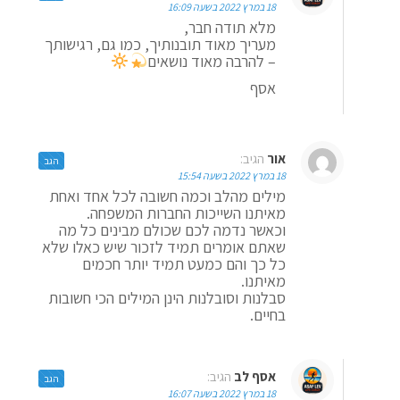
18 במרץ 2022 בשעה 16:09
מלא תודה חבר,
מעריך מאוד תובנותיך, כמו גם, רגישותך
– להרבה מאוד נושאים
אסף
אור
הגיב:
הגב
18 במרץ 2022 בשעה 15:54
מילים מהלב וכמה חשובה לכל אחד ואחת
מאיתנו השייכות החברות המשפחה.
וכאשר נדמה לכם שכולם מבינים כל מה
שאתם אומרים תמיד לזכור שיש כאלו שלא
כל כך והם כמעט תמיד יותר חכמים
מאיתנו.
סבלנות וסובלנות הינן המילים הכי חשובות
בחיים.
אסף לב
הגיב:
הגב
18 במרץ 2022 בשעה 16:07