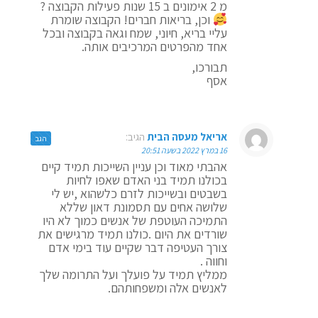
מ 2 אימונים ב 15 שנות פעילות הקבוצה ?
וכן, בריאות חברים! הקבוצה שומרת
עליי בריא, חיוני, שמח וגאה בקבוצה ובכל
אחד מהפרטים המרכיבים אותה.
תבורכו,
אסף
אריאל מעסה הבית
הגיב:
הגב
16 במרץ 2022 בשעה 20:51
אהבתי מאוד וכן עניין השייכות תמיד קיים
בכולנו תמיד בני האדם שאפו לחיות
בשבטים ובשייכות לזרם כלשהוא ,יש לי
שלושה אחים עם תסמונת דאון שללא
התמיכה העוטפת של אנשים כמוך לא היו
שורדים את היום .כולנו תמיד מרגישים את
צורך העטיפה דבר שקיים עוד בימי אדם
וחווה .
ממליץ תמיד על פועלך ועל התרומה שלך
לאנשים אלה ומשפחותהם.