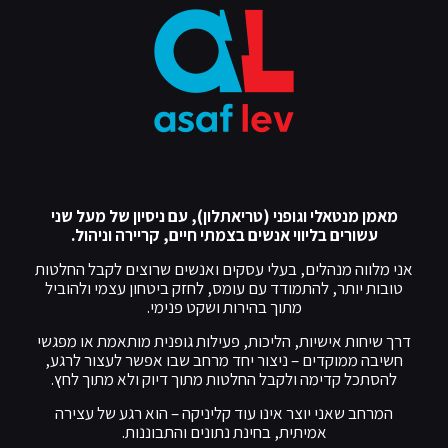
מאמן מנטאלי וגופני (טריאתלון), עם ניסיון של מעל שני
עשורים בליווי אנשים בצמתי חיים, קריירה וניהול.
אני מלווה מנהלים, בעלי עסקים ואנשים שרוצים לקבל החלטות
טובות יותר, להתמודד עם עומס, לחזק ביטחון עצמי ולהוביל
מתוך בהירות ושקט פנימי.
דרך שיחות אישיות, הליכות, פעילות גופנית מותאמת או מפגשי
חשיבה ממוקדים – ניצור יחד מרחב שבו אפשר לעצור לרגע,
להסתכל קדימה ולקבל החלטות מתוך דיוק ולא מתוך לחץ.
המרחב שאני יוצר אינו עוד קליניקה – הוא רגע של עצירה
אמיתית, בחינת נתונים והתבוננות.