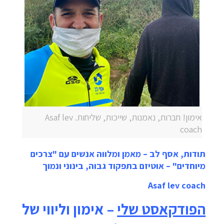
אימון! חברות, נאמנות, שייכות, שליחות. Asaf lev
coach
תודות,
אסף לב – מאמן ומלווה אנשים עם "צרכים
מיוחדים" – אוטיזם בתפקוד גבוה, בינוני ונמוך
Asaf lev coach
הפודקאסט שלי
– אימון וליווי של