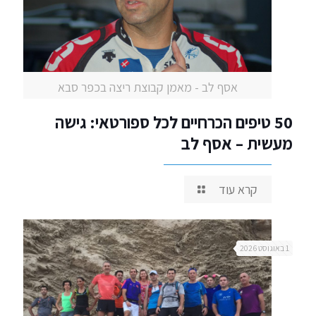
אסף לב - מאמן קבוצת ריצה בכפר סבא
50 טיפים הכרחיים לכל ספורטאי: גישה
מעשית – אסף לב
קרא עוד
1 באוגוסט 2026