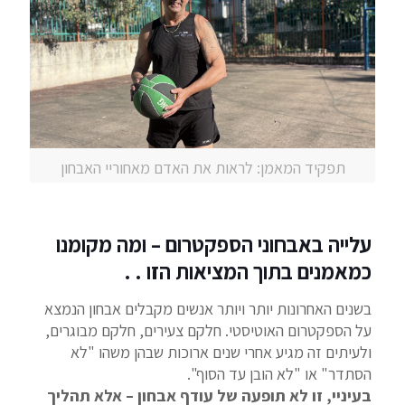
תפקיד המאמן: לראות את האדם מאחוריי האבחון
עלייה באבחוני הספקטרום – ומה מקומנו
כמאמנים בתוך המציאות הזו . .
בשנים האחרונות יותר ויותר אנשים מקבלים אבחון הנמצא
על הספקטרום האוטיסטי. חלקם צעירים, חלקם מבוגרים,
ולעיתים זה מגיע אחרי שנים ארוכות שבהן משהו "לא
הסתדר" או "לא הובן עד הסוף".
בעיניי, זו לא תופעה של עודף אבחון – אלא תהליך