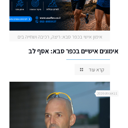
אימון אישי בכפר סבא: ריצה, רכיבה ושחייה בים
אימונים אישיים בכפר סבא: אסף לב
קרא עוד
1 באוגוסט 2026