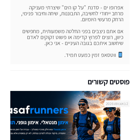
אפרופו ים - סדנת "על קו הים" שיצרתי מעניקה 
מרחב ייחודי לחשיבה, התבוננות, שיחה וחיבור פנימי, 
אם אתם ניצבים בפני החלטה משמעותית, מחפשים 
כיוון, רוצים לפרוץ קדימה או פשוט זקוקים לאדם 
 ווטסאפ זמין כמעט תמיד.
פוסטים קשורים
2 באוגוסט 2026