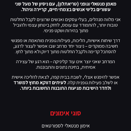
מאמן מנטאלי וגופני (טריאתלון), עם ניסיון של מעל שני
עשורים בליווי אנשים בצמתי חיים, קריירה וניהול.
אני מלווה מנהלים, בעלי עסקים ואנשים שרוצים לקבל החלטות
טובות יותר, להתמודד עם עומס, לחזק ביטחון עצמי ולהוביל
מתוך בהירות ושקט פנימי.
דרך שיחות אישיות, הליכות, פעילות גופנית מותאמת או מפגשי
חשיבה ממוקדים – ניצור יחד מרחב שבו אפשר לעצור לרגע,
להסתכל קדימה ולקבל החלטות מתוך דיוק ולא מתוך לחץ.
המרחב שאני יוצר אינו עוד קליניקה – הוא רגע של עצירה
אמיתית, בחינת נתונים והתבוננות.
אפשר להיפגש אצלי, לשבת בבית קפה, לצאת להליכה אישית
או לשלב פעילות גופנית קלה.
לעיתים דווקא מחוץ למשרד
ולחדר הישיבות מגיעות התובנות החשובות ביותר.
סוגי אימונים
אימון מנטאלי לספורטאים