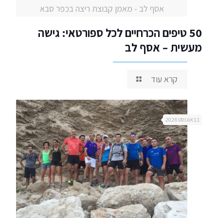
אסף לב - מאמן קבוצת ריצה בכפר סבא
50 טיפים הכרחיים לכל ספורטאי: גישה
מעשית – אסף לב
קרא עוד
1 באוגוסט 2026