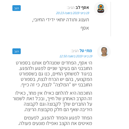
אסף לב
הגיב:
הגב
19 ביוני 2019 בשעה 20:23
תענוג ותודה יוחאי ידידי החיובי,
אסף
מתי טל
הגיב:
הגב
19 ביוני 2019 בשעה 12:50
הי אסף, הפחדים שמנהלים אותנו בספורט
החובבני הם בעיקר שניים לפגוע ולהפגע.
בניגוד למשחקי החיים, כנו גם בשספורט
המקצועי, בהם יש הכרח לנצח, בספורט
החובבני יש "המלצה" לנצח, כי זה כייף.
החוכמה היא להלחם כאילו אין מחר, כאילו
זה הקרב האחרון של חייך, ובכל זאת לשמור
על החברים שלך לקבוצה וגם לקבוצה
היריבה שאף הם חלק מקבוצת הריצה.
הפחד לפגוע והפחד להפגע, לפעמים
מאיטים את הקצב ואפילו מונעים פעולה.