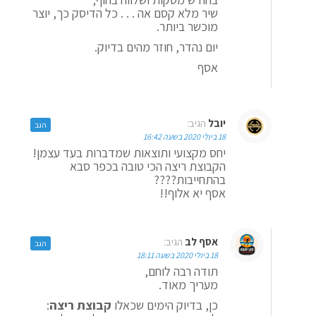
שיר מלא קסם אה . . . כל הדיסק כך, יוצר
מוכשר ביותר.
יום נהדר, חוזר מהים בדיוק.
אסף
יובל
הגיב:
הגב
18 ביולי 2020 בשעה 16:42
יחס מקצועי ותוצאות שמדברות בעד עצמן!
הקבוצת ריצה הכי טובה בכפר סבא
בהתחייבות????
אסף יא אלוף!!
אסף לב
הגיב:
הגב
18 ביולי 2020 בשעה 18:11
תודה רבה לוחם,
מעריך מאוד.
כן, בדיוק הימים שכאלו
קבוצת ריצה
: