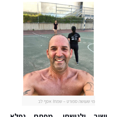
מי שעושה ספורט – שמח! אסף לב
ושוב ולגישתי, מפתח נפלא