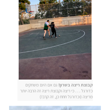
קבוצת ריצה בשרון!
גם אם היום משחקים
כדורגל . . . כי ריצה וקבוצת ריצה זה הרבה יותר
מריצה (וכדורגל חחח כן, זה קרב!)