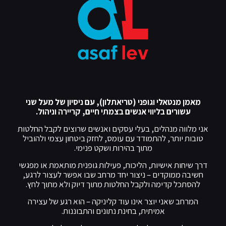
מאמן מנטאלי וגופני (טריאתלון), עם ניסיון של מעל שני
עשורים בליווי אנשים בצמתי חיים, קריירה וניהול.
אני מלווה מנהלים, בעלי עסקים ואנשים שרוצים לקבל החלטות
טובות יותר, להתמודד עם עומס, לחזק ביטחון עצמי ולהוביל
מתוך בהירות ושקט פנימי.
דרך שיחות אישיות, הליכות, פעילות גופנית מותאמת או מפגשי
חשיבה ממוקדים – ניצור יחד מרחב שבו אפשר לעצור לרגע,
להסתכל קדימה ולקבל החלטות מתוך דיוק ולא מתוך לחץ.
המרחב שאני יוצר אינו עוד קליניקה – הוא רגע של עצירה
אמיתית, בחינת נתונים והתבוננות.