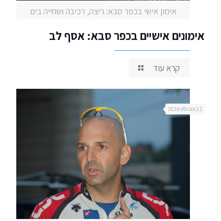
אימון אישי בכפר סבא: ריצה, רכיבה ושחייה בים
אימונים אישיים בכפר סבא: אסף לב
קרא עוד
1 באוגוסט 2026