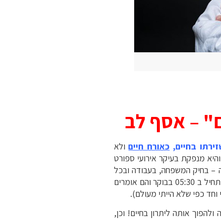
" – אסף לב
ירתו בחיים,
כאורח חיים
ולא
והיא מנפקת בעיקר אירועי ספורט
ה – בחיק המשפחה, בעבודה ובכל
(לטובת אלו שאני אומר להם שהאימון מתחיל ב 05:30 בבוקר והם אומרים
ולהפוך אותה ליתרון בחיים! וכן,