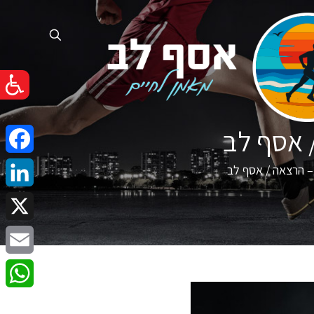
 אסף לב
cebook
– הרצאה / אסף לב
nkedIn
X
Email
atsApp