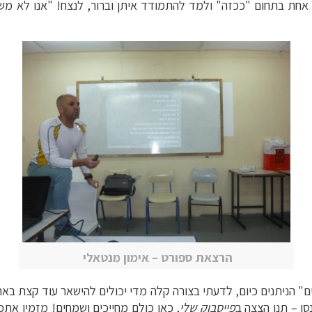
א אחת בתחום "ככזה" ולמד להתמודד איתן וברור, לנצח! "אנו לא מש
הרצאת ספורט – אימון מנטאלי
ים" הניתנים כיום, לדעתי בצורה קלה מדי יכולים להישאר עוד קצת ב
סו –
תנו הצצה ב
פייסבוק שלי
, כאן כולם מחייכים ושמחים!
מזמין אתכם 