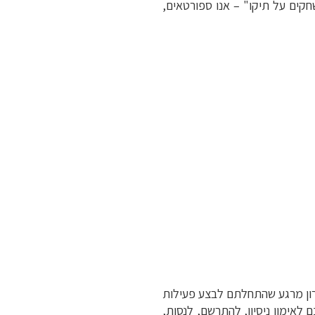
חקים על תיקו" – אנו ספורטאים,
ארון מרגע שהתחלתם לבצע פעילות
לאימון ניסיון, להתרשם, לנסות,