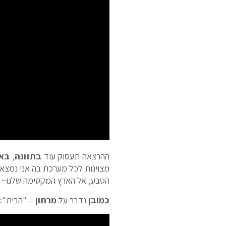
ההרצאה תעסוק עוד
בתזונה
,
בא
מצוינות לכל מערכת בה אני נמצא 
הטבע, אל הארץ המקסימה שלנו~
כמובן
נדבר על
מרתון
– "הבית":