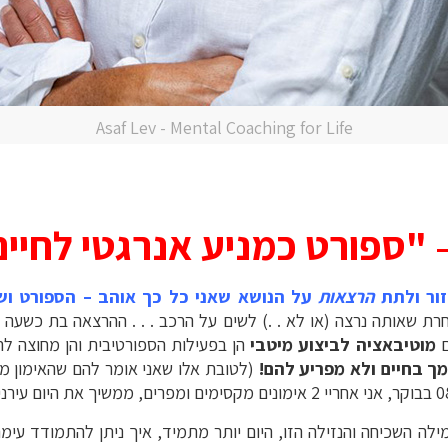
Asaf Lev - Mental Coaching for Life
"ספורט כמניע אנרגטי לחיים
זור ולתת
הרצאות
על הנושא שאני כל כך אוהב – הספורט ושז
ת שאותה נרצה (או לא . .) לשים על הרכב . . . ההרצאה בת כשעה 
ם
מוטיבאציה לביצוע מיטבי
הן בפעילות הספורטיבית והן מחוצה ל
מך בחיים ולא מפריע להם!
לה השכיחה והנזילה הזו, היום יותר מתמיד, איך ניתן להתמודד עימה 