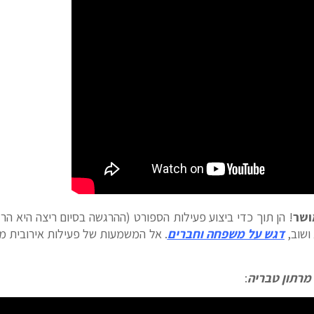
ושר
! הן תוך כדי ביצוע פעילות הספורט (ההרגשה בסיום ריצה היא הר
ושוב,
דגש על משפחה וחברים
. אל המשמעות של פעילות אירובית מ
מרתון טבריה
: