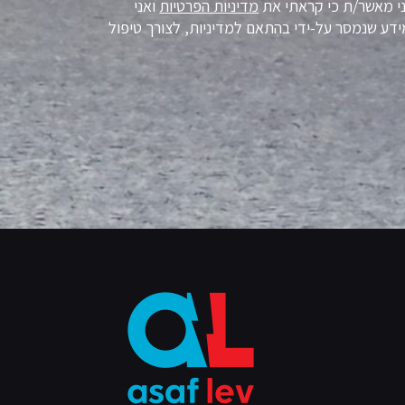
ני מאשר/ת כי קראתי את
מדיניות הפרטיות
ואני
דע שנמסר על-ידי בהתאם למדיניות, לצורך טיפול