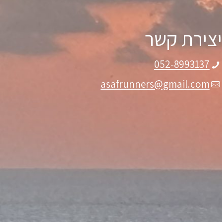
צירת קשר
052-8993137
asafrunners@gmail.com