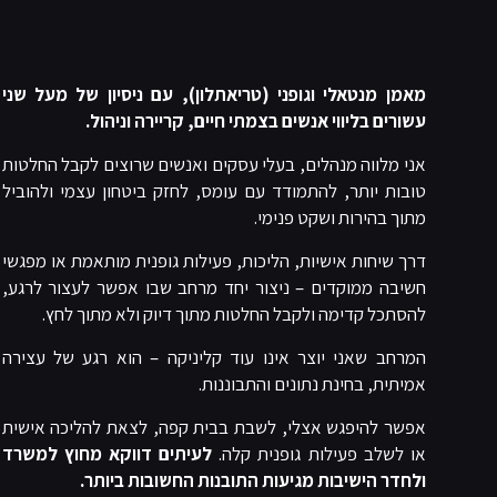
מאמן מנטאלי וגופני (טריאתלון), עם ניסיון של מעל שני
עשורים בליווי אנשים בצמתי חיים, קריירה וניהול.
אני מלווה מנהלים, בעלי עסקים ואנשים שרוצים לקבל החלטות
טובות יותר, להתמודד עם עומס, לחזק ביטחון עצמי ולהוביל
מתוך בהירות ושקט פנימי.
דרך שיחות אישיות, הליכות, פעילות גופנית מותאמת או מפגשי
חשיבה ממוקדים – ניצור יחד מרחב שבו אפשר לעצור לרגע,
להסתכל קדימה ולקבל החלטות מתוך דיוק ולא מתוך לחץ.
המרחב שאני יוצר אינו עוד קליניקה – הוא רגע של עצירה
אמיתית, בחינת נתונים והתבוננות.
אפשר להיפגש אצלי, לשבת בבית קפה, לצאת להליכה אישית
או לשלב פעילות גופנית קלה.
לעיתים דווקא מחוץ למשרד
ולחדר הישיבות מגיעות התובנות החשובות ביותר.