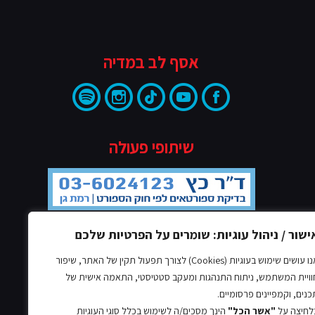
אסף לב במדיה
שיתופי פעולה
ישור / ניהול עוגיות: שומרים על הפרטיות שלכם
אנו עושים שימוש בעוגיות (Cookies) לצורך תפעול תקין של האתר, שיפור
וויית המשתמש, ניתוח התנהגות ומעקב סטטיסטי, התאמה אישית של
כנים, וקמפיינים פרסומיים.
לחיצה על
"אשר הכל"
הינך מסכים/ה לשימוש בכלל סוגי העוגיות