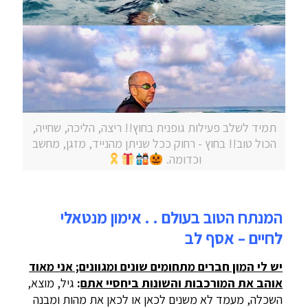
תמיד לשלב פעילות גופנית בחוץ!! ריצה, הליכה, שחייה,
הכול טוב!! בחוץ - רחוק ככל שניתן מהנייד, מזגן, מחשב
וכדומה.
המנתח הטוב בעולם . . אימון מנטאלי
לחיים – אסף לב
יש לי המון חברים מתחומים שונים ומגוונים; אני מאוד
אוהב את המורכבות והשונות ביחסיי אתם
:
גיל, מוצא,
השכלה, מעמד לא משנים לכאן או לכאן את מהות ומבנה