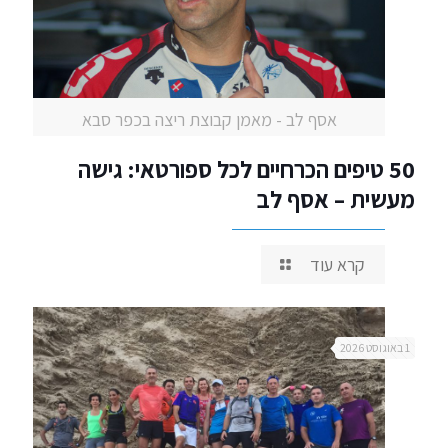
אסף לב - מאמן קבוצת ריצה בכפר סבא
50 טיפים הכרחיים לכל ספורטאי: גישה
מעשית – אסף לב
קרא עוד
1 באוגוסט 2026