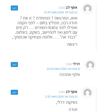
אסף לב
הגיב:
הגב
11 בפברואר 2016 בשעה 21:35
ווואו, המרגשת ? המיוחדת ? זו את ?
תודה רבה, ממליץ בחום – לפני הקפה
ואפילו לפני צחצוח השיניים . . . רק מים
עם לימון ואז להתיישב, בשקט, בשלווה.
"כבוד אה" . . . אלופה מצחיקה שכמותך,
ריגשת
דרלי
הגיב:
הגב
11 בפברואר 2016 בשעה 23:14
אלוף אתה!!!
אסף לב
הגיב:
הגב
12 בפברואר 2016 בשעה 2:31
נשיקות דרלי,
תודה