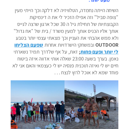
השיחה הייתה נחמדה, הטלוויזיה לא דלקה וכך הייתי מעין
"צופה סביל" וזה אפילו הזכיר לי את ה דינמיקות
הקבוצתיות של תחילת גיל ה 30 שכל ארגון שרצה לגייס
אותך אליו הכניס אותך למעין משרד / בית של "אח גדול"
ולא ממש אהבתי את העניין וכך מצאתי עצמי יותר בטבע
OUTDOOR
ובמשחקי הישרדויות אחרות
שפעם הצליחו
לי יותר ופעם פחות
;
זאת, על אף שלדרך תמיד נשארתי
נאמן. בערך בשעה 23:00 שאלה אותי אדווה איזה ביטוח
חיים יש לי ואיזה תוכנית פנסיה יש לי כעצמאי והאם אני לא
פוחד שמא לא אוכל לרוץ לנצח . . .