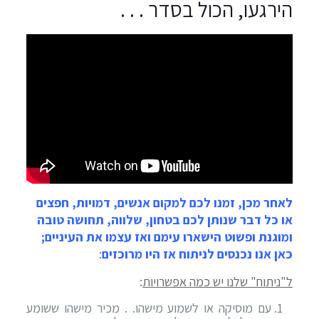
הירגעו, הכול בסדר . . .
לאחר מכן, זמנו לכם למקום אנשים, דמויות, חפצים
או כל דבר שנותן לכם בטחון, שלווה, תחושה טובה
ומוגנת ופשוט הישארו עימם ואז עצמו את העיניים;
כאן אנו נכנסים לניתוח אז היו מרוכזים
:
ל"ניתוח" שלנו יש כמה אפשרויות
:
עם מוסיקה או לשמוע מישהו. . מכיר מישהו ששומע