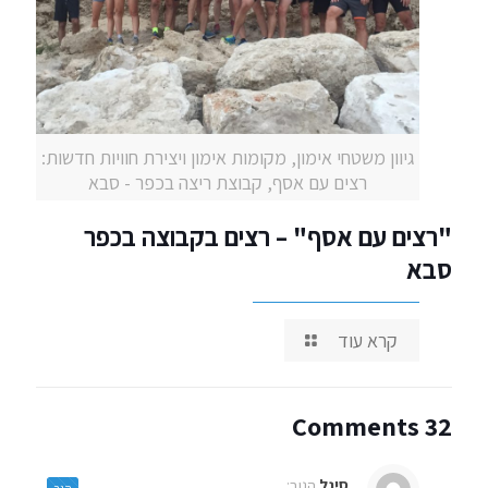
גיוון משטחי אימון, מקומות אימון ויצירת חוויות חדשות:
רצים עם אסף, קבוצת ריצה בכפר - סבא
"רצים עם אסף" – רצים בקבוצה בכפר
סבא
קרא עוד
32 Comments
סיגל
הגיב:
הגב