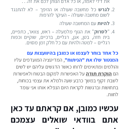
את דלי לאמה, או כל אדם הנותן לכם את זה. . .
לגרש
כל מחשבה שעולה או ההיפך – לא להתנגד
לשום מחשבה שעולה – העיקר להרפות
להיות
עם המחשבה שעולה
"
לסרוק
" את הגוף מלמעלה – ראש, צוואר, כתפיים,
בית חזה, בטן, אגן, רגליים, ברכיים, שוקיים וכפות
רגליים – למטה ולהיות עם כל חלק זמן מסוים.
כל אחד בוחר לעצמו או כמובן בהיוועצות עם
המנטור שלו את "הניתוח"
, המדיטציה המועדפים עליו
והולמים ומתאימים לרוחו כאשר הדגשים עליהם יש לשים
הם
הוקרת תודה
על האפשרות למקום הבטוח ולאפשרות
לשבת זקוף במשך כרבע שעה ולמלא את עצמי בכוחות,
בתחושות וברגשות לקראת היום הנפלא אותו אני עומד
לחוות.
עכשיו כמובן, אם קראתם עד כאן
אתם בוודאי שואלים עצמכם