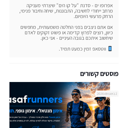
אפרופו ים - סדנת "על קו הים" שיצרתי מעניקה 
מרחב ייחודי לחשיבה, התבוננות, שיחה וחיבור פנימי, 
אם אתם ניצבים בפני החלטה משמעותית, מחפשים 
כיוון, רוצים לפרוץ קדימה או פשוט זקוקים לאדם 
 ווטסאפ זמין כמעט תמיד.
פוסטים קשורים
2 באוגוסט 2026