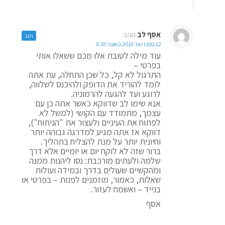
אסף לב
הגיב:
הגב
12 בפברואר 2016 בשעה 5:30
עוד מילה לטובת אלו מכם ששאלו אותי
בפרטי –
התרגול לא קל, כל שכן התחלה, עת אתה
לומד להוריד את הדופק ולהיכנס לשלווה,
לרוגע ועד להגעה להרמוניה.
אנא שימו לב שדווקא כאשר אתה כן עם
עצמך, מתמודד עם הקושי (למשל לא
לפתוח את העיניים ולעצור את "הניתוח"),
דווקא אז אתה מגיע למדרגה גבוהה יותר
וחיונית יותר על מנת להצליח בתהליך.
ברור שזה לא לוקח יום או יומיים אלא דרך
שלמה ולעתים מורכבת: נסו ליהנות ממנה
ומהקשיים שעולים בדרך ובמידה ועולות
שאלות, כאמור, מוזמנים לפנות – בפרטי או
בנייד – ואשמח לעזור.
אסף