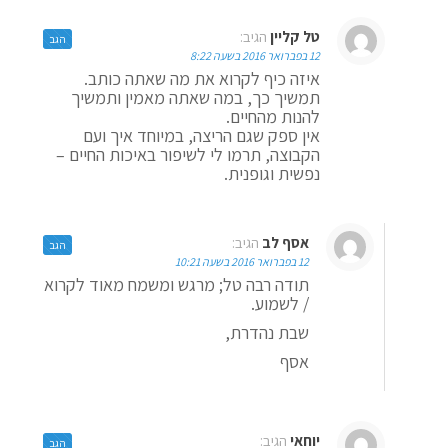
טל קליין
הגיב:
הגב
12 בפברואר 2016 בשעה 8:22
איזה כיף לקרוא את מה שאתה כותב.
תמשיך כך, במה שאתה מאמין ותמשיך
להנות מהחיים.
אין ספק שגם הריצה, במיוחד איך ועם
הקבוצה, תרמו לי לשיפור באיכות החיים –
נפשית וגופנית.
אסף לב
הגיב:
הגב
12 בפברואר 2016 בשעה 10:21
תודה רבה טל; מרגש ומשמח מאוד לקרוא
/ לשמוע.
שבת נהדרת,
אסף
יוחאי
הגיב:
הגב