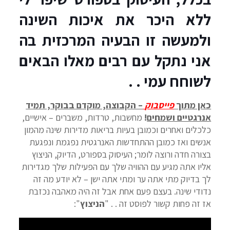
ללא היכר את איכות השינה
ולמעשה זו הבעיה המרכזית בה
אני נתקל עם רבים מאלו הבאים
לשוחח עמי . .
כאן מתוך
פייסבוק
– הקבוצה, מוקדם בבוקר, תמיד
אנרגטיים ושמחים
!
מחשבות, טרדות, משברים – אישיים,
כלכלים ואחרים וכמובן בעיות בריאות מדירות שינה מהמון
אנשים ואז כמובן ההתחדשות האנרגטית נפגמת ונפגעת
בצורה חדה ורוצה לומר; העיסוק בספורט, הדיוק, הניצוץ
אליו אתה מגיע עם ההוויה שלך עם הפעילות שלך מגדירות
לך בדיוק מתי אתה ער ומתי אתה ישן – לא יודע מה זה
נדודי שינה. בעצם פעם אחת אבל זה היה מאהבה נכזבת
אז זה פחות קשור לפוסט זה . . "
הניצוץ
":