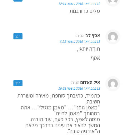
12 בפברואר 2016 בשעה 12:14
מלים כדורבנות
אסף לב
הגיב:
הגב
13 בפברואר 2016 בשעה 6:25
תודה יוחאי,
אסף
איל האדום
הגיב:
הגב
13 בפברואר 2016 בשעה 16:51
כתמיד, כתיבתך סוחפת, מאירה ומעוררת
חשיבה.
"מאמן גופני"… "מאמן מנטלי"… אתה
במהותך "מאמן לחיים"
מנסה לאמץ, בכל פעם, עוד תובנה.
המשך להאיר את עינינו בדרכך מלאת
ה"אנרגיה טובה".