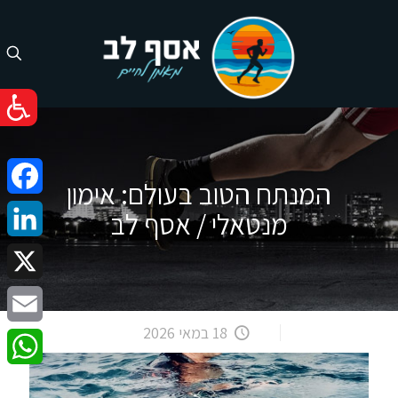
המנתח הטוב בעולם: אימון
cebook
מנטאלי / אסף לב
nkedIn
X
18 במאי 2026
Email
atsApp