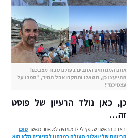
אתם המנתחים הטובים בעולם עבור מצבכם!
תתייעצו כן, תשאלו ותחקרו אבל תמיד, "סמכו על
עצמיכם"!
כן, כאן נולד הרעיון של פוסט
זה…
והאדם הראשון שקפץ לי לראש היה לא אחר מאשר
סוכן
הביטוח שלי ואלוף העולם במרתון לסניורים הלא הוא