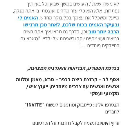
לא משהו שאת / ה עושים במשך שבוע וכל בעיותיך
נפתרות, אלא הוא כלי עזר מדהים ועוצמתי בו אתה מנקה,
מייעל ומשכלל את עצמך בכל בוקר מחדש.
האמינו לי
ובעיקר האמינו בכוח שלכם, לאחר מכן תרגישו
הרבה יותר טוב
וכן, בדרך גם תראו איך אתם חשים
בריאים ועוצמתיים יותר ובשפתם של ילדיי: "מאבא גם
החיידקים פוחדים . . ."
בברכת הספורט, הבריאות והאנרגיה המצוינת,
אסף לב – קבוצת ריצה בכפר – סבא, מאמן ומלווה
אנשים ואנשים עם צרכים מיוחדים; ייעוץ אישי,
מקצועי ועסקי
הצטרפו אלינו:
פייסבוק
ומוזמנים לעשות
"
INVITE
"
לחברים
ערוץ
היוטיוב
ונשמח לקבל תגובות על הסרטונים