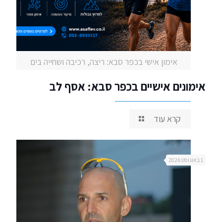
אימון אישי בכפר סבא: ריצה, רכיבה ושחייה בים
אימונים אישיים בכפר סבא: אסף לב
קרא עוד
1 באוגוסט 2026