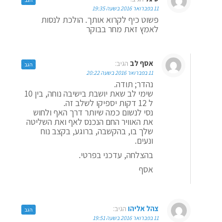
11 בפברואר 2016 בשעה 19:35
פשוט כיף לקרוא אותך. הולכת לנסות
לאמץ זאת מחר בבוקר
אסף לב
הגיב:
הגב
11 בפברואר 2016 בשעה 20:22
נהדר; תודה.
שימי לב שאת יושבת בישיבה נוחה, בין 10
ל 12 דקות יספיקו לשלב זה.
נסי לנשום כמה שיותר דרך האף ולחוש
את האוויר החם הנכנס לאף ואת השליטה
שלך בו, בהקשבה, ברוגע, בקצב נוח
ונעים.
בהצלחה, עדכני בפרטי.
אסף
צהל אליהו
הגיב:
הגב
11 בפברואר 2016 בשעה 19:51