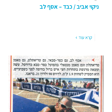
ניקוי אביב / כבד – אסף לב
ניקוי כבד: הניסיון האישי שלי ומה שלמדתי. . דיאטת
ניקוי אביב – כל שנה עם בוא האביב אני עושה דיאטת
ניקוי אביב; נכון להיום 2025, הרבה מאוד
[…]
קרא עוד