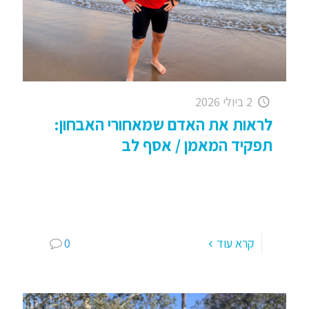
2 ביולי 2026
לראות את האדם שמאחורי האבחון:
תפקיד המאמן / אסף לב
עלייה באבחוני הספקטרום – ומה מקומנו כמאמנים
בתוך המציאות הזו . . בשנים האחרונות יותר ויותר
אנשים מקבלים אבחון הנמצא על הספקטרום
האוטיסטי. חלקם צעירים, חלקם
[…]
קרא עוד
0