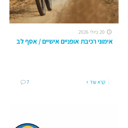
20 ביולי 2026
אימוני רכיבת אופניים אישיים / אסף לב
אסף לב – אימוני רכיבה אישיים: קוארדינאציה,
התמצאות במרחב ועצמאות רכיבת שטח – זה לא
סתם רכיבה: מדובר בחיבור לטבע, האצלת שליטה
עצמית והגשמה מנטלית. עם
[…]
קרא עוד
7