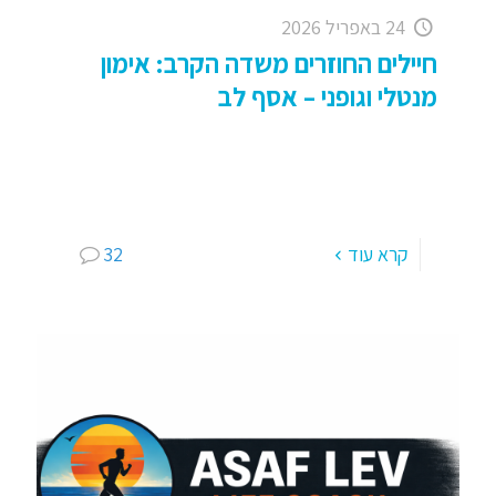
24 באפריל 2026
חיילים החוזרים משדה הקרב: אימון
מנטלי וגופני – אסף לב
אימון מנטלי וגופני לחיילים וחיילות החוזרים מחזית
הלוחמה, המשימה: מעבר מלחימה לחיים, שלום
חברות, חברים, נעים מאוד למי שפעם ראשונה באתר
שלי – אני אסף לב,
[…]
קרא עוד
32