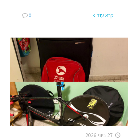
האוטיסטי. חלקם צעירים, חלקם
[…]
קרא עוד
0
27 ביוני 2026