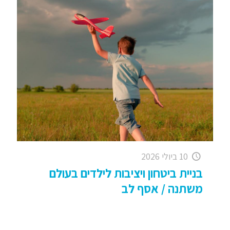
10 ביולי 2026
בניית ביטחון ויציבות לילדים בעולם
משתנה / אסף לב
העולם של הילדים שלנו משתנה מהר; משפחות
משתנות, מסגרות משתנות, קצב החיים גבוה. בתוך
כל זה – ילדים צריכים דבר אחד בסיסי: ביטחון