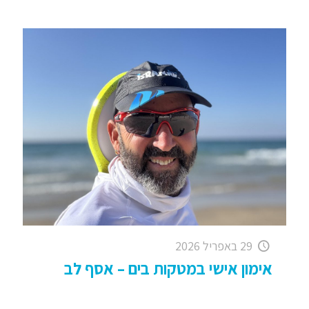
29 באפריל 2026
אימון אישי במטקות בים – אסף לב
אימון מטקות בים – חוף הצוק, הרצליה ופולג כבר דיי
הרבה שזה מתגבש אצלי ולא מעט אנשים מבקשים