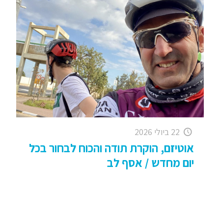
22 ביולי 2026
אוטיזם, הוקרת תודה והכוח לבחור בכל
יום מחדש / אסף לב
"צרכים מיוחדים" – מודה! מלא זמן שלא כתבתי . .
הייתי עמוס בעיקר בענייני עבודה (תודה לאל) וכן גם
בעניינים שלי שביניהם הישרדות כללית וכלכלית ("ימי
[…]