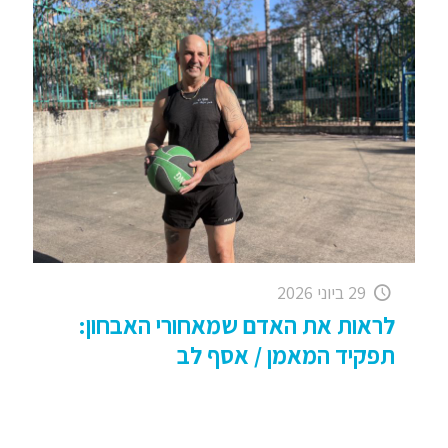
29 ביוני 2026
לראות את האדם שמאחורי האבחון:
תפקיד המאמן / אסף לב
עלייה באבחוני הספקטרום – ומה מקומנו כמאמנים
בתוך המציאות הזו . . בשנים האחרונות יותר ויותר
אנשים מקבלים אבחון הנמצא על הספקטרום