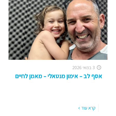
3 במאי 2026
אסף לב – אימון מנטאלי – מאמן לחיים
אסף לב – אימון מנטאלי. מאמן לחיים. מרגיש תקוע ?
רוצה לשנות כיוון ? לדייק את ההמשך . . עם ניסיון של
מעל 20 שנה באימון אנשים
[…]
קרא עוד