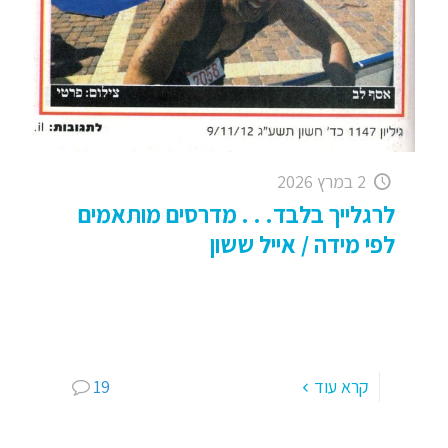
2 במרץ 2026
לרגלייך בלבד. . . מדרסים מותאמים
לפי מידה / אייל ששון
לרגלייך בלבד… מדרסים לפי מידה מדרסים רכים,
קשים, עם בולמי זעזועים, סטנדרטיים, לפי מידה,
רפידות, מתקנים, משפרים, מרחפים . . . בואו נעשה
קצת סדר וננסה
[…]
קרא עוד
19