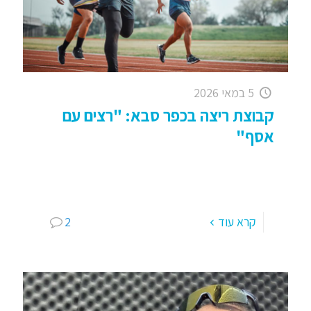
5 במאי 2026
קבוצת ריצה בכפר סבא: "רצים עם
אסף"
קבוצת ריצה בכפר – סבא: "רצים עם אסף" אהלן ומה
שלום כולם, רציתי קודם כל לומר שאפו ענק לקבוצות
הריצה שלנו, שאצלם ריצה זו דרך חיים
[…]
קרא עוד
2