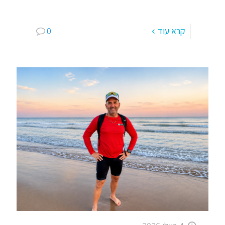
ויציבות. כאן אני
[…]
קרא עוד
0