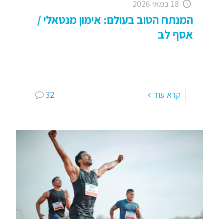
18 במאי 2026
המנתח הטוב בעולם: אימון מנטאלי /
אסף לב
המנתח הטוב בעולם . . אימון מנטאלי לחיים – אסף לב
יש לי המון חברים מתחומים שונים ומגוונים; אני מאוד
אוהב את המורכבות והשונות ביחסיי אתם: גיל,
[…]
קרא עוד
32