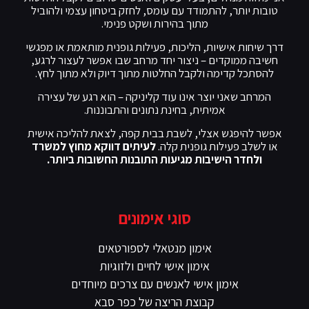
טובות יותר, להתמודד עם עומס, לחזק ביטחון עצמי ולהוביל
מתוך בהירות ושקט פנימי.
דרך שיחות אישיות, הליכות, פעילות גופנית מותאמת או מפגשי
חשיבה ממוקדים – ניצור יחד מרחב שבו אפשר לעצור לרגע,
להסתכל קדימה ולקבל החלטות מתוך דיוק ולא מתוך לחץ.
המרחב שאני יוצר אינו עוד קליניקה – הוא רגע של עצירה
אמיתית, בחינת נתונים והתבוננות.
אפשר להיפגש אצלי, לשבת בבית קפה, לצאת להליכה אישית
או לשלב פעילות גופנית קלה.
לעיתים דווקא מחוץ למשרד
ולחדר הישיבות מגיעות התובנות החשובות ביותר.
סוגי אימונים
אימון מנטאלי לספורטאים
אימון אישי לחיים ולזוגיות
אימון אישי לאנשים עם צרכים מיוחדים
קבוצת הריצה של כפר סבא