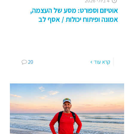
4 ביולי 2026
אוטיזם וספורט: מסע של העצמה,
אמונה ופיתוח יכולות / אסף לב
אוטיזם, ספורט והחיים: שיח ותנועה (DOING) – לכל
אחת ואחד ובמיוחד לאנשים עם צרכים מיוחדים
כשאנחנו מדברים על אוטיזם וספורט, אנחנו מדברים
על הרבה יותר מפעילות
[…]
קרא עוד
20