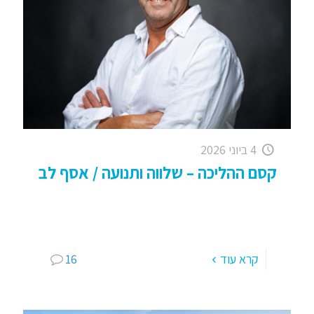
4 ביוני 2026
קסם ההליכה – שלווה ותנועה / אסף לב
קסם ההליכה – הליכה מנטלית, שלווה ותנועה – היום
יותר מתמיד ! זוהי הכותרת הכי ארוכה שיצאה לי ב
כמעט 20 שנה בהם אני מנהל את
[…]
קרא עוד
16