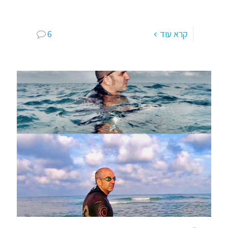
במסגרת גדולה כזו או אחרת שמחפש קצת זמן
לעצמך, קצת שלווה,
[…]
קרא עוד
6