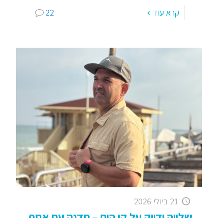
קרא עוד
22
21 ביולי 2026
שלווה ודיוק על קו הים – סדנה עם אסף