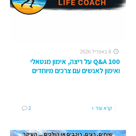
8 באפריל 2026
100 Q&A על ריצה, אימון מנטאלי
ואימון לאנשים עם צרכים מיוחדים
100 שאלות על ריצה, אימון מנטאלי ואימון אנשים עם
צרכים מיוחדים – אסף לב – תמיד רצית לשאול ואף
פעם לא העזת . . . דיון
[…]
קרא עוד
2