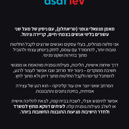
מאמן מנטאלי וגופני (טריאתלון), עם ניסיון של מעל שני
עשורים בליווי אנשים בצמתי חיים, קריירה וניהול.
אני מלווה מנהלים, בעלי עסקים ואנשים שרוצים לקבל החלטות
טובות יותר, להתמודד עם עומס, לחזק ביטחון עצמי ולהוביל
מתוך בהירות ושקט פנימי.
דרך שיחות אישיות, הליכות, פעילות גופנית מותאמת או מפגשי
חשיבה ממוקדים – ניצור יחד מרחב שבו אפשר לעצור לרגע,
להסתכל קדימה ולקבל החלטות מתוך דיוק ולא מתוך לחץ.
המרחב שאני יוצר אינו עוד קליניקה – הוא רגע של עצירה
אמיתית, בחינת נתונים והתבוננות.
אפשר להיפגש אצלי, לשבת בבית קפה, לצאת להליכה אישית
או לשלב פעילות גופנית קלה.
לעיתים דווקא מחוץ למשרד
ולחדר הישיבות מגיעות התובנות החשובות ביותר.