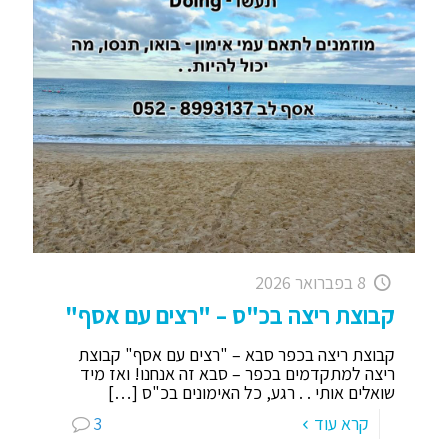
8 בפברואר 2026
קבוצת ריצה בכ"ס – "רצים עם אסף"
קבוצת ריצה בכפר סבא – "רצים עם אסף" קבוצת
ריצה למתקדמים בכפר – סבא זה אנחנו! ואז מיד
שואלים אותי . . רגע, כל האימונים בכ"ס
[…]
קרא עוד
3