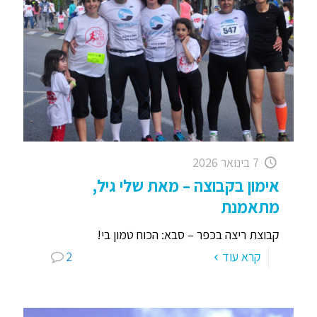
7 בינואר 2026
אימון בקבוצה – מאת שלי גיל,
מתאמנת
קבוצת ריצה בכפר – סבא: הכוח טמון בי!
קרא עוד
2