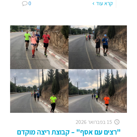
קרא עוד
0
15 בפברואר 2026
"רצים עם אסף" – קבוצת ריצה מוקדם