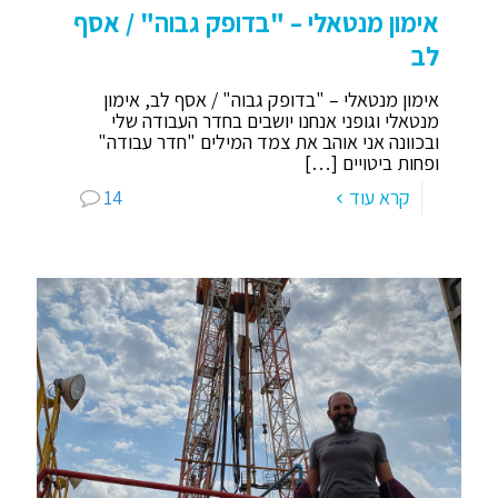
אימון מנטאלי – "בדופק גבוה" / אסף
לב
אימון מנטאלי – "בדופק גבוה" / אסף לב, אימון
מנטאלי וגופני אנחנו יושבים בחדר העבודה שלי
ובכוונה אני אוהב את צמד המילים "חדר עבודה"
ופחות ביטויים
[…]
קרא עוד
14