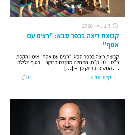
3 בינואר 2026
קבוצת ריצה בכפר סבא: "רצים עם
אסף"
קבוצת ריצה בכפר סבא: "רצים עם אסף" אימון הקפת
כ"ס – 10 ק"מ, התחלנו מוקדם בבוקר – בסוף הלילה
. . . המשיכו בדיוק כך –
[…]
קרא עוד
0