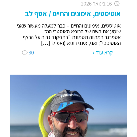
16 בינואר 2026
אוטיסטים, אימונים והחיים / אסף לב
אוטיסטים, אימונים והחיים – כבר למעלה מעשור שאני
שומע את השם של הרופא האוסטרי הנס
אספרגר המהווה תסמונת "בתפקוד גבוה על הרצף
האוטיסטי"; ואני, אינני רופא (ואפילו
[…]
קרא עוד
30