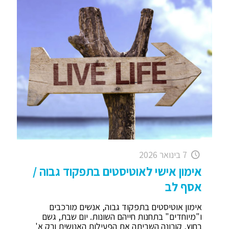
7 בינואר 2026
אימון אישי לאוטיסטים בתפקוד גבוה /
אסף לב
אימון אוטיסטים בתפקוד גבוה, אנשים מורכבים
ו"מיוחדים" בתחנות חייהם השונות. יום שבת, גשם
בחוץ, קורונה השביתה את הפעילות האנושית ורק א'