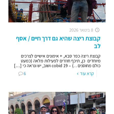
8 בינואר 2026
קבוצת ריצה שהיא גם דרך חיים / אסף
לב
קבוצת ריצה כפר סבא, + אימונים אישיים לצרכים
מיוחדים כן, תיכף חוזרים לפעילות מלאה (כמעט
כולם מחוסנים . .) – cobid 19 ושוב, יש ונראה כי
[…]
קרא עוד
6