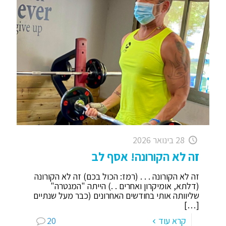
28 בינואר 2026
זה לא הקורונה! אסף לב
זה לא הקורונה . . . (רמז: הכול בכם) זה לא הקורונה
(דלתא, אומיקרון ואחרים . .) הייתה "המנטרה"
שליוותה אותי בחודשים האחרונים (כבר מעל שנתיים
[…]
קרא עוד
20