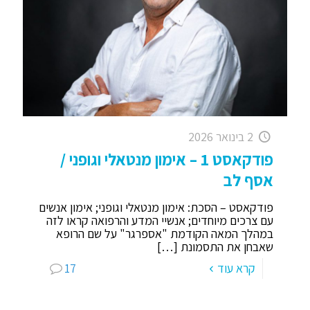
2 בינואר 2026
פודקאסט 1 – אימון מנטאלי וגופני /
אסף לב
פודקאסט – הסכת: אימון מנטאלי וגופני; אימון אנשים
עם צרכים מיוחדים; אנשיי המדע והרפואה קראו לזה
במהלך המאה הקודמת "אספרגר" על שם הרופא
שאבחן את התסמונת
[…]
קרא עוד
17