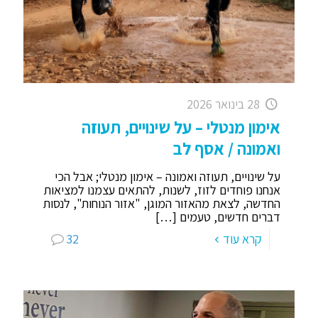
28 בינואר 2026
אימון מנטלי – על שינויים, תעוזה
ואמונה / אסף לב
על שינויים, תעוזה ואמונה – אימון מנטלי; אבל הכי
אנחנו פוחדים לזוז, לשנות, להתאים עצמנו למציאות
החדשה, לצאת מהאזור המוגן, "אזור הנוחות", לנסות
דברים חדשים, טעמים
[…]
קרא עוד
32