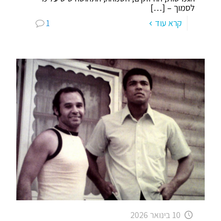
לסמוך –
[…]
קרא עוד
1
10 בינואר 2026