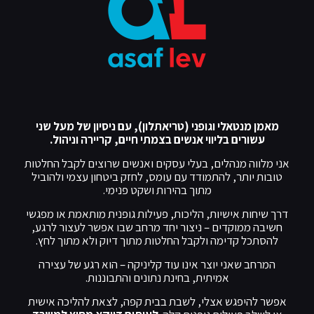
מאמן מנטאלי וגופני (טריאתלון), עם ניסיון של מעל שני
עשורים בליווי אנשים בצמתי חיים, קריירה וניהול.
אני מלווה מנהלים, בעלי עסקים ואנשים שרוצים לקבל החלטות
טובות יותר, להתמודד עם עומס, לחזק ביטחון עצמי ולהוביל
מתוך בהירות ושקט פנימי.
דרך שיחות אישיות, הליכות, פעילות גופנית מותאמת או מפגשי
חשיבה ממוקדים – ניצור יחד מרחב שבו אפשר לעצור לרגע,
להסתכל קדימה ולקבל החלטות מתוך דיוק ולא מתוך לחץ.
המרחב שאני יוצר אינו עוד קליניקה – הוא רגע של עצירה
אמיתית, בחינת נתונים והתבוננות.
אפשר להיפגש אצלי, לשבת בבית קפה, לצאת להליכה אישית