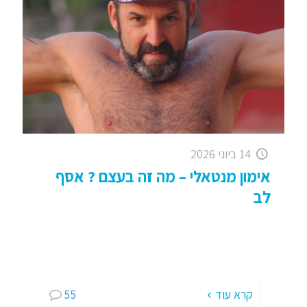
14 ביוני 2026
אימון מנטאלי – מה זה בעצם ? אסף
לב
אימון מנטאלי – מה זה בעצם ? אימון מנטאלי, הינה
דיסציפלינה שהולכת ותופסת תאוצה ועניין בקרב
ספורטאי עילית, כמו גם בקרב ספורטאים עממיים
וכיום גם בקרב
[…]
קרא עוד
55