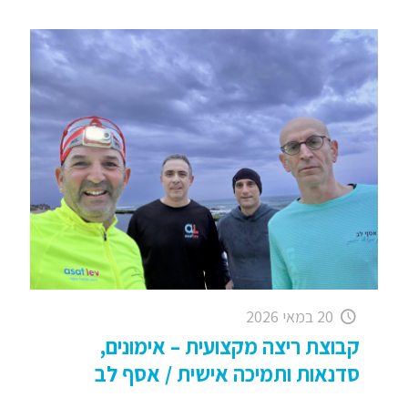
20 במאי 2026
קבוצת ריצה מקצועית – אימונים,
סדנאות ותמיכה אישית / אסף לב