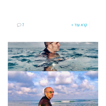
קבוצת ריצה יקרה: "רצים עם אסף" – כפר סבא כבר
בבוקר אתה מרגיש את המשמעות: מישהו שהגיע
לריצה לפני מספר חודשים, לא רצה בכלל במשך 20
[…]
–
קרא עוד
7