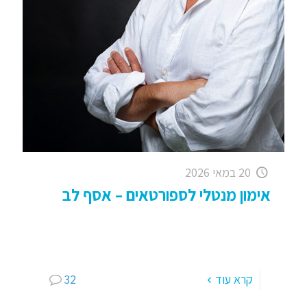
20 במאי 2026
אימון מנטלי לספורטאים – אסף לב
אימון מנטלי – תחרויות, מחשבות ודיוק יכולות / אסף
לב אני בן 52 (מטורף..) ומתחרה בתחרויות ספורט
מגוונות מאז שאני זוכר את עצמי וביתר שאת ב
[…]
קרא עוד
32