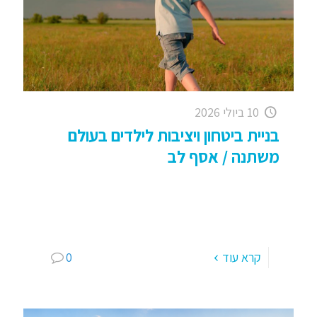
10 ביולי 2026
בניית ביטחון ויציבות לילדים בעולם
משתנה / אסף לב
העולם של הילדים שלנו משתנה מהר; משפחות
משתנות, מסגרות משתנות, קצב החיים גבוה. בתוך
כל זה – ילדים צריכים דבר אחד בסיסי: ביטחון
ויציבות. כאן אני
[…]
קרא עוד
0