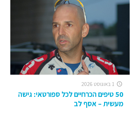
1 באוגוסט 2026
50 טיפים הכרחיים לכל ספורטאי: גישה
מעשית – אסף לב
50 טיפים לספורטאים / אסף לב למעלה מ 25 שנה
אני חי באורח ספורטיבי גבוה ומחייב ככל שניתן,
במקביל למשפחה ולעבודה. בשנים האחרונות אני
מעלה במקומות
[…]