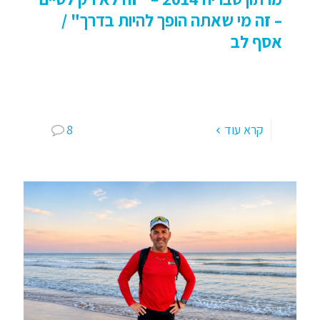
– זה מי שאתה הופך להיות בדרך" /
אסף לב
מרתון טבריה 2014 – "זה לא רק לסיים – זה מי
שאתה הופך להיות בדרך" כבר הרבה זמן שאני אומר
לעצמי שאני צריך מרתון טוב, כזה
[…]
קרא עוד
8