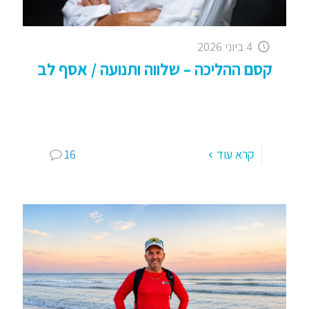
4 ביוני 2026
קסם ההליכה – שלווה ותנועה / אסף לב
קסם ההליכה – הליכה מנטלית, שלווה ותנועה – היום
יותר מתמיד ! זוהי הכותרת הכי ארוכה שיצאה לי ב
כמעט 20 שנה בהם אני מנהל את
[…]
קרא עוד
16