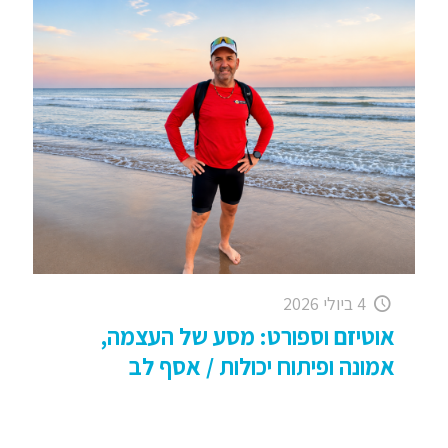
4 ביולי 2026
אוטיזם וספורט: מסע של העצמה,
אמונה ופיתוח יכולות / אסף לב
אוטיזם, ספורט והחיים: שיח ותנועה (DOING) – לכל
אחת ואחד ובמיוחד לאנשים עם צרכים מיוחדים
כשאנחנו מדברים על אוטיזם וספורט, אנחנו מדברים