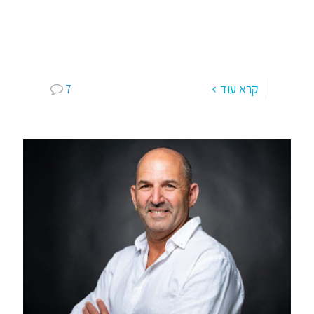
הספקטרום האוטיסטי – מעגליי החיים, גנים, סביבה,
בחירות ועשייה – Doing בתקופה האחרונה אני לומד
וחווה יותר ויותר אימונים מיוחדים ל"אנשים מיוחדים"
(הספקטרום האוטיסטי הוא מגוון
[…]
קרא עוד
7