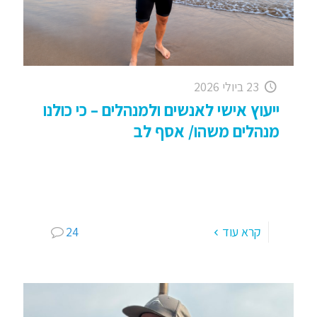
23 ביולי 2026
ייעוץ אישי לאנשים ולמנהלים – כי כולנו
מנהלים משהו/ אסף לב
ייעוץ אישי לאנשים ולמנהלים – כי כולנו מנהלים
משהו, נכון ומודה, התלבטתי איך לקרוא למאמר . .
כיוון שכשאומרים "מנהל", רוב האנשים חושבים על
מנכ"ל, מנהל
[…]
קרא עוד
24