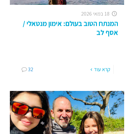
18 במאי 2026
המנתח הטוב בעולם: אימון מנטאלי /
אסף לב
המנתח הטוב בעולם . . אימון מנטאלי לחיים – אסף לב
יש לי המון חברים מתחומים שונים ומגוונים; אני מאוד
אוהב את המורכבות והשונות ביחסיי אתם: גיל,
[…]
קרא עוד
32