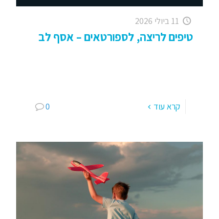
11 ביולי 2026
טיפים לריצה, לספורטאים – אסף לב
טיפים לריצה, לספורטאים – אסף לב תיכף שנה
חדשה, ילדים חוזרים לבתי ספר, מזג האוויר גם כן
מצטרף להקלה, לנינוחות, היכולת משתפרת, מחנה
אימון, כיף וחופש
[…]
קרא עוד
0