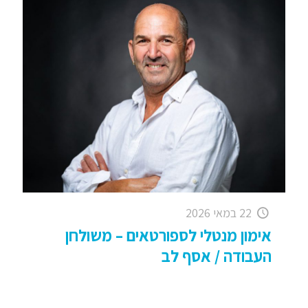
22 במאי 2026
אימון מנטלי לספורטאים – משולחן
העבודה / אסף לב
אימון מנטלי לספורטאים – משולחן העבודה – מאמן
מנטלי בכפר סבא – אסף לב עבודה עם גל – שחקן