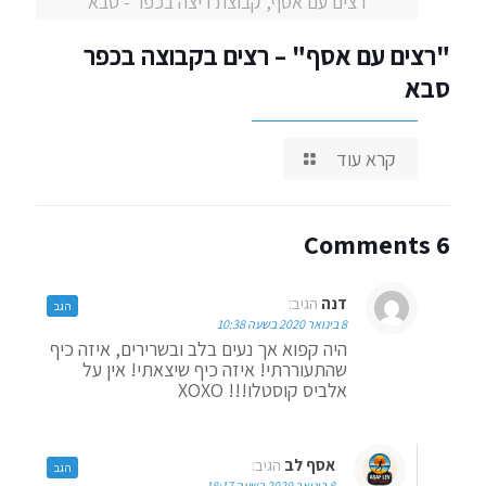
רצים עם אסף, קבוצת ריצה בכפר - סבא
"רצים עם אסף" – רצים בקבוצה בכפר
סבא
קרא עוד
6 Comments
דנה
הגיב:
הגב
8 בינואר 2020 בשעה 10:38
היה קפוא אך נעים בלב ובשרירים, איזה כיף
שהתעוררתי! איזה כיף שיצאתי! אין על
אלביס קוסטלו!!! XOXO
אסף לב
הגיב:
הגב
8 בינואר 2020 בשעה 18:17