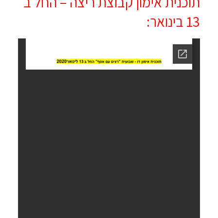
תוכנית אימון קבוצת ריצה – החל ב
13 בינואר: