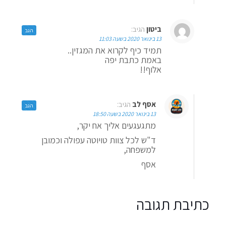
ביטון
הגיב:
הגב
13 בינואר 2020 בשעה 11:03
תמיד כיף לקרוא את המגזין..
באמת כתבת יפה
אלוף!!
אסף לב
הגיב:
הגב
13 בינואר 2020 בשעה 18:50
מתגעגעים אליך אח יקר,
ד"ש לכל צוות טויוטה עפולה וכמובן
למשפחה,
אסף
כתיבת תגובה