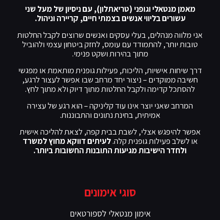
מאמן מנטאלי וגופני (טריאתלון), עם ניסיון של מעל שני
עשורים בליווי אנשים בצמתי חיים, קריירה וניהול.
אני מלווה מנהלים, בעלי עסקים ואנשים שרוצים לקבל החלטות
טובות יותר, להתמודד עם עומס, לחזק ביטחון עצמי ולהוביל
מתוך בהירות ושקט פנימי.
דרך שיחות אישיות, הליכות, פעילות גופנית מותאמת או מפגשי
חשיבה ממוקדים – ניצור יחד מרחב שבו אפשר לעצור לרגע,
להסתכל קדימה ולקבל החלטות מתוך דיוק ולא מתוך לחץ.
המרחב שאני יוצר אינו עוד קליניקה – הוא רגע של עצירה
אמיתית, בחינת נתונים והתבוננות.
אפשר להיפגש אצלי, לשבת בבית קפה, לצאת להליכה אישית
או לשלב פעילות גופנית קלה.
לעיתים דווקא מחוץ למשרד
ולחדר הישיבות מגיעות התובנות החשובות ביותר.
סוגי אימונים
אימון מנטאלי לספורטאים