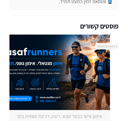
 ווטסאפ זמין כמעט תמיד.
פוסטים קשורים
2 באוגוסט 2026
אימון אישי בכפר סבא: ריצה, רכיבה ושחייה בים