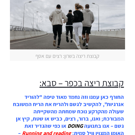
קבוצת ריצה בשרון: רצים עם אסף
קבוצת ריצה בכפר – סבא:
החורף כאן עמנו וזה נחמד מאוד טיפה "להוריד
אנרגיות", להקשיב לגשם ולהריח את הריח המשובח
שעולה מהקרקע נוכח שמחתה מהשקייתה
המבורכת; ואנו, ברור, רצים, כביש או שטח, קיץ אן
גשם – אנו בתנועה
DOING
או כפי שהגדיר זאת
האומן המצוין וויל סמית:
Running and reading
–