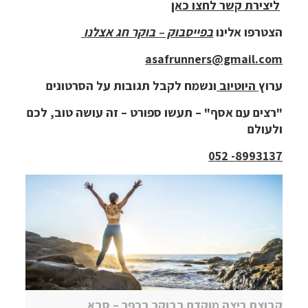
ליצירת קשר לחצו כאן
הצטרפו אלינו
בפייסבוק – בוקר חג אצלנו
asafrunners@gmail.com
ערוץ
היוטיוב
ונשמח לקבל תגובות על הסרטונים
"רצים עם אסף" – תעשו ספורט – זה עושה טוב, לכם
ולעולם
8993137- 052
קבוצת ריצה מוקדם בבוקר בכפר – סבא