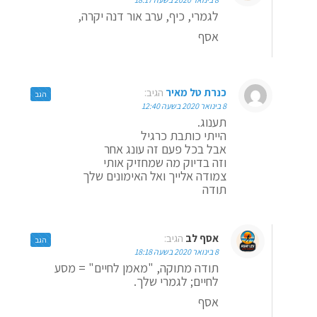
לגמרי, כיף, ערב אור דנה יקרה,
אסף
כנרת טל מאיר
הגיב:
הגב
8 בינואר 2020 בשעה 12:40
תענוג.
הייתי כותבת כרגיל
אבל בכל פעם זה עונג אחר
וזה בדיוק מה שמחזיק אותי
צמודה אלייך ואל האימונים שלך
תודה
אסף לב
הגיב:
הגב
8 בינואר 2020 בשעה 18:18
תודה מתוקה, "מאמן לחיים" = מסע
לחיים; לגמרי שלך.
אסף