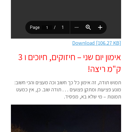
Download [106.27 KB]
אימון יום שני – חיזוקים, חיוכים ו 3
ק"מ ריצה!
תמוש תודה, זה אימון כל כך חשוב וכה מעצים והכי חשוב:
מונע פציעות ומתקן פצועים . . . תודה שוב. כן, אין כמעט
תמונות – מי שלא בא, מפסיד.