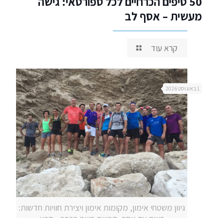
50 טיפים הכרחיים לכל ספורטאי: גישה
מעשית – אסף לב
קרא עוד
1 באוגוסט 2026
גיוון משטחי אימון, מקומות אימון ויצירת חוויות חדשות: