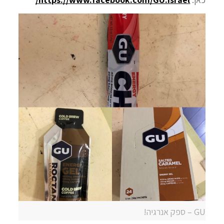
GU – ספק אנרגיה!