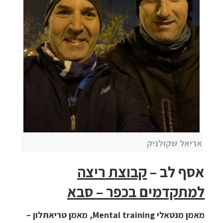
אריאל שקולניק
אסף לב –
קבוצת ריצה
למתקדמים בכפר – סבא
מאמן מנטאלי Mental training, מאמן טריאתלון –