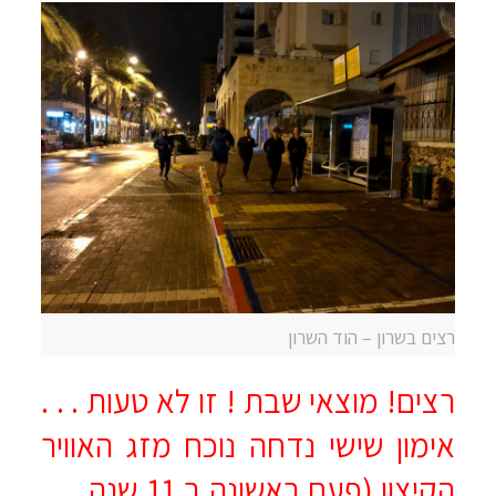
רצים בשרון – הוד השרון
רצים! מוצאי שבת ! זו לא טעות . . .
אימון שישי נדחה נוכח מזג האוויר
הקיצון (פעם ראשונה ב 11 שנה . . .