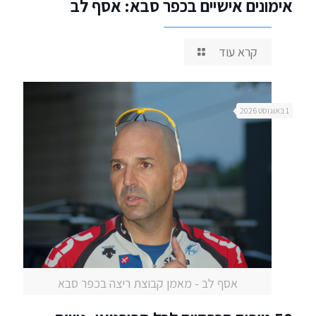
אימונים אישיים בכפר סבא: אסף לב
קרא עוד
1 באוגוסט 2026
אסף לב - מאמן קבוצת ריצה בכפר סבא