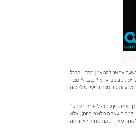
 השעה אפשר להתאמן מחר ? הרגל
יע". מבינים אותי ? כאב לי מצד
בעיות ! ) ומצד רביעי יש לי כזה
ן, איזה כיף. בכלל איזה "להיט"
י למרוח עשתה פלאים חחח), אלא
G שקיבלתי מתנה מאחי כן . . ) וכל אחד מאוד שמח לעזור לאחר וזה