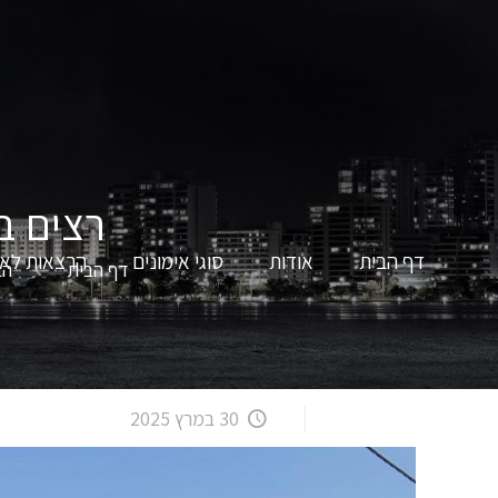
רצים ב
דף הבית
אודות
סוגי אימונים
הרצאות לאר
דף הבית
הב
30 במרץ 2025