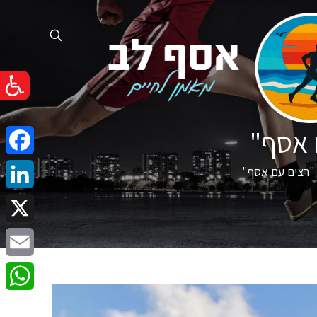
 אסף"
cebook
"רצים עם אסף"
nkedIn
X
Email
atsApp