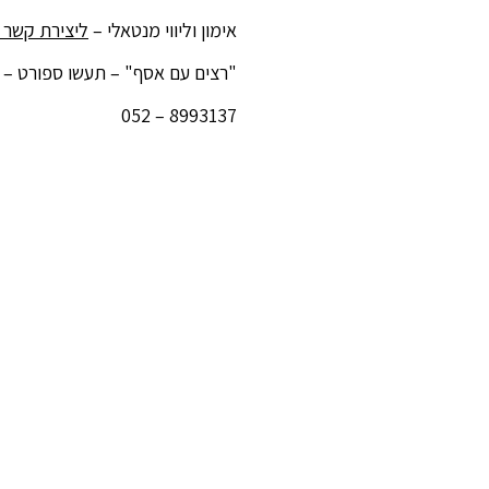
אימון וליווי מנטאלי –
ליצירת קשר 
"רצים עם אסף" – תעשו ספורט – ז
8993137 – 052