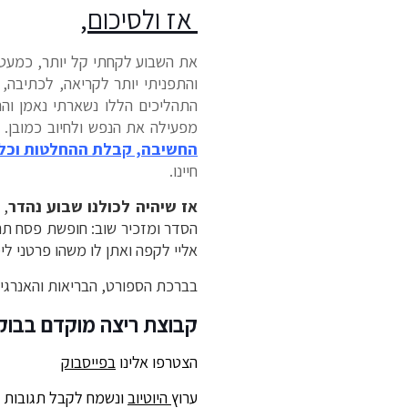
אז ולסיכום,
את השבוע לקחתי קל יותר, כמעט ו
והתפניתי יותר לקריאה, לכתיבה, מ
התהליכים הללו נשארתי נאמן והת
מפעילה את הנפש ולחיוב כמובן. 
החשיבה, קבלת ההחלטות וכל
חיינו.
אז שיהיה לכולנו שבוע נהדר
, 
אליי לקפה ואתן לו משהו פרטני לי
בברכת הספורט, הבריאות והאנרגיה
קבוצת ריצה מוקדם בבוק
הצטרפו אלינו
בפייסבוק
ערוץ
היוטיוב
ונשמח לקבל תגובות ע