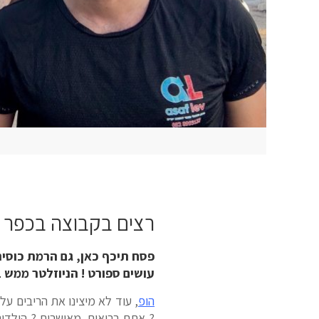
רצים בקבוצה בכפר 
פסח תיכף כאן, גם הרמת כוסית 
עושים ספורט ! הניוזלטר ממש ב
הופ
, עוד לא מיצינו את הריבים ע
? אתם בריאים, מאושרים ? הילדים 