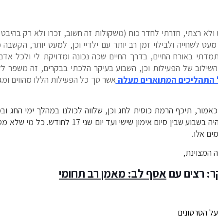
לא רצתי, חזרתי לחדר כוח (משקולות זה חשוב, זכרו ולא רק בהיבט 
עט לשחייה ולבילוי זמן רב יותר עם ילדיי וכן, למעט יותר, הקשבה 
מדתי באורח החיים, בדרך החיים שכה נכונה ומדויקת לי ולכל אדם
השילוב של הפעילות וכן, השבוע בעיקר הלכתי בבקרים, זה משפר 
 התהליכים המתוארים מעלה
אשר סך כל הפעילות הללו מהווים ומגד
כאמור, תיכף הרמת כוסית לחג וכן, שלווה לכולנו במהלך ימי החג ובמ
הסדר ומזכיר שוב: חופשת פסח תהיה בשבוע שבין סיום אימ
מים אלו.
 המצוינת,
ר: רצים עם
אסף לב: מאמן רב תחומי
ל הסרטונים