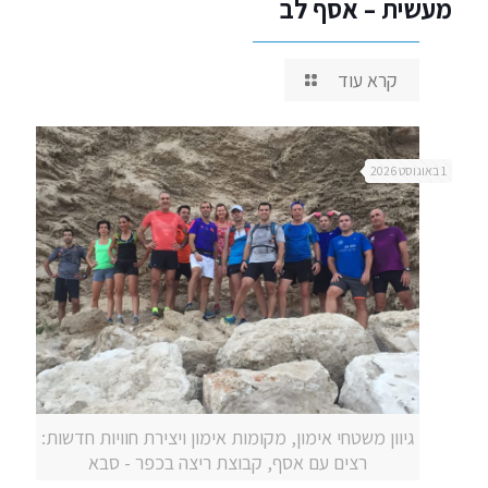
מעשית – אסף לב
קרא עוד
1 באוגוסט 2026
גיוון משטחי אימון, מקומות אימון ויצירת חוויות חדשות:
רצים עם אסף, קבוצת ריצה בכפר - סבא