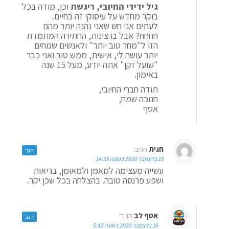
גיל ידידי החיובי, ריגשת
וכן, מודה בכל
בוקר מחדש על עיסוקי זה בחיים.
לעתים אני חש שאני נהנה יותר מהם
חחחח? אבל ברצינות, החתירה המתמדת
הזו ל"מחר טוב יותר" ולאנשים שמחים
יותר עושה לי, אישית, ממש טוב ואני כבר
"שועל זקן" אתה יודע, מעל 15 שנה
באימון.
תודה חברי החיובי,
חנוכה שמח,
אסף
חגית
הגיב:
הגב
15 בדצמבר 2020 בשעה 14:35
עשייה מעצימה למאמן ולמאומן, בריאות
ושפע פרנסה טובה. בהצלחה בכל שכן יקר.
אסף לב
הגיב:
הגב
16 בדצמבר 2020 בשעה 5:42