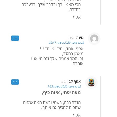
הכי מאמין בך ובדרך שלך; בהערכה
בחזרה,
אסף
נועה
הגיב:
הגב
11 בדצמבר 2020 בשעה 22:47
אסף- אחד, יחיד ומיוחד!!!
מאמן בחסד,
זכו המתאמנים שלך וזכיתי אני!
אוהבת
אסף לב
הגיב:
הגב
12 בדצמבר 2020 בשעה 7:53
נועה יפתי, איזה כיף,
תודה רבה, בשמי ובשם המתאמנים
שזוכים להכיר גם אותך.
אסף