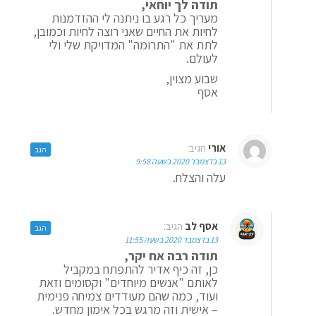
תודה לך יוחאי,
מעריך כל רגע בו ניתנה לי ההזדמנות
לחיות את החיים שאני רוצה לחיות וכמובן,
לתת את "התרומה" המדויקת שלי ולי
לעולם.
שבוע מצוין,
אסף
אורי
הגיב:
הגב
13 בדצמבר 2020 בשעה 9:58
עלה והצלח.
אסף לב
הגיב:
הגב
13 בדצמבר 2020 בשעה 11:55
תודה רבה אח יקר,
כן, זה כיף אדיר להתפתח במקביל
לאותם "אנשים מיוחדים" וקסומים וזאת
ועוד, כמה שהם מעודדים צמיחה פנימית
– אישית וזה מרגש בכל אימון מחדש.