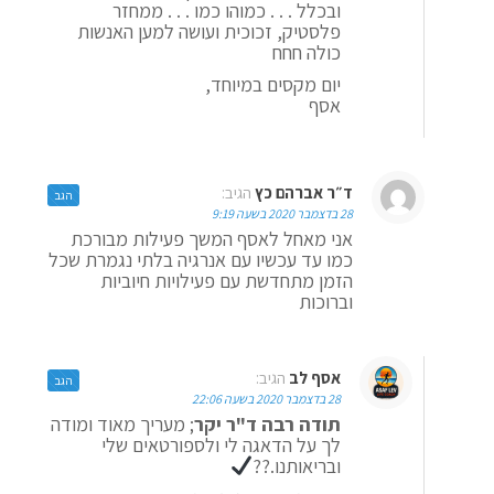
ובכלל . . . כמוהו כמו . . . ממחזר
פלסטיק, זכוכית ועושה למען האנשות
כולה חחח
יום מקסים במיוחד,
אסף
ד״ר אברהם כץ
הגיב:
הגב
28 בדצמבר 2020 בשעה 9:19
אני מאחל לאסף המשך פעילות מבורכת
כמו עד עכשיו עם אנרגיה בלתי נגמרת שכל
הזמן מתחדשת עם פעילויות חיוביות
וברוכות
אסף לב
הגיב:
הגב
28 בדצמבר 2020 בשעה 22:06
תודה רבה ד"ר יקר
; מעריך מאוד ומודה
לך על הדאגה לי ולספורטאים שלי
ובריאותנו.??