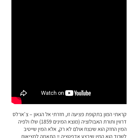
קראתי המון בתקופת פציעה זו, חזרתי אל הגאון – צ'ארלס
דרווין ותורת האבולוציה (מוצא המינים 1859) שלו ולפיה
המין החזק הוא שינצח אולם לא רק, אלא המין שייטיב
לשרוד הוא המין שיבצע אדפטציה = התאמה למציאות