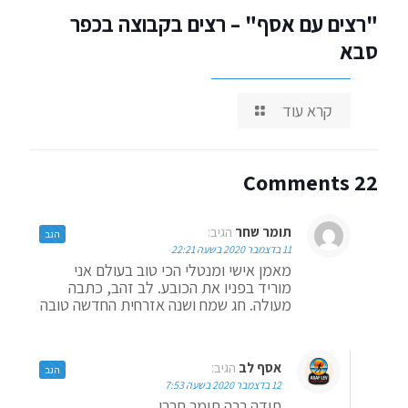
"רצים עם אסף" – רצים בקבוצה בכפר
סבא
קרא עוד
22 Comments
תומר שחר
הגיב:
הגב
11 בדצמבר 2020 בשעה 22:21
מאמן אישי ומנטלי הכי טוב בעולם אני
מוריד בפניו את הכובע. לב זהב, כתבה
מעולה. חג שמח ושנה אזרחית החדשה טובה
אסף לב
הגיב:
הגב
12 בדצמבר 2020 בשעה 7:53
תודה רבה תומר חברי,