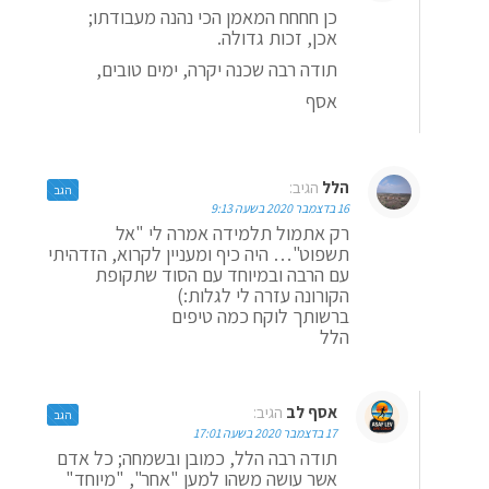
כן חחחח המאמן הכי נהנה מעבודתו;
אכן, זכות גדולה.
תודה רבה שכנה יקרה, ימים טובים,
אסף
הלל
הגיב:
הגב
16 בדצמבר 2020 בשעה 9:13
רק אתמול תלמידה אמרה לי "אל
תשפוט"… היה כיף ומעניין לקרוא, הזדהיתי
עם הרבה ובמיוחד עם הסוד שתקופת
הקורונה עזרה לי לגלות:)
ברשותך לוקח כמה טיפים
הלל
אסף לב
הגיב:
הגב
17 בדצמבר 2020 בשעה 17:01
תודה רבה הלל, כמובן ובשמחה; כל אדם
אשר עושה משהו למען "אחר", "מיוחד"