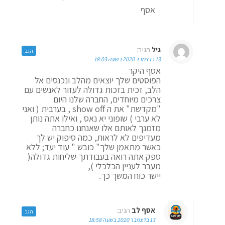
אסף
גיל
הגיב:
הגב
13 בדצמבר 2020 בשעה 18:03
אסף היקר
הפוסטים שלך יוצאים מהלב ונכנסים אל
הלב, זכית בזכות גדולה לעזור לאנשים עם
צרכים מיוחדים, החברה שלנו היום
"מקדשת" את ה show off , בערבית ( ואני
לא ערבי ) שופוני יא נאס , ואילו אתה נותן
מזמנך לאותם אלו שאנחנו כחברה
מעדיפים לא לראות, כמה סיפוק יש לך
כאשר מתאמן שלך" כובש " עוד יעד; ללא
ספק אתה רואה בעבודתך שליחות גדולה(
מעבר לעניין הכלכלי ),
יישר כוח המשך כך.
אסף לב
הגיב:
הגב
13 בדצמבר 2020 בשעה 18:58