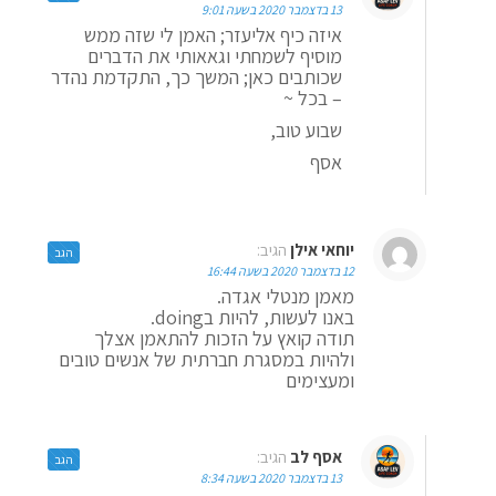
13 בדצמבר 2020 בשעה 9:01
איזה כיף אליעזר; האמן לי שזה ממש
מוסיף לשמחתי וגאאותי את הדברים
שכותבים כאן; המשך כך, התקדמת נהדר
– בכל ~
שבוע טוב,
אסף
יוחאי אילן
הגיב:
הגב
12 בדצמבר 2020 בשעה 16:44
מאמן מנטלי אגדה.
באנו לעשות, להיות בdoing.
תודה קואץ על הזכות להתאמן אצלך
ולהיות במסגרת חברתית של אנשים טובים
ומעצימים
אסף לב
הגיב:
הגב
13 בדצמבר 2020 בשעה 8:34