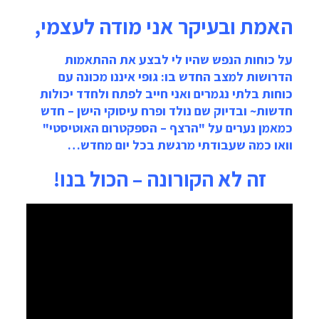
האמת ובעיקר אני מודה לעצמי,
על כוחות הנפש שהיו לי לבצע את ההתאמות
הדרושות למצב החדש בו: גופי איננו מכונה עם
כוחות בלתי נגמרים ואני חייב לפתח ולחדד יכולות
חדשות~ ובדיוק שם נולד ופרח עיסוקי הישן – חדש
כמאמן נערים על "הרצף – הספקטרום האוטיסטי"
וואו כמה שעבודתי מרגשת בכל יום מחדש…
זה לא הקורונה – הכול בנו!