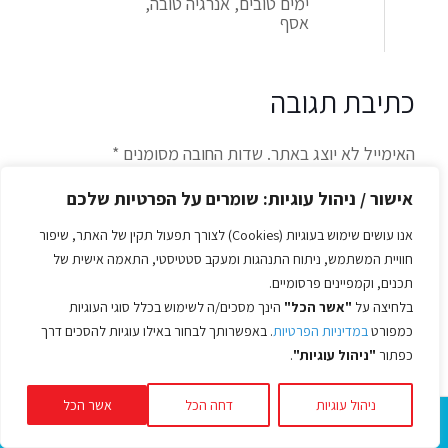
ימים טובים, אנרגיה טובה,
אסף
כתיבת תגובה
האימייל לא יוצג באתר.
שדות החובה מסומנים
*
התגובה שלך
*
אישור / ניהול עוגיות: שומרים על הפרטיות שלכם
אנו עושים שימוש בעוגיות (Cookies) לצורך תפעול תקין של האתר, שיפור
חוויית המשתמש, ניתוח התנהגות ומעקב סטטיסטי, התאמה אישית של
תכנים, וקמפיינים פרסומיים.
בלחיצה על
"אשר הכל"
הינך מסכים/ה לשימוש בכלל סוגי העוגיות
כמפורט
במדיניות הפרטיות
. באפשרותך לבחור באילו עוגיות להסכים דרך
כפתור
"ניהול עוגיות"
.
שם
*
ניהול עוגיות
דחה הכל
אשר הכל