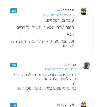
אסף לב
הגיב:
הגב
13 בדצמבר 2020 בשעה 9:03
עומר בני המקסים,
הרבה תודה, תמשיך "לעוף" על החיים.
אבא
וכן, קצת ספורט – יש לך עכשיו חולצה של
אלופים . . .
אלי
הגיב:
הגב
12 בדצמבר 2020 בשעה 13:43
כתבה מרגשת וכמו שהזכרתי לפני כן כיף
גדול להיות חלק מהקבוצה
נ.ב
במחנה אימונים באילת נהנתי מכל רגע
אסף לב
הגיב:
הגב