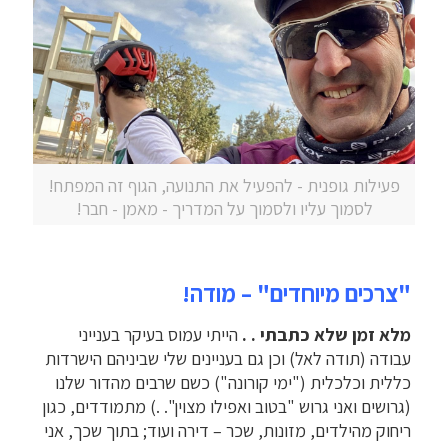
פעילות גופנית - להפעיל את התנועה, הגוף זה המפתח!
לסמוך עליו ולסמוך על המדריך - מאמן - חבר!
"צרכים מיוחדים" – מודה!
מלא זמן שלא כתבתי . .
הייתי עמוס בעיקר בענייני
עבודה (תודה לאל) וכן גם בעניינים שלי שביניהם הישרדות
כללית וכלכלית ("ימי קורונה") כשם שרבים מהדור שלנו
(גרושים ואני גרוש "בטוב ואפילו מצוין". .) מתמודדים, כגון
ריחוק מהילדים, מזונות, שכר – דירה ועוד; בתוך שכך, אני