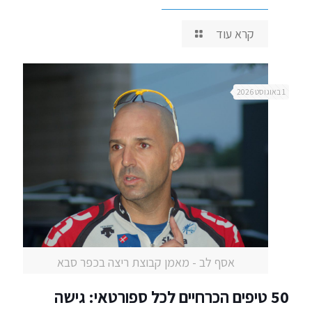
קרא עוד
1 באוגוסט 2026
אסף לב - מאמן קבוצת ריצה בכפר סבא
50 טיפים הכרחיים לכל ספורטאי: גישה