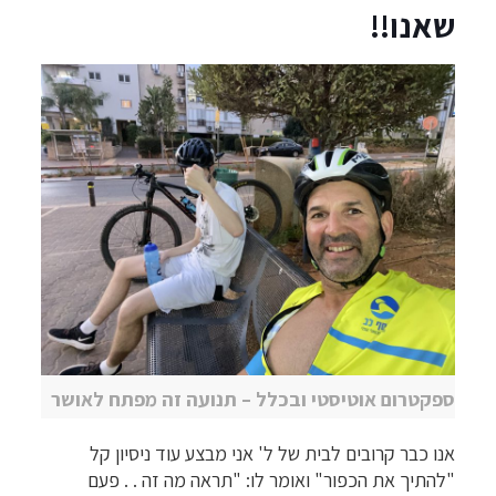
שאנו!!
ספקטרום אוטיסטי ובכלל – תנועה זה מפתח לאושר
אנו כבר קרובים לבית של ל' אני מבצע עוד ניסיון קל
"להתיך את הכפור" ואומר לו: "תראה מה זה . . פעם