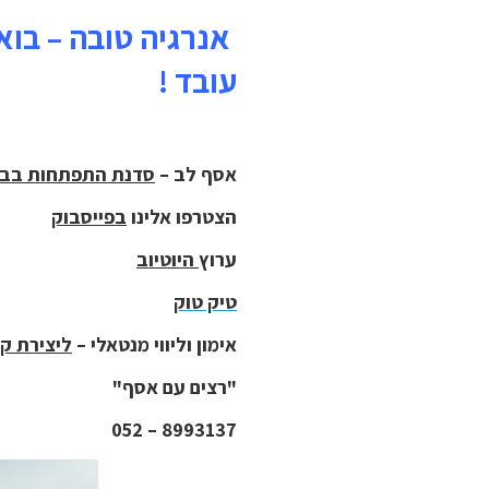
אנרגיה טובה – בואו
עובד !
אסף לב –
סדנת התפתחות בבוקר "על
הצטרפו אלינו
בפייסבוק
ערוץ
היוטיוב
טיק טוק
אימון וליווי מנטאלי –
ליצירת ק
"רצים עם אסף"
8993137 – 052