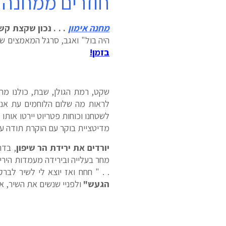
חוזרים ממחנה 
מחנה אימון
. . . נכון שקצת קש
היה בול" ואגב, סרגל המאמצים של
בזמן
!
שקט, רמת הגולן, שבת, כולנו מרוצ
לראות מה שלום הלוחמים עת אני 
לשטחנו וכוחות פטריוט יירטו אותו 
מדיטציית בוקר עם הוקרת תודה על 
יורדים את ירידת הר שיפון
מחר בעלייה ובירידה מעמדות הירי 
. . " חחח ואז יוצא לי לשיר לב
הגעש"
ולפניי שנשים את השיר, אנ