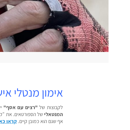
אימון מנטלי איש
לקבוצות של
"רצים עם אסף"
יש
המנטאלי
של הספורטאים. את "קבו
אף שגם הוא כמובן קיים.
קראו כאן