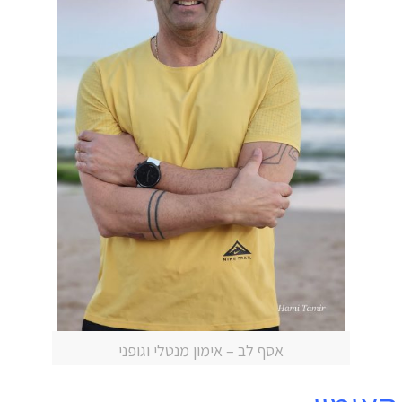
אסף לב – אימון מנטלי וגופני