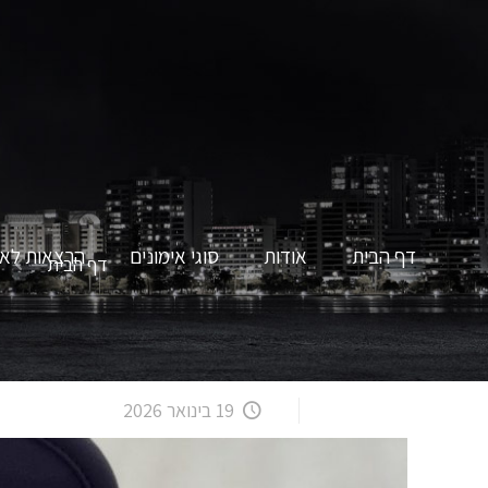
דף הבית
אודות
סוגי אימונים
הרצאות לאר
דף הבית
19 בינואר 2026