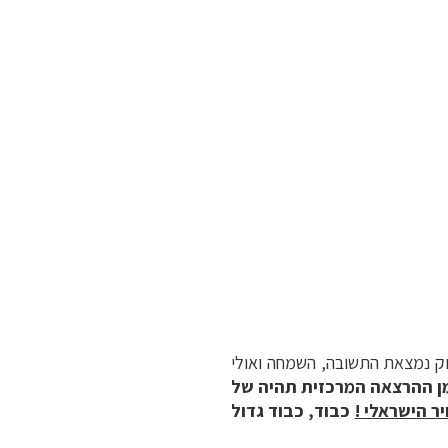
יוק נמצאת התשובה, השמחה ואולי
ן ההרצאה המרכזית תהיה של
יר הישראלי !
כבוד, כבוד גדול