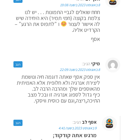
8 באוגוסט 2023 בשעה 19:08
חחח שואלים לגביי התמונות . . . יש לנו
צלמת בקוצה (חמי תמיר) היא היחידה שיש
לה אישור לעצור
ו "לתפוס את הרגע" –
הקרדיט אליה.
אסף
מיקי
הגיב:
הגב
8 באוגוסט 2023 בשעה 22:09
אין ספק אסף שאתה דוגמה חיה ונושמת
ליצירת אנרגיה ולא חלופית אלא האמיתית
מהאוספים שלך ומהרבה הרבה לב.
כיף גדול לספוג אנרגיה זו ובכל מצב
התיכה,ריצה,וגם עם כוסית וויסקי.
אסף לב
הגיב:
הגב
9 באוגוסט 2023 בשעה 4:41
מרגש אתה קודקוד;