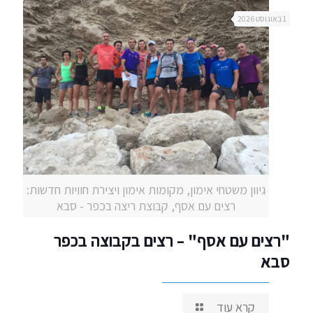
1 באוגוסט 2026
גיוון משטחי אימון, מקומות אימון ויצירת חוויות חדשות:
רצים עם אסף, קבוצת ריצה בכפר - סבא
"רצים עם אסף" – רצים בקבוצה בכפר
סבא
קרא עוד