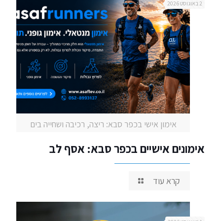
2 באוגוסט 2026
אימון אישי בכפר סבא: ריצה, רכיבה ושחייה בים
אימונים אישיים בכפר סבא: אסף לב
קרא עוד