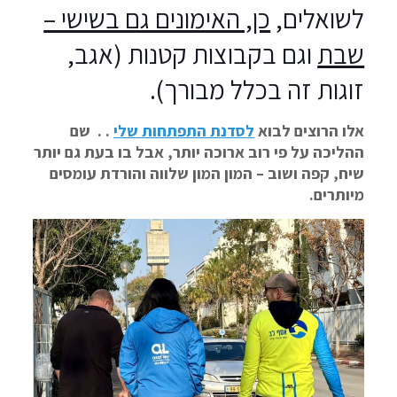
לשואלים,
כן, האימונים גם בשישי –
שבת
וגם בקבוצות קטנות (אגב,
זוגות זה בכלל מבורך).
אלו הרוצים לבוא
לסדנת התפתחות שלי
. . שם
ההליכה על פי רוב ארוכה יותר, אבל בו בעת גם יותר
שיח, קפה ושוב – המון המון שלווה והורדת עומסים
מיותרים.