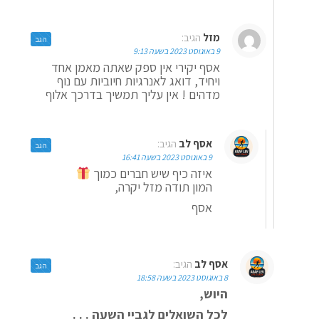
מזל
הגיב:
הגב
9 באוגוסט 2023 בשעה 9:13
אסף יקירי אין ספק שאתה מאמן אחד
ויחיד, דואג לאנרגיות חיוביות עם נוף
מדהים ! אין עליך תמשיך בדרכך אלוף
אסף לב
הגיב:
הגב
9 באוגוסט 2023 בשעה 16:41
איזה כיף שיש חברים כמוך
המון תודה מזל יקרה,
אסף
אסף לב
הגיב:
הגב
8 באוגוסט 2023 בשעה 18:58
היוש,
לכל השואלים לגביי השעה . . .