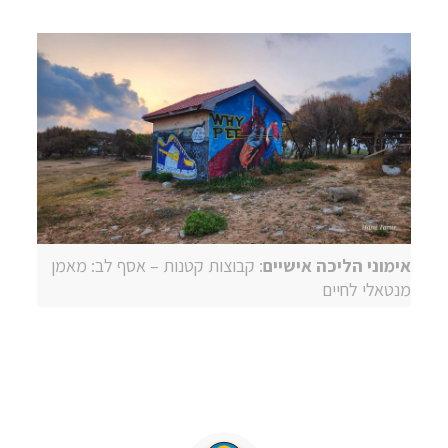
אימוני הליכה אישיים
: קבוצות קטנות – אסף לב: מאמן
מנטאלי לחיים