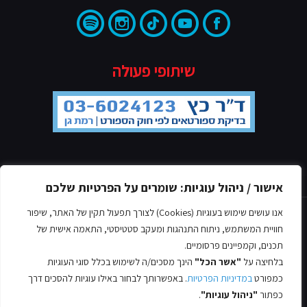
שיתופי פעולה
מדיניות הפרטיות
אישור / ניהול עוגיות: שומרים על הפרטיות שלכם
אנו עושים שימוש בעוגיות (Cookies) לצורך תפעול תקין של האתר, שיפור
חוויית המשתמש, ניתוח התנהגות ומעקב סטטיסטי, התאמה אישית של
תכנים, וקמפיינים פרסומיים.
בלחיצה על
"אשר הכל"
הינך מסכים/ה לשימוש בכלל סוגי העוגיות
© כל הזכויות שמורות אסף לב, 2022
כמפורט
במדיניות הפרטיות
. באפשרותך לבחור באילו עוגיות להסכים דרך
עיצוב ובניית אתרים -
כפתור
"ניהול עוגיות"
.