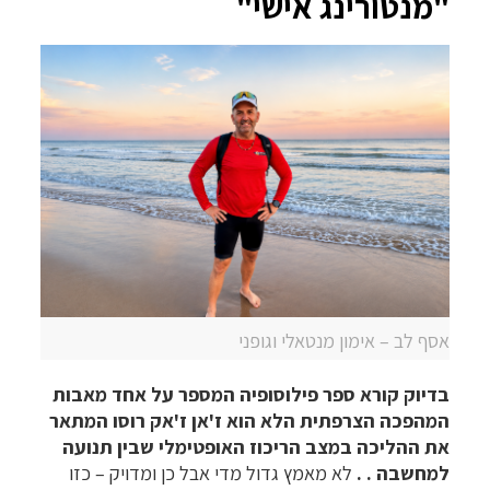
"מנטורינג אישי"
אסף לב – אימון מנטאלי וגופני
בדיוק קורא ספר פילוסופיה המספר על אחד מאבות
המהפכה הצרפתית הלא הוא ז'אן ז'אק רוסו המתאר
את ההליכה במצב הריכוז האופטימלי שבין תנועה
למחשבה . .
לא מאמץ גדול מדי אבל כן ומדויק – כזו