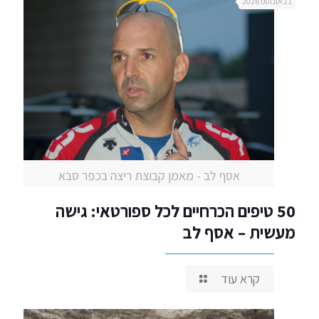
1 באוגוסט 2026
אסף לב - מאמן קבוצת ריצה בכפר סבא
50 טיפים הכרחיים לכל ספורטאי: גישה
מעשית – אסף לב
קרא עוד