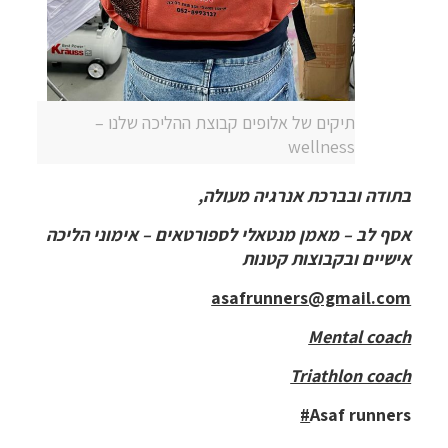
תיקים של אלופים קבוצת ההליכה שלנו –
wellness
בתודה ובברכת אנרגיה מעולה,
אסף לב – מאמן מנטאלי לספורטאים – אימוני הליכה
אישיים ובקבוצות קטנות
asafrunners@gmail.com
Mental coach
Triathlon coach
#
Asaf runners