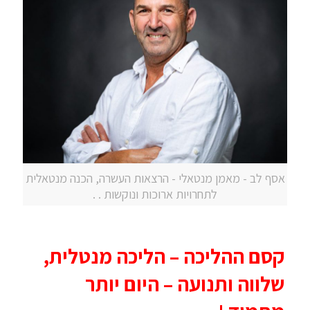
אסף לב - מאמן מנטאלי - הרצאות העשרה, הכנה מנטאלית
לתחרויות ארוכות ונוקשות . .
קסם ההליכה – הליכה מנטלית,
שלווה ותנועה – היום יותר