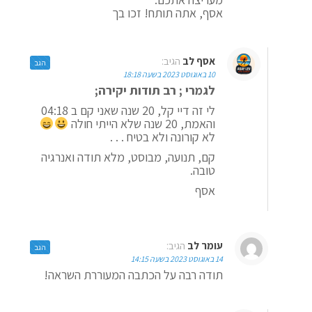
אסף, אתה תותח! זכו בך
אסף לב
הגיב:
הגב
10 באוגוסט 2023 בשעה 18:18
לגמרי ; רב תודות יקירה;
לי זה דיי קל, 20 שנה שאני קם ב 04:18
והאמת, 20 שנה שלא הייתי חולה
לא קורונה ולא בטיח . . .
קם, תנועה, מבוסט, מלא תודה ואנרגיה
טובה.
אסף
עומר לב
הגיב:
הגב
14 באוגוסט 2023 בשעה 14:15
תודה רבה על הכתבה המעוררת השראה!