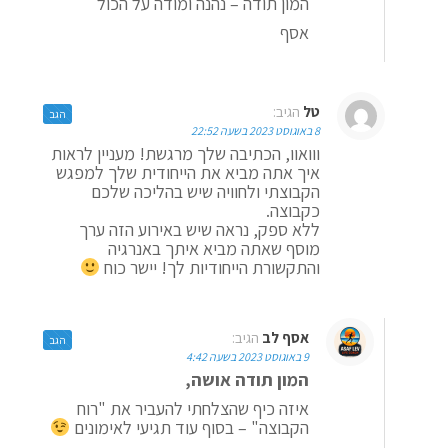
המון תודה – נהנה ומודה על הכול
אסף
טל
הגיב:
הגב
8 באוגוסט 2023 בשעה 22:52
ווואוו, הכתיבה שלך מרגשת! מעניין לראות
איך אתה מביא את הייחודית שלך למפגש
הקבוצתי ולחוויה שיש בהליכה שלכם
כקבוצה.
ללא ספק, נראה שיש באירוע הזה ערך
מוסף שאתה מביא איתך באנרגיה
והתקשורת הייחודיות לך! יישר כוח
אסף לב
הגיב:
הגב
9 באוגוסט 2023 בשעה 4:42
המון תודה אושה,
איזה כיף שהצלחתי להעביר את "רוח
הקבוצה" – בסוף עוד תגיעי לאימונים