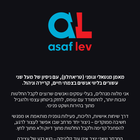
מאמן מנטאלי וגופני (טריאתלון), עם ניסיון של מעל שני
עשורים בליווי אנשים בצמתי חיים, קריירה וניהול.
אני מלווה מנהלים, בעלי עסקים ואנשים שרוצים לקבל החלטות
טובות יותר, להתמודד עם עומס, לחזק ביטחון עצמי ולהוביל
מתוך בהירות ושקט פנימי.
דרך שיחות אישיות, הליכות, פעילות גופנית מותאמת או מפגשי
חשיבה ממוקדים – ניצור יחד מרחב שבו אפשר לעצור לרגע,
להסתכל קדימה ולקבל החלטות מתוך דיוק ולא מתוך לחץ.
המרחב שאני יוצר אינו עוד קליניקה – הוא רגע של עצירה