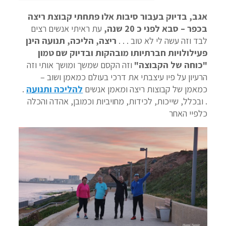
אגב, בדיוק בעבור סיבות אלו פתחתי קבוצת ריצה
בכפר – סבא לפני כ 20 שנה,
עת ראיתי אנשים רצים
לבד וזה עשה לי לא טוב . . .
ריצה, הליכה, תנועה הינן
פעילולויות חברתיותו מובהקות ובדיוק שם טמון
"כוחה של הקבוצה"
וזה הקסם שמשך ומושך אותי וזה
הרעיון על פיו עיצבתי את דרכי בעולם כמאמן ושוב –
כמאמן של קבוצות ריצה ומאמן אנשים
להליכה ותנועה
.
. ובכלל, שייכות, לכידות, מחויביות וכמובן, אהדה והכלה
כלפיי האחר