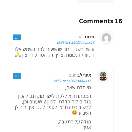
16 Comments
שרונה
הגיב:
הגב
8 באוגוסט 2023 בשעה 18:58
עושה חשק, ברור שהשעות לפני השמש אלו
השעות הנכונות, צריך רק המון כוח רצון
אסף לב
הגיב:
הגב
8 באוגוסט 2023 בשעה 18:59
מיוחדת שאת,
המפתח הוא ללכת לישון מוקדם, להכין
בגדים ליד הדלת, לכוון 2 שעונים וכן,
לחשוב כמה תרצי לספר ל . . . איך היה לך
השבוע
תודה על התגובה,
אסף