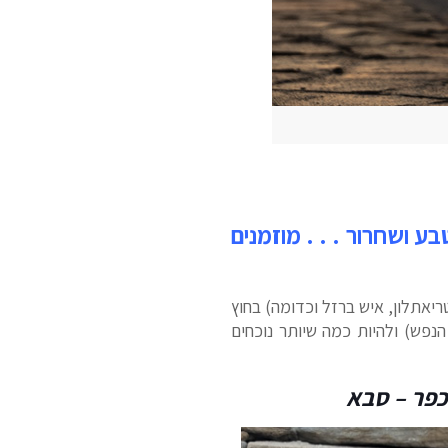
 ושחרור . . . מוזמנים
יאתלון, איש ברזל וכדומה) בחוץ
נפש) ולהיות כמה שיותר נוכחים
כפר – סבא