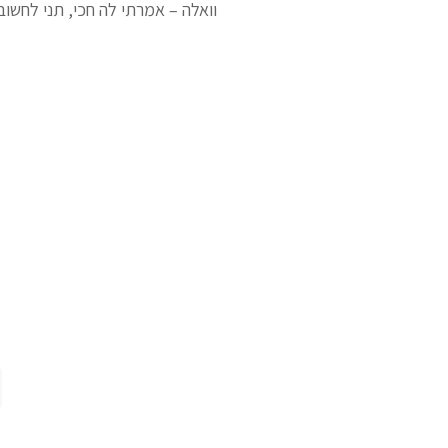
וואלה – אמרתי לה חכי, תני לחשוב 