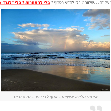
על זה . . .שלווה ? בלי להזיע בטרוף ?
בלי להתחרות ? בלי "לגרד 
אימוני הליכה אישיים – אסף לב: כפר – סבא ובים