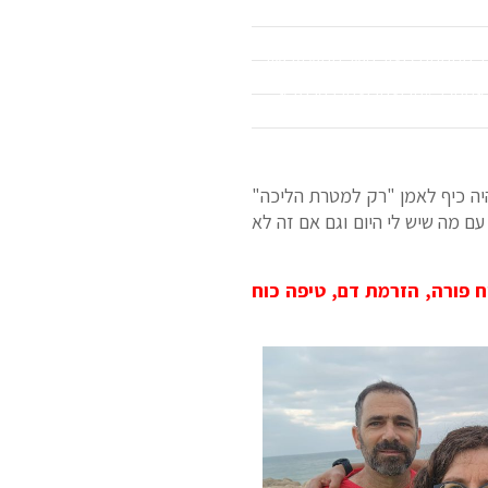
ב מוזמנים ליצור קשר ממש עכשיו
אסףלב
#קבוצתריצהבכפרסבא
היה כיף לאמן "רק למטרת הליכה"
ם מה שיש לי היום וגם אם זה לא
 פורה, הזרמת דם, טיפה כוח