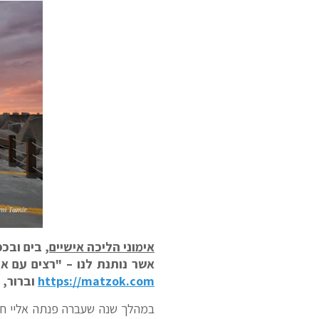
אימוני הליכה אישיים,
בים ובכפ
אשר נותנת לנו – "רצים עם אסף" – שירות כבר מעל 20 שנה וכן,
https://matzok.com
וברור, 
במהלך שנה שעברה פנתה אליי ח