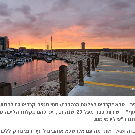
ר – סבא *קרדיט לצלמת הנהדרת:
חמי תמיר
וקרדיט גם לחנות
 יש להם מקלות הליכה משובחים. מצורף האתר שלהם:
תנו ד"ש לירמי ממני
ברה ושאלה אותי
מה עם אלו שלא אוהבים לרוץ ורוצים רק ללכת .