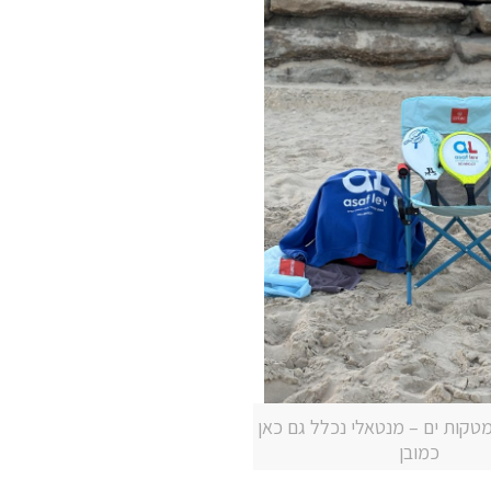
מטקות ים – מנטאלי נכלל גם כאן
כמובן