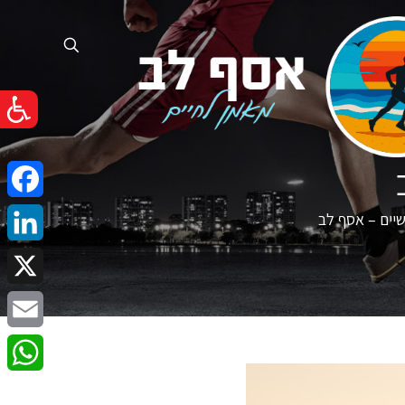
cebook
שיים – אסף לב
nkedIn
X
Email
atsApp