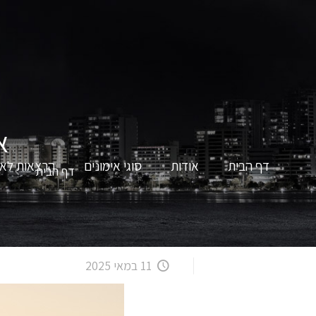
א
דף הבית
אודות
סוגי אימונים
הרצאות לאר
דף הבית
ה
11 במאי 2025