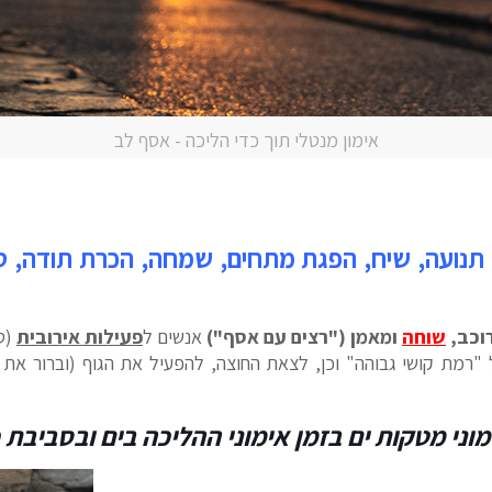
אימון מנטלי תוך כדי הליכה - אסף לב
. תנועה, שיח, הפגת מתחים, שמחה, הכרת תודה, טבע
שוחה
ומאמן ("רצים עם אסף")
אנשים ל
פעילות אירובית
(טר
רמת קושי גבוהה" וכן, לצאת החוצה, להפעיל את הגוף (וברור את ה
וני מטקות ים בזמן אימוני ההליכה בים ובסביבת 