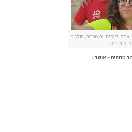
י אחד ולעתים עם חברים; הולכים
"ס או בים.
ר מתחים – אושר !