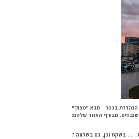
 הנהדרת בכפר – סבא
"מצוק"
 . . בשקט וכן, גם בשלווה ?