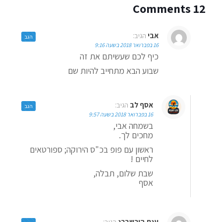
12 Comments
אבי
הגיב:
הגב
16 בפברואר 2018 בשעה 9:16
כיף לכם שעשיתם את זה
שבוע הבא מתחייב להיות שם
אסף לב
הגיב:
הגב
16 בפברואר 2018 בשעה 9:57
בשמחה אבי,
מחכים לך.
ראשון עם פופ בכ"ס הירוקה; ספורטאים
לחיים !
שבת שלום, תבלה,
אסף
ענת הירשברג
הגיב: