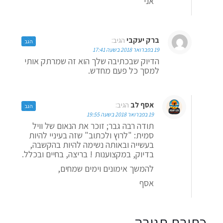
אני
ברק יעקבי
הגיב:
הגב
19 בפברואר 2018 בשעה 17:41
הדיוק שבכתיבה שלך הוא זה שמרתק אותי
למסך כל פעם מחדש.
אסף לב
הגיב:
הגב
19 בפברואר 2018 בשעה 19:55
תודה רבה גבר; זוכר את הנאום של וויל
סמית: "לרוץ ולכתוב" שזה בעיניי להיות
בעשייה ובאותה נשימה להיות בהקשבה,
בדיוק, במקצוענות ! בריצה, בחיים ובכלל.
להמשך אימונים וימים שמחים,
אסף
כתיבת תגובה