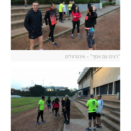
"רצים עם אסף" – אינטרוולים