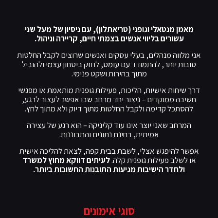
מאמן מנטאלי וגופני (טריאתלון), עם ניסיון של מעל שני
עשורים בליווי אנשים בצמתי חיים, קריירה וניהול.
אני מלווה מנהלים, בעלי עסקים ואנשים שרוצים לקבל החלטות
טובות יותר, להתמודד עם עומס, לחזק ביטחון עצמי ולהוביל
מתוך בהירות ושקט פנימי.
דרך שיחות אישיות, הליכות, פעילות גופנית מותאמת או מפגשי
חשיבה ממוקדים – ניצור יחד מרחב שבו אפשר לעצור לרגע,
להסתכל קדימה ולקבל החלטות מתוך דיוק ולא מתוך לחץ.
המרחב שאני יוצר אינו עוד קליניקה – הוא רגע של עצירה
אמיתית, בחינת נתונים והתבוננות.
אפשר להיפגש אצלי, לשבת בבית קפה, לצאת להליכה אישית
או לשלב פעילות גופנית קלה.
לעיתים דווקא מחוץ למשרד
ולחדר הישיבות מגיעות התובנות החשובות ביותר.
סוגי אימונים