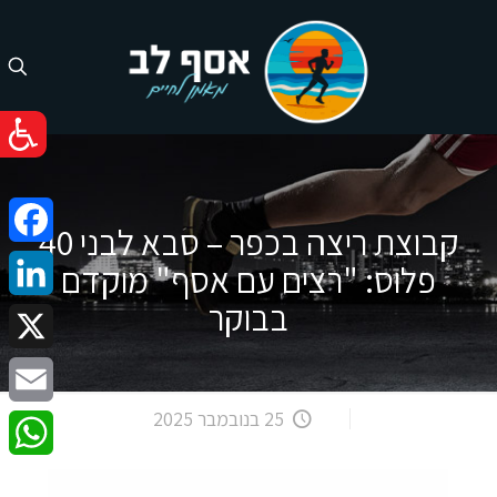
קבוצת ריצה בכפר – סבא לבני 40
cebook
פלוס: "רצים עם אסף" מוקדם
בבוקר
nkedIn
X
25 בנובמבר 2025
Email
atsApp