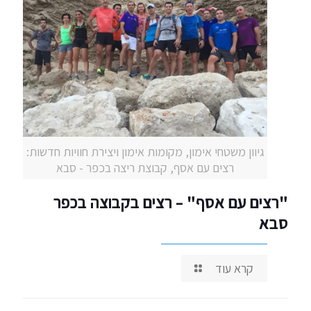
גיוון משטחי אימון, מקומות אימון ויצירת חוויות חדשות:
רצים עם אסף, קבוצת ריצה בכפר - סבא
"רצים עם אסף" – רצים בקבוצה בכפר
סבא
קרא עוד