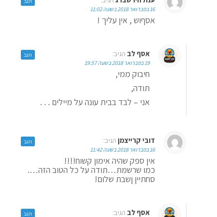
הגב
16 בפברואר 2018 בשעה 11:02
אסףוש , אין עליך !
אסף לב
הגיב:
הגב
19 בפברואר 2018 בשעה 19:57
חיבוק ממי,
תודה,
אני – לבד בבית עונה על מיילים . . .
דובי קרייצמן
הגיב:
הגב
16 בפברואר 2018 בשעה 11:42
אין ספק שהיה אימון קשוח!!!!
כמו שרשמת…תודה על כל הטוב הזה….
סחתיין ןשבת שלום!
אסף לב
הגיב:
הגב