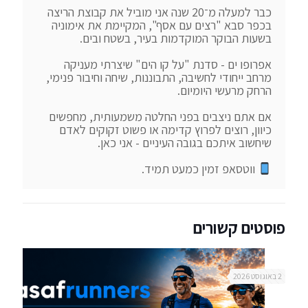
כבר למעלה מ־20 שנה אני מוביל את קבוצת הריצה 
בכפר סבא "רצים עם אסף", המקיימת את אימוניה 
אפרופו ים - סדנת "על קו הים" שיצרתי מעניקה 
מרחב ייחודי לחשיבה, התבוננות, שיחה וחיבור פנימי, 
אם אתם ניצבים בפני החלטה משמעותית, מחפשים 
כיוון, רוצים לפרוץ קדימה או פשוט זקוקים לאדם 
 ווטסאפ זמין כמעט תמיד.
פוסטים קשורים
2 באוגוסט 2026