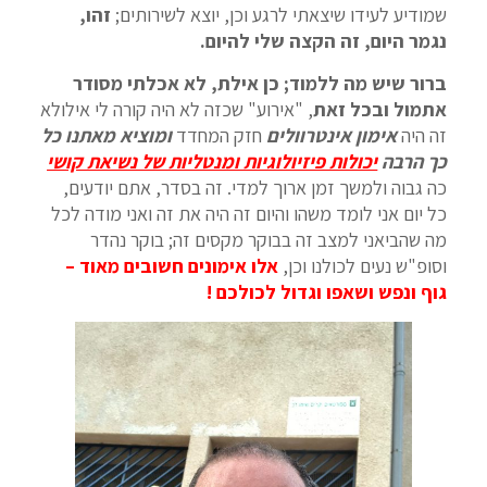
שמודיע לעידו שיצאתי לרגע וכן, יוצא לשירותים;
זהו,
נגמר היום, זה הקצה שלי להיום.
ברור שיש מה ללמוד; כן אילת, לא אכלתי מסודר
אתמול ובכל זאת
, "אירוע" שכזה לא היה קורה לי אילולא
זה היה
אימון אינטרוולים
חזק המחדד
ומוציא מאתנו כל
כך הרבה
יכולות פיזיולוגיות ומנטליות של נשיאת קושי
כה גבוה ולמשך זמן ארוך למדי. זה בסדר, אתם יודעים,
כל יום אני לומד משהו והיום זה היה את זה ואני מודה לכל
מה שהביאני למצב זה בבוקר מקסים זה; בוקר נהדר
וסופ"ש נעים לכולנו וכן,
אלו אימונים חשובים מאוד –
גוף ונפש ושאפו וגדול לכולכם !