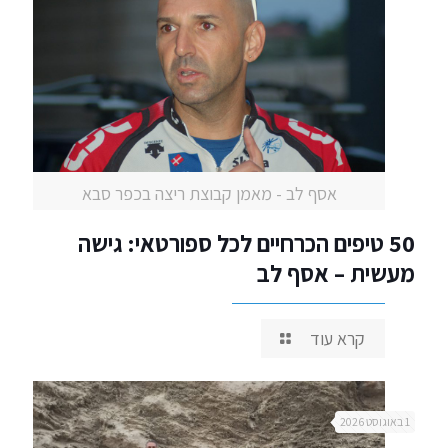
אסף לב - מאמן קבוצת ריצה בכפר סבא
50 טיפים הכרחיים לכל ספורטאי: גישה
מעשית – אסף לב
קרא עוד
1 באוגוסט 2026