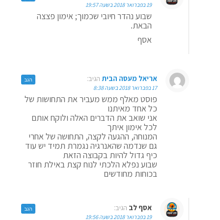
19 בפברואר 2018 בשעה 19:57
שבוע נהדר חיובי שכמוך; אימון פצצה
הבאת.
אסף
אריאל מעסה הבית
הגיב:
הגב
17 בפברואר 2018 בשעה 8:38
פוסט מאלף ממש מעביר את התחושות של
כל אחד מאיתנו
אני שואב את הדברים האלה ולוקח אותם
לכל אימון איתך
המנוחה, ההגעה לקצה, התחושה של אחרי
גם שנדמה שהאנרגיה נגמרת תמיד יש עוד
כיף גדול להיות בקבוצה הזאת
שבוע נפלא הלכתי לנוח קצת באילת חוזר
בכוחות מחודשים
אסף לב
הגיב:
הגב
19 בפברואר 2018 בשעה 19:56