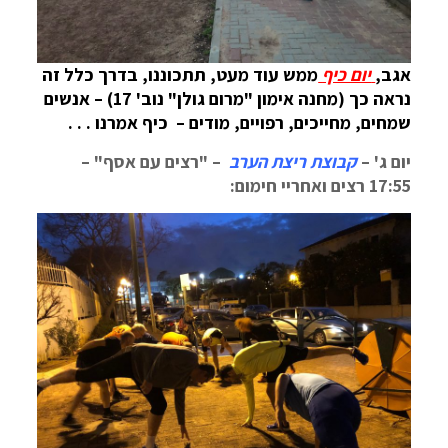
אגב,
יום כיף
ממש עוד מעט, תתכוננו, בדרך כלל זה
נראה כך (מחנה אימון "מרום גולן" נוב' 17) – אנשים
שמחים, מחייכים, רפויים, מודים – כיף אמרנו . . .
יום ג' –
קבוצת ריצת הערב
– "רצים עם אסף" –
17:55 רצים ואחריי חימום: