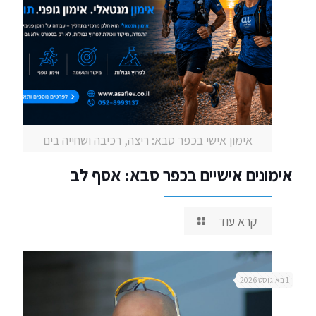
אימון אישי בכפר סבא: ריצה, רכיבה ושחייה בים
אימונים אישיים בכפר סבא: אסף לב
קרא עוד
1 באוגוסט 2026