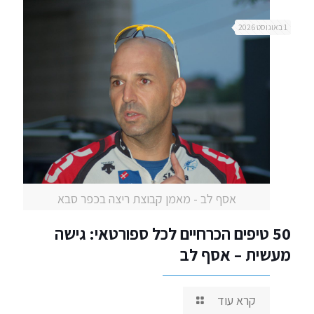
1 באוגוסט 2026
אסף לב - מאמן קבוצת ריצה בכפר סבא
50 טיפים הכרחיים לכל ספורטאי: גישה
מעשית – אסף לב
קרא עוד