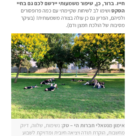
חייו. ברור, כן, שיפור משמעותי יירשם לכם גם בחיי
הסקס
ושימו לב לשיחות שקיימתי עם כמה פרופסורים
ולפיהם, הפריון גם כן עולה בצורה משמעותית! (בעיקר
מסיבות של הולכת חמצן ודם).
אימון מנטאלי חברות הי – טק
: נשימות, שלווה, דיוק
מחשבות, הוקרת תודה ויציאה חיובית ומדויקת לשבוע