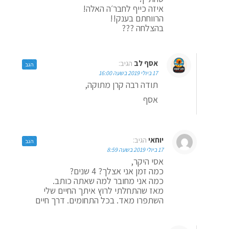
איזה כייף לחבר׳ה האלה!
הרווחתם בענק!!
בהצלחה ???
אסף לב
הגיב:
הגב
17 ביולי 2019 בשעה 16:00
תודה רבה קרן מתוקה,
אסף
יוחאי
הגיב:
הגב
17 ביולי 2019 בשעה 8:59
אסי היקר,
כמה זמן אני אצלך? 4 שנים?
כמה אני מחובר למה שאתה כותב.
מאז שהתחלתי לרוץ איתך החיים שלי
השתפרו מאד. בכל התחומים. דרך חיים