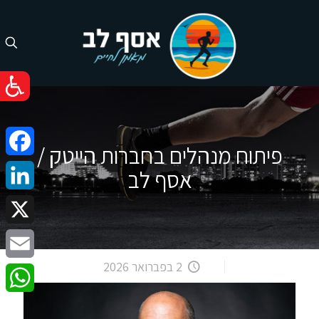
פיתוח מנהלים בחברות הייטק /
cebook
אסף לב
nkedIn
X
2 בפברואר 2026
Email
atsApp