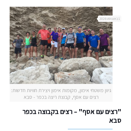
1 באוגוסט 2026
גיוון משטחי אימון, מקומות אימון ויצירת חוויות חדשות:
רצים עם אסף, קבוצת ריצה בכפר - סבא
"רצים עם אסף" – רצים בקבוצה בכפר
סבא