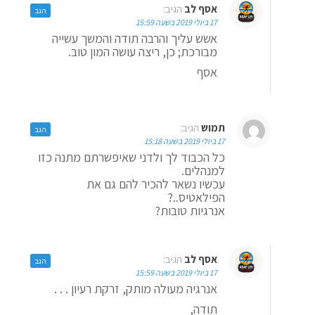
אסף לב
הגיב:
הגב
17 ביולי 2019 בשעה 15:59
אשש עליך והרבה תודה והמשך עשייה
מבורכת; כן, ריצה עושה המון טוב.
אסף
תמוש
הגיב:
הגב
17 ביולי 2019 בשעה 15:18
כל הכבוד לך ולדני שאיפשרתם מתנה כזו
למנהלים.
עכשיו נשאר להכיר להם גם את
הפילאטיס..?
אנרגיות טובות?
אסף לב
הגיב:
הגב
17 ביולי 2019 בשעה 15:59
אנרגיה מעולה מותק, זרקת רעיון . . .
תודה,