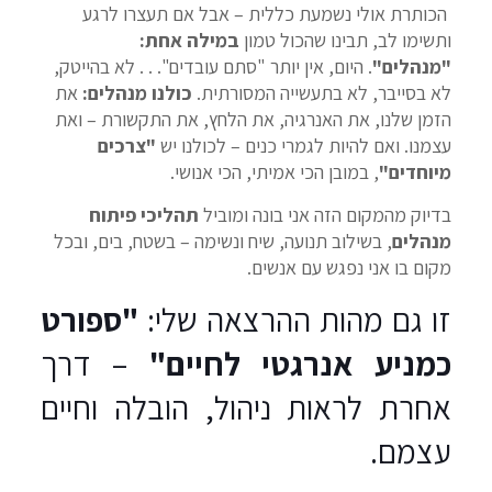
הכותרת אולי נשמעת כללית – אבל אם תעצרו לרגע
ותשימו לב, תבינו שהכול טמון
במילה אחת:
"מנהלים"
. היום, אין יותר "סתם עובדים". . . לא בהייטק,
לא בסייבר, לא בתעשייה המסורתית.
כולנו מנהלים:
את
הזמן שלנו, את האנרגיה, את הלחץ, את התקשורת – ואת
עצמנו. ואם להיות לגמרי כנים – לכולנו יש
"צרכים
מיוחדים"
, במובן הכי אמיתי, הכי אנושי.
בדיוק מהמקום הזה אני בונה ומוביל
תהליכי פיתוח
מנהלים
, בשילוב תנועה, שיח ונשימה – בשטח, בים, ובכל
מקום בו אני נפגש עם אנשים.
זו גם מהות ההרצאה שלי:
"ספורט
כמניע אנרגטי לחיים"
– דרך
אחרת לראות ניהול, הובלה וחיים
עצמם.