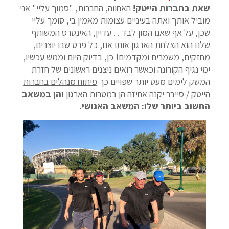
שאת בחברות הייטק!
האחווה, החברות, "סמוך עליי" אני
מוביל אותך ואתה בעיניים עצומות מאמין בי, סומך עליי
שכן, על אף שאנו המון לבד . . עדיין, האינטרס המשותף
שלנו הוא הצלחת הארגון אותו אנו, כל פרט שבו יוצרים,
מחזקים, משמרים ומקדמים! כן, בדיוק היום וממש עכשיו,
ימי נגיף הקורונה וכאשר רואים ניצנים ראשונים של חזרת
המשק לימים מעט יותר שפויים כך
פיתוח מנהלים בחברות
הייטק / סייבר
יקנה אחיזה הן במטרות הארגון
והן במשאב
החשוב ביותר שלו: המשאב האנושי.