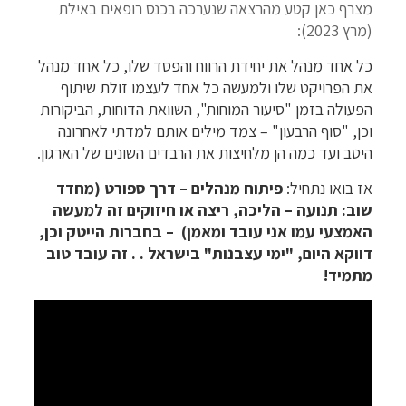
מצרף כאן קטע מהרצאה שנערכה בכנס רופאים באילת
(מרץ 2023):
כל אחד מנהל את יחידת הרווח והפסד שלו, כל אחד מנהל
את הפרויקט שלו ולמעשה כל אחד לעצמו זולת שיתוף
הפעולה בזמן "סיעור המוחות", השוואת הדוחות, הביקורות
וכן, "סוף הרבעון" – צמד מילים אותם למדתי לאחרונה
היטב ועד כמה הן מלחיצות את הרבדים השונים של הארגון.
אז בואו נתחיל:
פיתוח מנהלים – דרך ספורט (מחדד
שוב: תנועה – הליכה, ריצה או חיזוקים זה למעשה
האמצעי עמו אני עובד ומאמן) – בחברות הייטק וכן,
דווקא היום, "ימי עצבנות" בישראל . . זה עובד טוב
מתמיד!