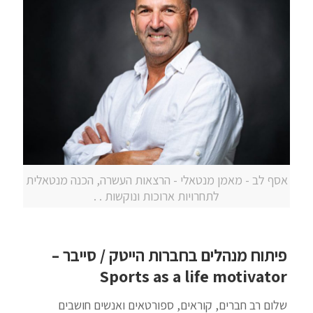
אסף לב - מאמן מנטאלי - הרצאות העשרה, הכנה מנטאלית
לתחרויות ארוכות ונוקשות . .
פיתוח מנהלים בחברות הייטק / סייבר –
Sports as a life motivator
שלום רב חברים, קוראים, ספורטאים ואנשים חושבים