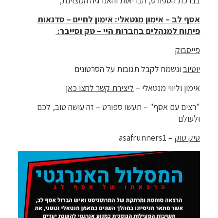
בברכת הספורט, הבריאות והאנרגיה המצוינת,
אסף לב – אימון מנטאלי: אימון לחיים – סדנאות
פיתוח למנהלים בחברות היי – טק וסייבר
:
פייסבוק
יוטיוב
ונשמח לקבל תגובות על הסרטונים
אימון וליווי מנטאלי –
ליצירת קשר לחצו כאן
"רצים עם אסף" – תעשו ספורט – זה עושה טוב, לכם
ולעולם
טיק טוק
– asafrunners1