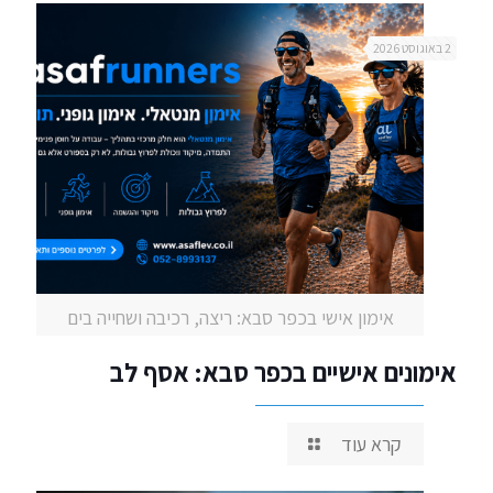
2 באוגוסט 2026
אימון אישי בכפר סבא: ריצה, רכיבה ושחייה בים
אימונים אישיים בכפר סבא: אסף לב
קרא עוד