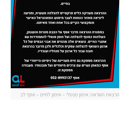
הרצאת השראה: אימון מנטלי – אימון לחיים – אסף לב