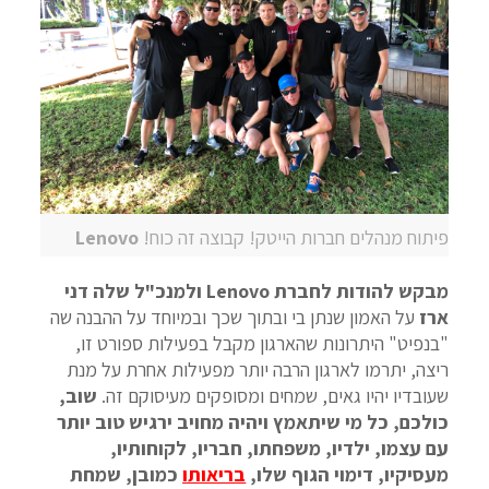
פיתוח מנהלים חברות הייטק! קבוצה זה כוח!
Lenovo
מבקש להודות לחברת Lenovo ולמנכ"ל שלה דני
ארז
על האמון שנתן בי ובתוך שכך ובמיוחד על ההבנה שה
"בנפיט" היתרונות שהארגון מקבל בפעילות ספורט זו,
ריצה, יתרמו לארגון הרבה יותר מפעילות אחרת על מנת
שעובדיו יהיו גאים, שמחים ומסופקים מעיסוקם זה.
שוב,
כולכם, כל מי שיתאמץ ויהיה מחויב ירגיש טוב יותר
עם עצמו, ילדיו, משפחתו, חבריו, לקוחותיו,
מעסיקיו, דימוי הגוף שלו,
בריאותו
כמובן, שמחת