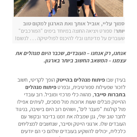
סמוך עליי, אוביל אותך ואת הארגון למקום טוב
יותר
! ספורט ויציאה החוצה במיוחד בימים "המורכבים"
שעוברים על מדינתנו ובלי להיכנס לפוליטיקה . . . לנשום!
אנחנו, רק אנחנו – העובדים, שכבר היום מנהלים את
עצמנו – המשאב החשוב ביותר בארגון.
בעידן שבו
פיתוח מנהלים בהייטק
הופך לקריטי, חשוב
לזכור שפעילות ספורטיבית, ובפרט
פיתוח מנהלים
בחברות סייבר
, מהווה כלי מרכזי ומוביל. רוב עובדי
ההייטק מבלים שעות ארוכות מול מסכים, לעיתים אפילו
מול קולגות "מעבר לים", ושוהים רוב היום בישיבה, בניגוד
לחבר טוב שלי, גנן שמבלה את זמנו בדיבור ובקשר עם
העובדים שלו. ארגוני הייטק וסייבר, שנחשבים למצליחים
כלכלית, יכולים להשקיע בעובדים שלהם כי הם יודעים