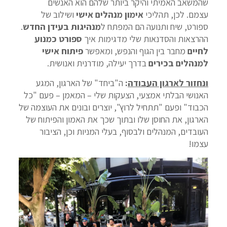
שהמשאב האמיתי והיקר ביותר שלהם הוא האנשים
עצמם. לכן, תהליכי
אימון מנהלים אישי
ושילוב של
ספורט, שיח ותנועה הם המפתח ל
מנהיגות בעידן החדש
.
ההרצאות והסדנאות שלי מדגימות איך
ספורט כמנוע
לחיים
מחבר בין הגוף והנפש, ומאפשר
פיתוח אישי
למנהלים בכירים
בדרך יעילה, מודרנית ואנושית.
ונחזור לארגון העבודה
:
ה"ביחד" של הארגון, המגע
האנושי הבלתי אמצעי, הצעקות שלי – המאמן – פעם "כל
הכבוד" ופעם "תתחיל לרוץ", יוצרים ובונים את העוצמה של
הארגון, את החוסן שלו ובתוך שכך את האמון והפיתוח של
העובדים, המנהלים ולבסוף, בעלי המניות וכן, הציבור
עצמו!