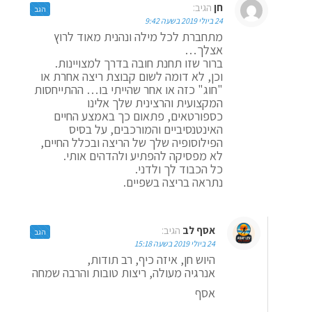
חן
הגיב:
הגב
24 ביולי 2019 בשעה 9:42
מתחברת לכל מילה ונהנית מאוד לרוץ
אצלך…
ברור שזו תחנת חובה בדרך למצויינות.
וכן, לא דומה לשום קבוצת ריצה אחרת או
"חוג" כזה או אחר שהייתי בו… ההתייחסות
המקצועית והרצינית שלך אלינו
כספורטאים, פתאום כך באמצע החיים
האינטנסיביים והמורכבים, על בסיס
הפילוסופיה שלך של הריצה ובכלל החיים,
לא מפסיקה להפתיע ולהדהים אותי.
כל הכבוד לך ולדני.
נתראה בריצה בשפיים.
אסף לב
הגיב:
הגב
24 ביולי 2019 בשעה 15:18
היוש חן, איזה כיף, רב תודות,
אנרגיה מעולה, ריצות טובות והרבה שמחה
אסף