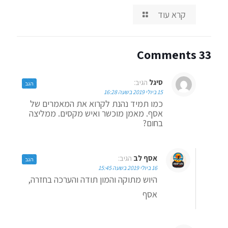
קרא עוד
33 Comments
סיגל
הגיב:
הגב
15 ביולי 2019 בשעה 16:28
כמו תמיד נהנת לקרוא את המאמרים של
אסף. מאמן מוכשר ואיש מקסים. ממליצה
בחום?
אסף לב
הגיב:
הגב
16 ביולי 2019 בשעה 15:45
היוש מתוקה והמון תודה והערכה בחזרה,
אסף