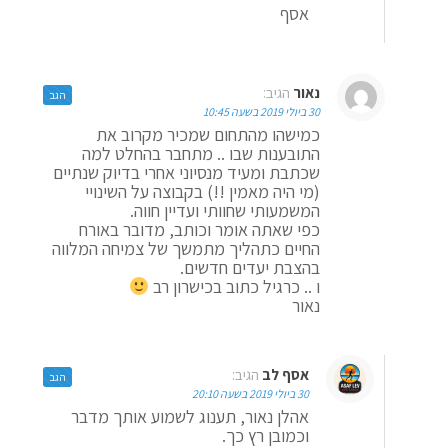
אסף
נאור
הגיב:
הגב
30 ביולי 2019 בשעה 10:45
כמישהו מהתחום שמכיר מקרוב את
התובענות שבו .. מתחבר בהחלט למה
שכתבת ומעיד מנסיוני אחרי בדיוק שנתיים
(מי היה מאמין !!) בקבוצה על השינויי
המשמעותי שחוותי ועדיין חווה.
כפי שאתה אומר וכותב, מדובר באורח
החיים כתהליך מתמשך של צמיחה המלווה
בהצבת יעדים חדשים.
ו .. כרגיל כתוב בכישרון רב
נאור
אסף לב
הגיב:
הגב
30 ביולי 2019 בשעה 20:10
אהלן נאור, תענוג לשמוע אותך מדבר
וכמובן רץ כך.