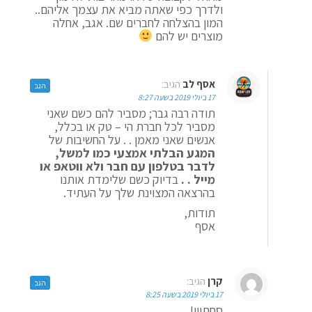
ולדרך כפי שאתה מביא את עצמך אליהם..
המון בהצלחה לחברים שם. אגב, אחלה
מוצרים יש להם
אסף לב
הגיב:
הגב
17 ביולי 2019 בשעה 8:27
תודה רבה גבר; מסביר להם כשם שאני
מסביר לכל חברת הי – טק או בכלל,
אנשים שאני מאמן . . על החשיבות של
המגע הבלתי אמצעי כמו למשל,
לדבר בטלפון עם חבר ולא ווטאפ או
מייל . .
בדיוק כשם שלימדת אותנו
בהרצאה המצוינת שלך על העתיד.
תודות,
אסף
קרן
הגיב:
הגב
17 ביולי 2019 בשעה 8:25
סחתיין!