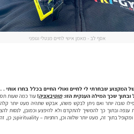
אסף לב - מאמן אישי לחיים מנטלי וגופני
 המקצוע שבחרתי לי לחיים ואולי החיים בכלל בחרו אותי . . 
 ובתוך שכך המילה הענקית הזו:
מוטיבאציה
!
עוד כמה שעות תסת
משנת 2019 להיות אפילו טובה יותר ואם ניתן לבקש משהו, אבקש שתהיה מעט יותר 
ית ענפה ובתוך כך להמשיך להתקדם ולא להיפצע וכמובן, לנסות להצל
אושר ובכלל זה גמישות מ