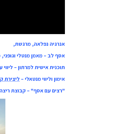
אנרגיה נפלאה, מרגשת,
אסף לב – מאמן מנטלי וגופני, 
תוכנית אישית למרתון – ליווי 
אימון וליווי מנטאלי –
ליצירת ק
"רצים עם אסף" – קבוצת ריצה בכפר –