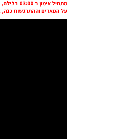
על המאדים וההתרגשות כנה, או