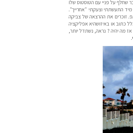
 שחלף על פניי עם הטוסטוס שלו
לם מיד התעשתתי וצעקתי "אחרייך".
אפ. זוכרים את ההרצאה של צביקה
ר רק 4 שיחות ביום וכל השאר יהיה במלל כתוב או באיזושהיא אפליקציה
אז מה יהיה ? נראה, נשתדל יותר,
.