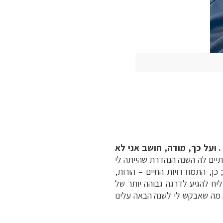
. ועל כך, מודה, חושב אני לא
יים לה השנה הנהדרת שהייתה לי
קלה; כן, התמודדויות החיים – הורות,
יח להגיע לדרגה גבוהה יותר של
נטאלית ומקופל בתוך זה, מעט יותר שלווה וכן, רוחניות – spirituality; כן, זה מה שאבקש לי לשנה הבאה עלינו