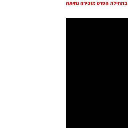
ח ובכלל, הספירה לאחור בתחילת הסרט מזכירה נחיתה