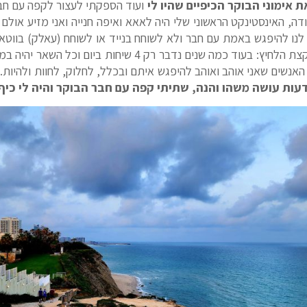
ת אימוני הבוקר הכיפיים שהיו לי
ועוד הספקתי לעצור לקפה עם חבר
 ומודה, האינסטינקט הראשוני שלי היה לאאא ואיפה חנייה ואני מזיע או
לנו להיפגש באמת עם חבר ולא לשוחח בנייד או לשוחח (עאלק) בווט
ממסיבת הגיבוש שלנו . . האמת, קצת הלחיץ: בעוד כמה שנים נדב
אנשים שאני אוהב ואוהב להיפגש איתם ובכלל, לחלוק, לחוות ולהיות. 
עות עושה משהו והנה, שתיתי קפה עם חבר הבוקר והיה לי כיף