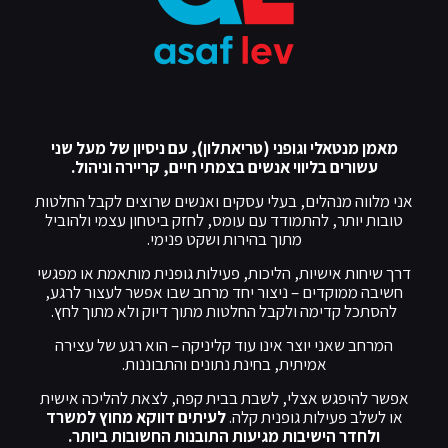
מאמן מנטאלי וגופני (טריאתלון), עם ניסיון של מעל שני
עשורים בליווי אנשים בצמתי חיים, קריירה וניהול.
אני מלווה מנהלים, בעלי עסקים ואנשים שרוצים לקבל החלטות
טובות יותר, להתמודד עם עומס, לחזק ביטחון עצמי ולהוביל
מתוך בהירות ושקט פנימי.
דרך שיחות אישיות, הליכות, פעילות גופנית מותאמת או מפגשי
חשיבה ממוקדים – ניצור יחד מרחב שבו אפשר לעצור לרגע,
להסתכל קדימה ולקבל החלטות מתוך דיוק ולא מתוך לחץ.
המרחב שאני יוצר אינו עוד קליניקה – הוא רגע של עצירה
אמיתית, בחינת נתונים והתבוננות.
אפשר להיפגש אצלי, לשבת בבית קפה, לצאת להליכה אישית
או לשלב פעילות גופנית קלה.
לעיתים דווקא מחוץ למשרד
ולחדר הישיבות מגיעות התובנות החשובות ביותר.