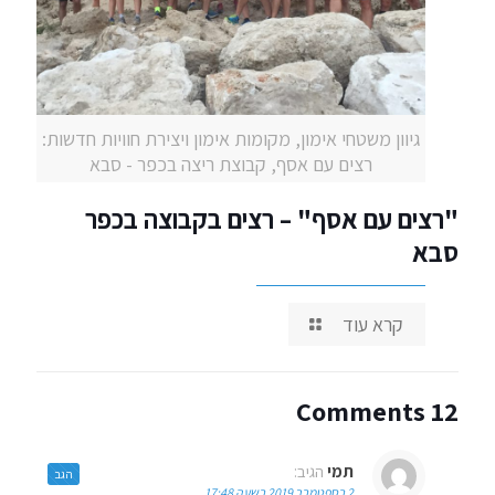
גיוון משטחי אימון, מקומות אימון ויצירת חוויות חדשות:
רצים עם אסף, קבוצת ריצה בכפר - סבא
"רצים עם אסף" – רצים בקבוצה בכפר
סבא
קרא עוד
12 Comments
תמי
הגיב:
הגב
2 בספטמבר 2019 בשעה 17:48