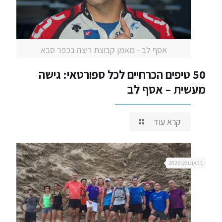
אסף לב - מאמן קבוצת ריצה בכפר סבא
50 טיפים הכרחיים לכל ספורטאי: גישה
מעשית – אסף לב
קרא עוד
1 באוגוסט 2026