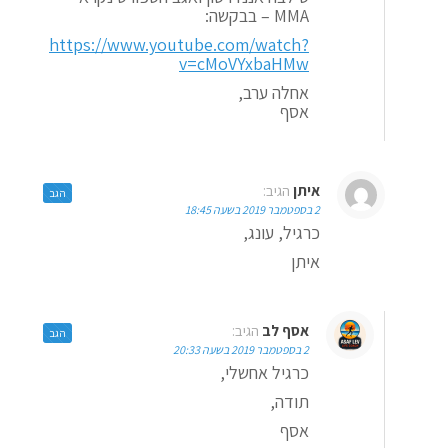
MMA – בבקשה:
https://www.youtube.com/watch?
v=cMoVYxbaHMw
אחלה ערב,
אסף
איתן
הגיב:
הגב
2 בספטמבר 2019 בשעה 18:45
כרגיל, עונג,
איתן
אסף לב
הגיב:
הגב
2 בספטמבר 2019 בשעה 20:33
כרגיל אחשלי,
תודה,
אסף