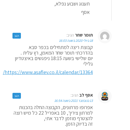
תענוג ושבוע נפלא,
אסף
תומר שחר
הגיב:
הגב
18 ביולי 2020 בשעה 16:03
קבוצת ריצה למתחילים בכפר סבא
בהדרכתי תומר שחר המאמן, רץ עלית .
יום שלישי בשעה 18:15 ניפגשים באיצטדיון
גלילי
https://www.asaflev.co.il/calendar/13364/
אסף לב
הגיב:
הגב
13 בנובמבר 2021 בשעה 16:54
אפרופו מרתונים, הקבוצה החלה בהכנות
למרתון ציריך, 10 באפריל 22 כל מיש רוצה
להצטרף מוזמן לדבר אתי,
זה בדיוק הזמן.