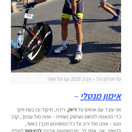
טריאתלון תל – אביב 2018 עם טל שחר
אימון מנטלי
–
אני עובד עם אנשים על
דיוק
, ריכוז, מיקוד ובו בעת ותוך
כדי התאמה לתחום העיסוק (שחייה – אתה מול עצמך, קרב
מגע – אתה מול יריב על כל המשתמע מכך) כאשר,
לגישתי, אני, אסף לב, יש משמעות אדירה
לניצחון!
לעולם