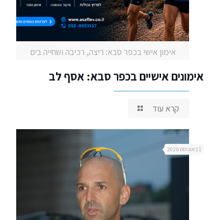
אימון אישי בכפר סבא: ריצה, רכיבה ושחייה בים
אימונים אישיים בכפר סבא: אסף לב
קרא עוד
1 באוגוסט 2026