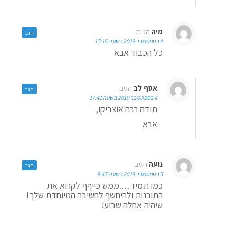
מיה
הגיב:
הגב
4 בספטמבר 2019 בשעה 17:15
כל הכבוד אבא
אסף לב
הגיב:
הגב
4 בספטמבר 2019 בשעה 17:41
תודה רבה אוצריקו,
אבא
נועה
הגיב:
הגב
5 בספטמבר 2019 בשעה 9:47
כמו תמיד….ממש כייףף לקרוא את
התובנות ולהיחשף לחשיבה המיוחדת שלך!
שיהיה אחלה שבוע!