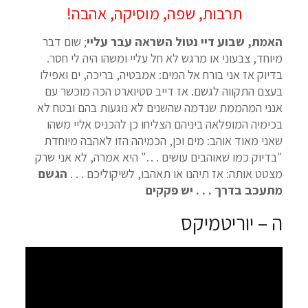
תרבות, שפה, מוסיקה, אהבה!
האמת, שבוע דיי נטול השראה עבר עליי
; שום דבר
מיוחד, צבעוני או מרגש לא חל עליי ומשהו היה לי חסר.
בדיוק אז אני בורח אל המים: אמבטיה, בריכה, ים ואפילו
בעצם התקווה לגשם. אז דייב סטיוארט הכה מוכשר עם
אנני המהממת שנדמה שהשנים לא נוגעות בהם ובטח לא
בכימיה המופלאה ביניהם הצליחו כן להכניס אליי משהו
שאני מאוד אוהב: מים וכן, הכמיהה הזו לאהבה מיוחדת
"בדיוק כמו שאוהבים עושים . . ." היא אמרה, לא אני שרק
מצטט אותה: אז תיהנו או תאהבו, לשיקוליכם . . .
הגשם
מתעכב בדרך . . . יש פקקים
ה – יוריטמיקס