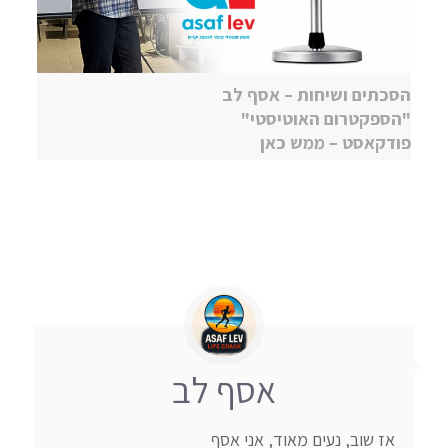
הסכתים ושיחות – אסף לב
"הספקטרום האוטיסטי"
פודקאסט – ממש כאן
אסף לב