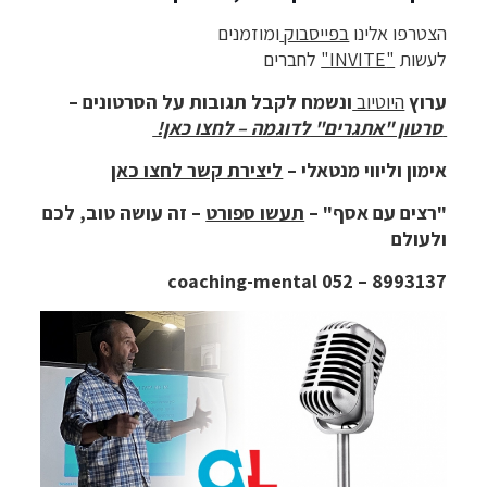
הצטרפו אלינו
בפייסבוק
ומוזמנים
לעשות
"
INVITE
"
לחברים
ערוץ
היוטיוב
ונשמח לקבל תגובות על הסרטונים –
סרטון "אתגרים"
לדוגמה – לחצו כאן!
אימון וליווי מנטאלי –
ליצירת קשר לחצו כאן
"רצים עם אסף" –
תעשו ספורט
– זה עושה טוב, לכם
ולעולם
8993137 – 052 coaching-mental