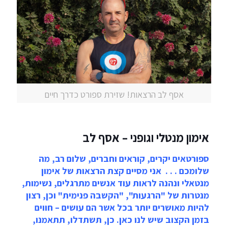
אסף לב הרצאות! שזירת ספורט כדרך חיים
אימון מנטלי וגופני – אסף לב
ספורטאים יקרים, קוראים וחברים, שלום רב, מה
שלומכם . . . אני מסיים קצת הרצאות של אימון
מנטאלי ונהנה לראות עוד אנשים מתרגלים, נשימות,
מנטרות של "הרגעות", "הקשבה פנימית" וכן, רצון
להיות מאושרים יותר בכל אשר הם עושים – חווים
בזמן הקצוב שיש לנו כאן. כן, תשתדלו, תתאמנו,