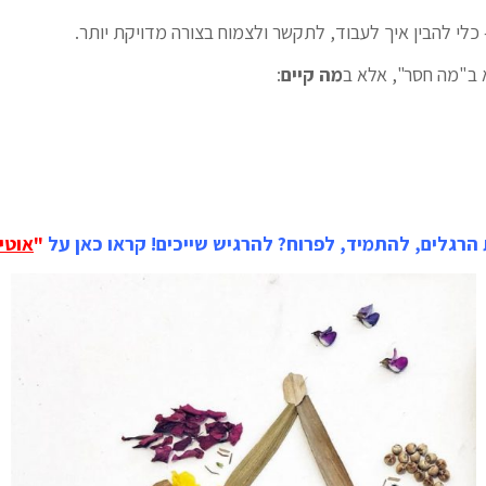
 כלי להבין איך לעבוד, לתקשר ולצמוח בצורה מדויקת יותר.
א ב"מה חסר", אלא ב
מה קיים
:
הרגלים, להתמיד, לפרוח? להרגיש שייכים! קראו כאן על
"
אוטיז