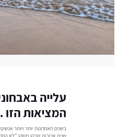
עלייה באבחוני
המציאות הזו . 
בשנים האחרונות יותר ויותר אנשי
שנים ארוכות שבהן משהו "לא הסתד