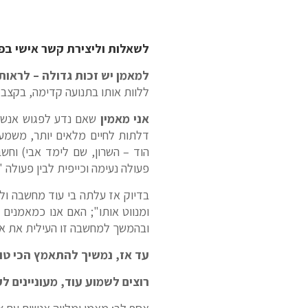
לשאלות וליצירת קשר אישי בפי
למאמן יש זכות גדולה – לראו
ללוות אותו בתנועה קדימה, בקצב של
אני מאמין
שאם נדע לפגוש אנשים 
דלתות לחיים מלאים יותר, משמעותי
הוד – השרון, שם לימד אבי) וחשב
פעולה נעימה וכייפית לבין פעולה
בדיוק אז עלתה בי עוד מחשבה ול
ומנווט אותו"; האם אנו כמאמנים
ובהמשך למחשבה זו העילית את אש
עד אז, נמשיך להתאמץ הכי טוב 
רוצים לשמוע עוד, מעוניינים לקבוע