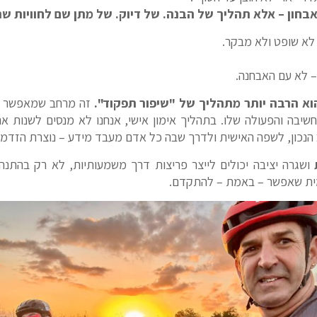
אבחון – אלא תהליך של הבנה. של דיוק. של מתן שם לחוויות שה
ם לא שופט ולא מבקר.
 לא עם האבחנה.
וא הרבה יותר מתהליך של "שיפור תפקוד".
זה מרחב שמאפשר לא
החשיבה והפעולה שלו. בתהליך אימון אישי, אנחנו לא מנסים לשנות 
 הנכון, לשפה האישית ולדרך שבה כל אדם מעבד מידע – נוצרת הזדמנ
ושגרה יציבה יכולים לייצר פריצות דרך משמעותיות, לא רק בהתנהלו
מית שאפשר – באמת – להתקדם.