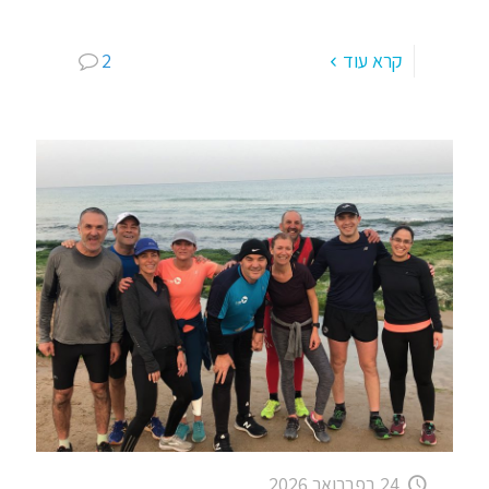
ספורטאים חדשים ופחות מיומנים באימונים מעין
[…]
קרא עוד
2
24 בפברואר 2026