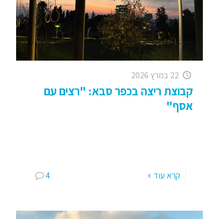
22 במרץ 2026
קבוצת ריצה בכפר סבא: "רצים עם
אסף"
קבוצת ריצה בכפר סבא: "רצים עם אסף" – ספורט,ח
ברים ותחביבים כדרך חיים. שבוע נהדר לכולנו; המשך
ימים מקסימים וכבר מאחל לכל הילדים שתהיה לכם
שנה
[…]
קרא עוד
4