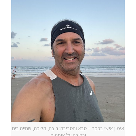
אימון אישי בכפר – סבא והסביבה: ריצה, הליכה, שחייה בים
ורכיבה על אופניים