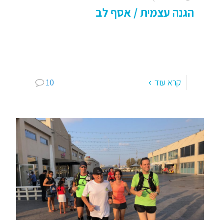
הגנה עצמית / אסף לב
הגנה עצמית: אמנות החיים – למה חשוב להתחיל
אותה כבר בילדות הגנה עצמית, הנה דיסציפלינה
ספורטיבית יומיומית החייבת להיות שזורה או לפחות
מוכרת בחייו של כל אדם, ככל
[…]
קרא עוד
10