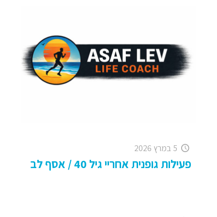
5 במרץ 2026
פעילות גופנית אחריי גיל 40 / אסף לב
פעילות גופנית אחריי גיל 40 / אסף לב תיכף קיץ וכן,
התחלנו בארגון "מסיבת ראשית הקיץ" . . . עד אז:
קבלו פוסט קצר על "חשיבות
[…]