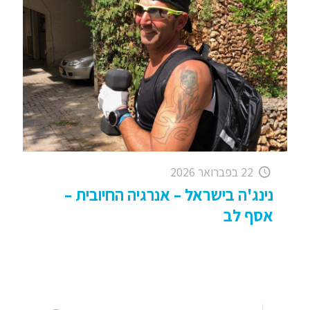
22 בפברואר 2026
נינג'ה בישראל – אנרגיה החיובית –
אסף לב
נינג'ה ישראל והאנרגיה החיובית – לצאת מהטלוויזיה
אל הפעולה! נינג'ה ישראל הביאה המון דברים חיוביים
לטלוויזיה ובעיקר לבני הנוער – כולם רוצים להיות
נינג'ות ! הכוח
[…]