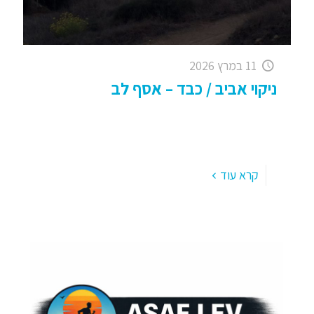
11 במרץ 2026
ניקוי אביב / כבד – אסף לב
ניקוי כבד: הניסיון האישי שלי ומה שלמדתי. . דיאטת
ניקוי אביב – כל שנה עם בוא האביב אני עושה דיאטת
ניקוי אביב; נכון להיום 2025, הרבה מאוד
[…]
קרא עוד