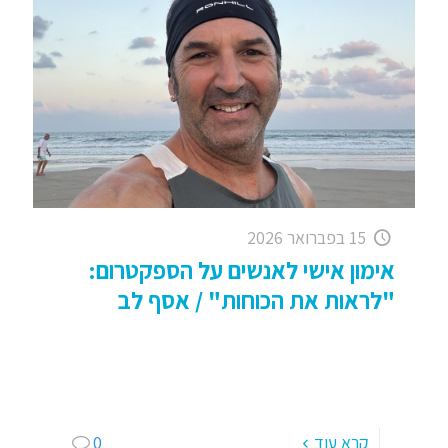
15 בפברואר 2026
אימון אישי לאנשים על הספקטרום:
"לראות את הכוחות" / אסף לב
אימון אישי לאנשים על הספקטרום: לראות את
הכוחות, לא רק את האתגרים / אסף לב כאשר
מדברים אתי על עבודתי כמאמן אנשים עם צרכים
מיוחדים, ישר
[…]
קרא עוד
0