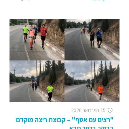
15 בפברואר 2026
"רצים עם אסף" – קבוצת ריצה מוקדם
בבוקר בכפר סבא