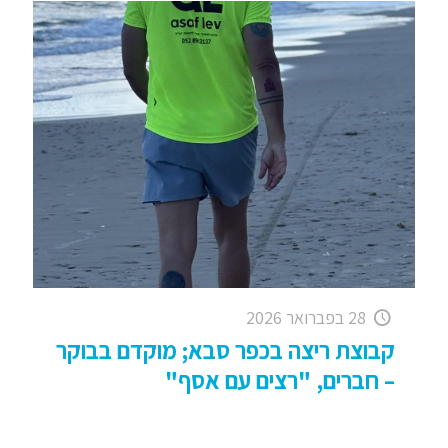
28 בפברואר 2026
קבוצת ריצה בכפר סבא; מוקדם בבוקר
– חברים, "רצים עם אסף"
קבוצת ריצה בכפר סבא; מוקדם בבוקר – חברים,
"רצים עם אסף" – התחלנו את השנה ה – 20 . .