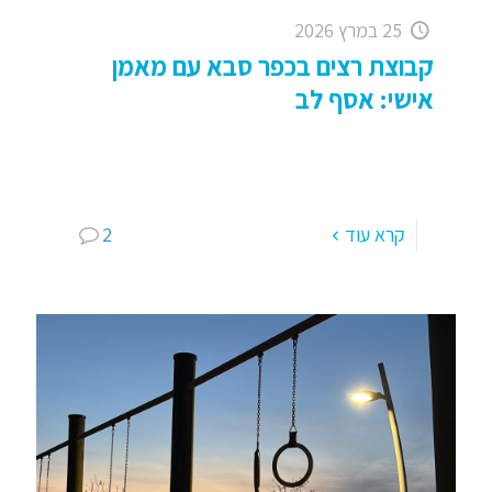
25 במרץ 2026
קבוצת רצים בכפר סבא עם מאמן
אישי: אסף לב
קבוצת רצים בכפר סבא עם מאמן אישי – קבוצת ריצה
מוקדם בבוקר . . כבר 20 שנה שאנחנו כאן . . "רצים
עם אסף" – מוזמנים
[…]
קרא עוד
2