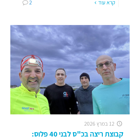
קרא עוד
2
12 במרץ 2026
קבוצת ריצה בכ"ס לבני 40 פלוס: