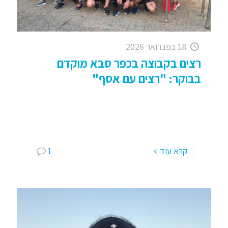
18 בפברואר 2026
רצים בקבוצה בכפר סבא מוקדם
בבוקר: "רצים עם אסף"
רצים בקבוצה בכפר סבא מוקדם בבוקר: "רצים עם
אסף" ספורטאים, אתלטים, חברים יקרים, איזה כיף
לנו, צוחקים ושותים קפה עם חברים, אנשים מקסימים
כמוך וכמוני ולאחר שעה
[…]
קרא עוד
1