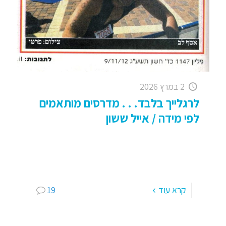
2 במרץ 2026
לרגלייך בלבד. . . מדרסים מותאמים
לפי מידה / אייל ששון
לרגלייך בלבד… מדרסים לפי מידה מדרסים רכים,
קשים, עם בולמי זעזועים, סטנדרטיים, לפי מידה,
רפידות, מתקנים, משפרים, מרחפים . . . בואו נעשה
קצת סדר וננסה
[…]
קרא עוד
19