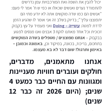
יכול להבין את השפה ואת המורכבויות עמן נדרשים
להתמודד נערים ואנשים שכאלו או כפי ש ח' אמר לי פעם:
"אנשים הם כמו שדה מוקשים אתה לא יודע מתי הם
יתפוצצו עליך"; בדיוק בשלב זה אני אומר לו שהגיע הזמן
לרדת למטה:
עשייה – Doing
ו
אני מעמיד על עץ בקבוק
זכוכית וכל אחד מאתנו לוקח 3 אבנים ואנו מנסים לפגוע
בבקבוק –
אנחנו מפוצצים / מטפלים בשדה המוקשים
:
בתחכום, בריכוז, בכוונה, במיקוד וכן,
באמונה וכמובן –
באימון ותרגול! שום דבר לא בא מעצמו.
אנחנו מתאמנים, מדברים,
חולקים ועוברים חוויות מעניינות
ומגוונות עם החיים כבר כמעט 4
שנים; (היום 2026 זה כבר 12
שנים)