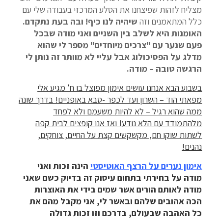
מצליח לזהות שפיצחנו את הסלע המרכזי בעבודה שלי עם
כלל המתאמנים וזה
שיהיה לנו כיף! ובה בעת נתקדם.
האומנות היא לשלב בין השניים ואני מודה שבכל
פעם שנער עם "צרכים מיוחדים" מספר לי שהוא
מדלג על הפסיכולוג אבל עליי לא מוותר זה נותן לי
הרגשה טובה – מודה.
בשבוע הבא אנחנו עושים אימון מפוצל בו ח' מגיע אלי
מפאתי הוד – השרון ועד לכפר -סבא באופניים! בדרך שונה
ממה שהוא רגיל – לא להיות משעמם ולא לפחד
מלהתמודד עם הלא נודע! ואז אנו קופצים לבית קפה
לשתות שוקו חם, מקשקשים קצת על החיים, צוחקים,
נהנים!
אימון נערים על הרצף האוטיסטי
הינה זכות ואני
מודה על בחירתי בתחום עיסוק זה בדיוק כשם שאני
מודה לאותם הורים אשר שמים בידי את האוצרות
הכה אהובים שלהם ובאשר לי, אני מקבל מהם את
כל האהבה שבעולם, בדרכם וזו זכות גדולה