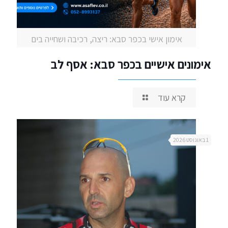
אימון אישי בכפר סבא: ריצה, רכיבה ושחייה בים
אימונים אישיים בכפר סבא: אסף לב
קרא עוד
1 באוגוסט 2026