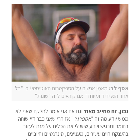
אסף לב:
מאמן אנשים על הספקטרום האוטיסטי! כי "כל
אחד הוא יחיד ומיוחד" אנו קוראים לזה "שונות"
נכון, זה מחייב מאוד
וגם אם אני אומר לחלקם שאני לא
ממש יודע מה זה "
אספרגר
" אז הרי שאני כבר דיי שוחה
בחומר ומרגיש ויודע שיש לי את הכלים על מנת לעזור
בהענקת חיים עשירים, מעניינים, סינרגטיים וחיוביים