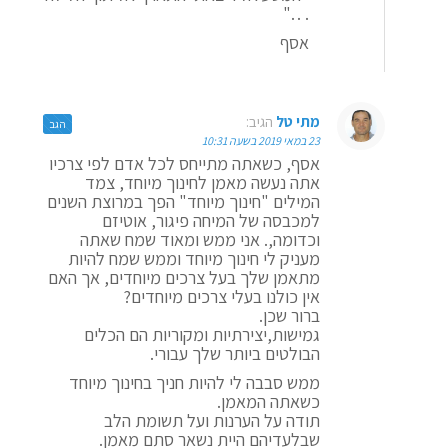
. . ."
אסף
מתי טל
הגיב:
הגב
23 במאי 2019 בשעה 10:31
אסף, כשאתה מתייחס לכל אדם לפי צרכיו
אתה נעשה מאמן לחינוך מיוחד, צמד
המילים "חינוך מיוחד" הפך במרוצת השנים
למכבסה של המיחה פיגור, אוטיזם
וכדומה,. אני ממש ומאוד שמח שאתה
מעניק לי חינוך מיוחד וממש שמח להיות
מתאמן שלך בעל צרכים מיוחדים, אך האם
אין כולנו בעלי צרכים מיוחדים?
ברור שכן.
גמישות,יצירתיות ומקוריות הם הכלים
הבולטים ביותר שלך עבורי.
ממש סבבה לי להיות חניך בחינוך מיוחד
כשאתה המאמן.
תודה על הערנות ועל תשומת הלב
שבלעדיהם היית נשאר סתם מאמן.