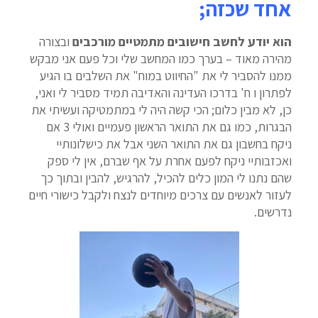
אחד שכזה;
הוא יודע לחשב חישובים מתמטיים מורכבים
ובצורה
מהירה מאוד – בערך כמו המחשב שלי וכל פעם אני מבקש
ממנו להסביר לי את "החיווט במוח" את השלבים בו הגיע
לפתרון ו ח' בדרכו העדינה והאדיבה תמיד מסביר לי ואני,
כן, לא מבין כלום; הכי קשה היה לי במתמטיקה ועשיתי את
הבגרות, כמו גם את התואר הראשון פעמיים ואולי 3 אם
ניקח בחשבון גם את התואר השני אבל את כישלונותיי
ואכזבותיי ניקח לפעם אחרת על אף שברם, אין לי ספק
שהם נתנו לי המון כלים להכיל, להרגיש, להבין ובתוך כך
לעזור לאנשים עם צרכים מיוחדים לנצח ולקבל כישורי חיים
נדרשים.