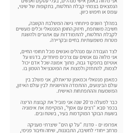
אני מלווה באופן אישי מנהלים, בעלי עסקים ואנשים 
הנמצאים בצמתי קבלת החלטות, בתקופות של שינוי, 
במהלך השנים פיתחתי גישה המשלבת הקשבה, 
חשיבה משותפת, חיזוק החוסן המנטאלי וכלים מעשיים 
לקבלת החלטות, להתמודדות עם אתגרים ולהשגת 
לצד העבודה עם מנהלים ואנשים מכל תחומי החיים, 
אני מלווה גם אנשים עם צרכים מיוחדים, בדגש על 
אוטיזם בתפקוד גבוה, מתוך אמונה שכל אדם יכול 
כמאמן מנטאלי וכמאמן טריאתלון, אני משלב בין 
עולם הביצועים, ההתמדה וההישגיות לבין עולם האיזון, 
כבר למעלה מ־20 שנה אני מוביל את קבוצת הריצה 
בכפר סבא "רצים עם אסף", המקיימת את אימוניה 
אפרופו ים - סדנת "על קו הים" שיצרתי מעניקה 
מרחב ייחודי לחשיבה, התבוננות, שיחה וחיבור פנימי, 