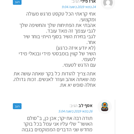
ארז פילי
הגיב:
הגב
24 במאי 2019 בשעה 9:04
אחי קראתי הכל טקסט מרגש מעולה
ומקצועי.
אהבתי את הפתיחות שלך והחשיפה שלך
לגבי עצמך זה מאד עובד.
לגבי בחירת השיר בסוף הייתי בוחר שיר
אחר.
(לא יודע איזה כרגע)
השיר של קווין בומבסטי מידי ובנאלי מידי
לטעמי.
עם הדגש לטעמי.
אתה צריך להודות כל בקר שאתה עושה את
מה שאתה אוהב ועוזר לאנשים. זכות גדולה.
אחלה סופש יא אח.
אסף לב
הגיב:
הגב
26 במאי 2019 בשעה 5:04
תודה רבה אח יקר; אכן כן, ב"סולם
האושר" שלי עליו אני עמל בכל בוקר
מחדש שני הדברים הממוקמים בגבוה