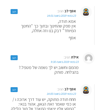
אסף לב
הגיב:
הגב
23 במאי 2019 בשעה 14:01
אמא תודה,
אין ספק שהחינוך ובתוך כך "החינוך
המיוחד" דבק בנו וזה אחלה,
אסף
אילת
הגיב:
הגב
23 במאי 2019 בשעה 9:30
מהמם וחשוב.יש לך נשמה של מטפל.?
בהצלחה. מותק
אסף לב
הגיב:
הגב
23 במאי 2019 בשעה 14:00
חחח תודה מתוקה, יש עוד דרך ארוכה ו /
או כפי שאמר זאת הגאון, אהוד בנאי:
"המסע אליו יצאתי התארך אל תוך הלילה