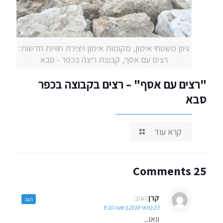
גיוון משטחי אימון, מקומות אימון ויצירת חוויות חדשות:
רצים עם אסף, קבוצת ריצה בכפר - סבא
"רצים עם אסף" – רצים בקבוצה בכפר
סבא
קרא עוד
25 Comments
קרן
הגיב:
הגב
23 במאי 2019 בשעה 9:10
וואו..