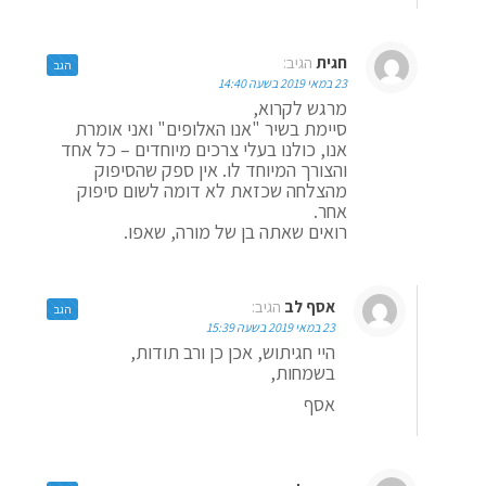
חגית
הגיב:
הגב
23 במאי 2019 בשעה 14:40
מרגש לקרוא,
סיימת בשיר "אנו האלופים" ואני אומרת
אנו, כולנו בעלי צרכים מיוחדים – כל אחד
והצורך המיוחד לו. אין ספק שהסיפוק
מהצלחה שכזאת לא דומה לשום סיפוק
אחר.
רואים שאתה בן של מורה, שאפו.
אסף לב
הגיב:
הגב
23 במאי 2019 בשעה 15:39
היי חגיתוש, אכן כן ורב תודות,
בשמחות,
אסף