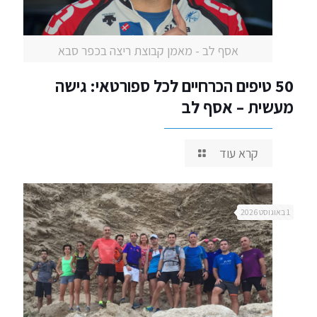
אסף לב - מאמן קבוצת ריצה בכפר סבא
50 טיפים הכרחיים לכל ספורטאי: גישה
מעשית – אסף לב
קרא עוד
1 באוגוסט 2026