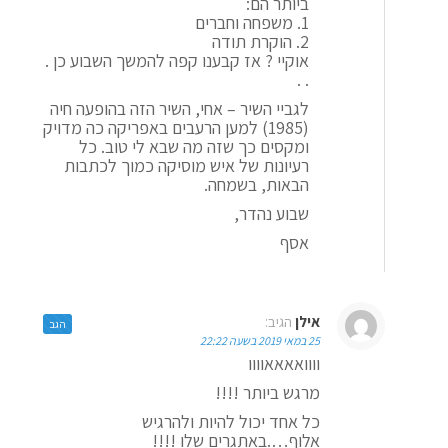
ביותר הם:
1. משפחה וחברים
2. הוקרת תודה
אוקיי ? אז קבענו קפה להמשך השבוע כן .
. .
לגביי השיר – אחי, השיר הזה בהופעה חיה
(1985) למען הרעבים באפריקה כה מדויק
ומקסים כך שזה מה שבא לי טוב. כל
רעיונות של איש מוסיקה כמוך לכתבות
הבאות, בשמחה.
שבוע נהדר,
אסף
אילן
הגיב:
הגב
25 במאי 2019 בשעה 22:22
וווואאאאוווו
מרגש ביותר !!!!
כל אחד יכול להיות ולהרגיש
אלוף….באתגרים שלו !!!!