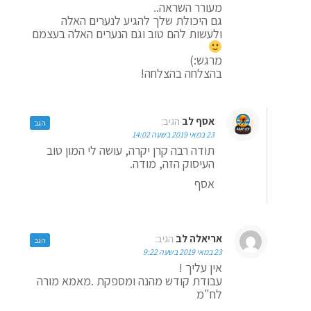
מעורר השראה..
גם היכולת שלך להגיע לנערים האלה
ולעשות להם טוב וגם הנערים האלה בעצמם
מרגש:)
בהצלחה בהצלחה!
אסף לב
הגיב:
הגב
23 במאי 2019 בשעה 14:02
תודה רבה קרן יקרה, עושה לי המון טוב
העיסוק הזה, מודה.
אסף
אריאלה לב
הגיב:
הגב
23 במאי 2019 בשעה 9:22
אין עליך !
עבודת קודש מהנה ומספקת .מאמא מורה
לח"מ