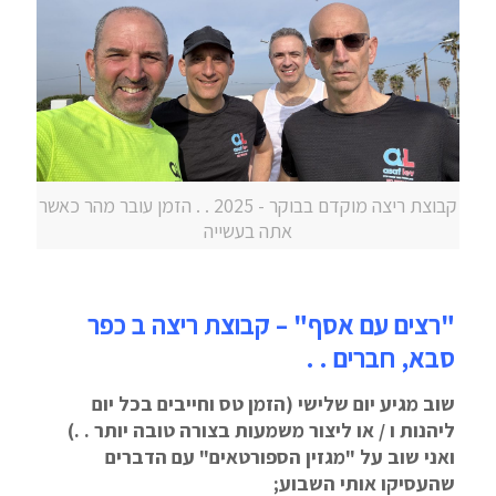
קבוצת ריצה מוקדם בבוקר - 2025 . . הזמן עובר מהר כאשר
אתה בעשייה
"רצים עם אסף" – קבוצת ריצה ב כפר
סבא, חברים . .
שוב מגיע יום שלישי (הזמן טס וחייבים בכל יום
ליהנות ו / או ליצור משמעות בצורה טובה יותר . .)
ואני שוב על "מגזין הספורטאים" עם הדברים
שהעסיקו אותי השבוע;