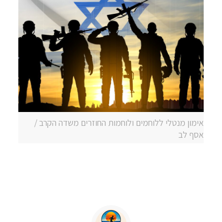
אימון מנטלי ללוחמים ולוחמות החוזרים משדה הקרב /
אסף לב