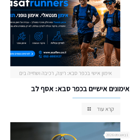
אימון אישי בכפר סבא: ריצה, רכיבה ושחייה בים
אימונים אישיים בכפר סבא: אסף לב
קרא עוד
1 באוגוסט 2026