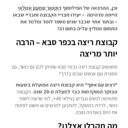
וכן, ההרצאה של הפילוסוף
דוקטור שמעון אזולאי
הייתה מדהימה – יעידו חבריי הקבוצה וחבריי שבאו
– ובתור אחד שכבר שנים מספר לומד ומלמד את
התחום ממליץ עליה בחום רב!
קבוצת ריצה בכפר סבא – הרבה
יותר מריצה
מחפשים קבוצת ריצה בכפר סבא שתיתן לכם גם כושר, גם
מסגרת וגם אנשים טובים בדרך?
"רצים עם אסף" היא קבוצת ריצה הפועלת בשעות
הבוקר המוקדמות כבר למעלה מ-20 שנה
. הקבוצה
מתאימה לנשים וגברים בגילאי 40+, למי שרוצה לשפר
כושר, לרדת במשקל, להתכונן למרוצים או פשוט לפתוח
את היום באנרגיה טובה.
מה תקבלו אצלנו?