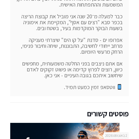
כבר למעלה מ־20 שנה אני מוביל את קבוצת הריצה 
בכפר סבא "רצים עם אסף", המקיימת את אימוניה 
אפרופו ים - סדנת "על קו הים" שיצרתי מעניקה 
מרחב ייחודי לחשיבה, התבוננות, שיחה וחיבור פנימי, 
אם אתם ניצבים בפני החלטה משמעותית, מחפשים 
כיוון, רוצים לפרוץ קדימה או פשוט זקוקים לאדם 
 ווטסאפ זמין כמעט תמיד.
פוסטים קשורים
2 באוגוסט 2026