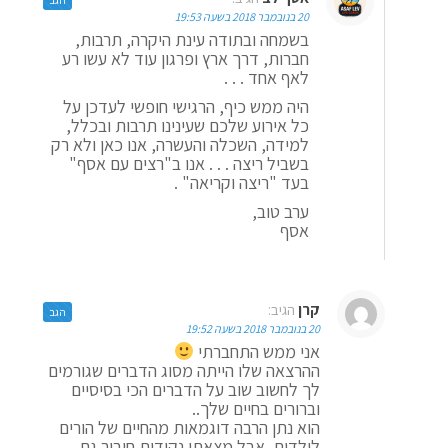
20 בנובמבר 2018 בשעה 19:53
בשמחה ובתודה עינת היקרה, תרבות,
חברות, דרך ארץ ופרגון עוד לא עשו רע
לאף אחד . . .
היה ממש כיף, הרגישי חופשי לעדכן על
כל אירוע שלכם שעינינו תרבות ובכלל,
למידה, השכלה והעשרה, אנו כאן ולא רק
בשביל ריצה . . . אנו ב"רצים עם אסף"
בעד "ריצה וקריאה" .
ערב טוב,
אסף
קרן
הגיב:
הגב
20 בנובמבר 2018 בשעה 19:52
אני ממש התחברתי
ההרצאה שלו הייתה מסוג הדברים שגורמים
לך לחשוב שוב על הדברים הכי בסיסיים
וברורים בחיים שלך..
הוא נתן הרבה דוגמאות מהחיים של הורים
לילדים, אבל מצאתי נקודות חיבור גם