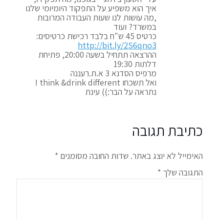
איך הוא משפיע על התפקוד היומיומי שלנו
,מה עושות לנו שעות העבודה המרובות
במשרד? ועוד
כרטיס 45 ש"ח בלבד רכישת כרטיסים:
http://bit.ly/2S6qno3
ההרצאה תתחיל בשעה 20:00, פתיחת
דלתות 19:30
מרפיס הסדנא 3 א.ת.רעננה
ואל תשכחו think &drink different !
נתראה על הבר:)) עינת
כתיבת תגובה
האימייל לא יוצג באתר.
שדות החובה מסומנים
*
התגובה שלך
*