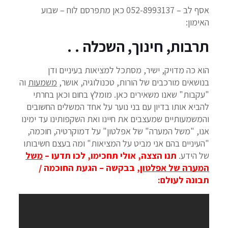
אסף לב – 052-8993137 כאן מתפרסם לוח – שבוע
האימון:
תרבות, חינוך, השכלה . .
הוא כה מדויק, ישיר, מסתכל למציאות בעיניים ודן
בנושאים מורכבים של הורות, טכנולוגיה, אושר,
משמעות
וה
"עקבות" שאנו משאירים כאן. מומלץ בחום וכאן בחרתי
להביא אותו בדיון עם בני נוער על אחד המשלים החשובים
והמשמעותיים שמעצבים את חיינו ואת השקפותינו עד ימינו
אנו, "משל המערה" של אפלטון" על דמוקרטיה, חוכמה,
"העיניים בהם אני מביט על המציאות" ומה בעצם חשיבותו
של הידע.
תנו הצצה, אולי תחכימו, לכו תדעו –
משל
המערה של אפלטון,
בבקשה – הגעת החוכמה /
תבונה לעולם: