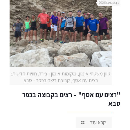
1 באוגוסט 2026
גיוון משטחי אימון, מקומות אימון ויצירת חוויות חדשות:
רצים עם אסף, קבוצת ריצה בכפר - סבא
"רצים עם אסף" – רצים בקבוצה בכפר
סבא
קרא עוד