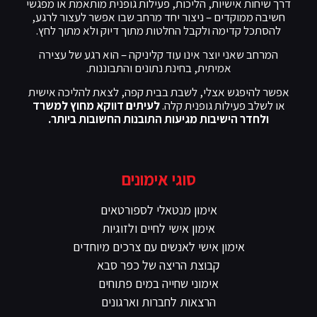
דרך שיחות אישיות, הליכות, פעילות גופנית מותאמת או מפגשי
חשיבה ממוקדים – ניצור יחד מרחב שבו אפשר לעצור לרגע,
להסתכל קדימה ולקבל החלטות מתוך דיוק ולא מתוך לחץ.
המרחב שאני יוצר אינו עוד קליניקה – הוא רגע של עצירה
אמיתית, בחינת נתונים והתבוננות.
אפשר להיפגש אצלי, לשבת בבית קפה, לצאת להליכה אישית
או לשלב פעילות גופנית קלה.
לעיתים דווקא מחוץ למשרד
ולחדר הישיבות מגיעות התובנות החשובות ביותר.
סוגי אימונים
אימון מנטאלי לספורטאים
אימון אישי לחיים ולזוגיות
אימון אישי לאנשים עם צרכים מיוחדים
קבוצת הריצה של כפר סבא
אימוני שחייה במים פתוחים
הרצאות לחברות וארגונים