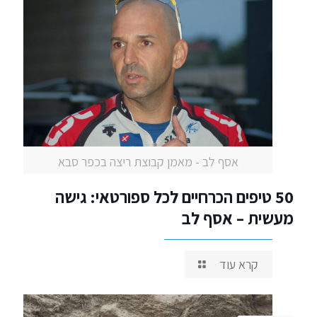
אסף לב - מאמן קבוצת ריצה בכפר סבא
50 טיפים הכרחיים לכל ספורטאי: גישה
מעשית – אסף לב
קרא עוד