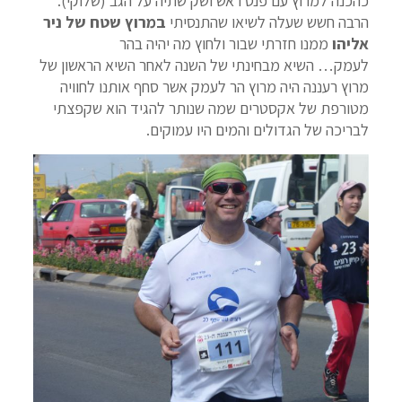
כהכנה למרוץ עם פנס ראש ושק שתיה על הגב (שלוקי).
הרבה חשש שעלה לשיאו שהתנסיתי
במרוץ שטח של ניר
אליהו
ממנו חזרתי שבור ולחוץ מה יהיה בהר
לעמק… השיא מבחינתי של השנה לאחר השיא הראשון של
מרוץ רעננה היה מרוץ הר לעמק אשר סחף אותנו לחוויה
מטורפת של אקסטרים שמה שנותר להגיד הוא שקפצתי
לבריכה של הגדולים והמים היו עמוקים.