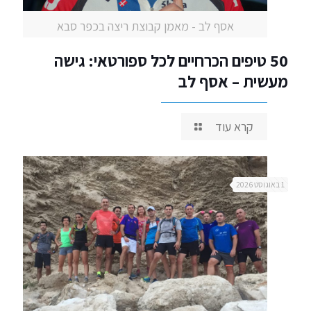
אסף לב - מאמן קבוצת ריצה בכפר סבא
50 טיפים הכרחיים לכל ספורטאי: גישה
מעשית – אסף לב
קרא עוד
1 באוגוסט 2026