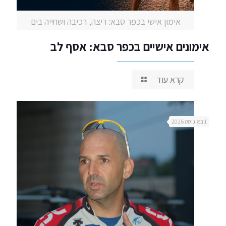
אימון אישי בכפר סבא: ריצה, רכיבה ושחייה בים
אימונים אישיים בכפר סבא: אסף לב
קרא עוד
1 באוגוסט 2026