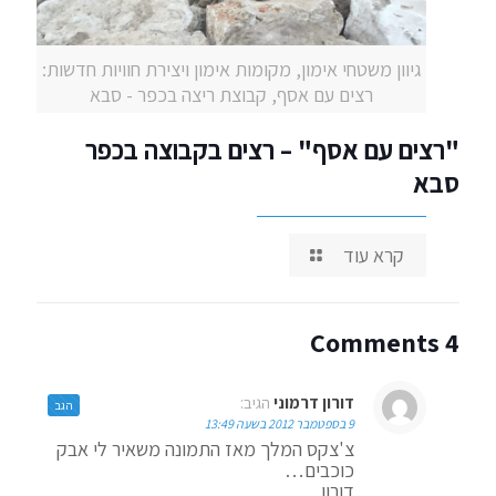
גיוון משטחי אימון, מקומות אימון ויצירת חוויות חדשות:
רצים עם אסף, קבוצת ריצה בכפר - סבא
"רצים עם אסף" – רצים בקבוצה בכפר
סבא
קרא עוד
4 Comments
דורון דרמוני
הגיב:
הגב
9 בספטמבר 2012 בשעה 13:49
צ'צקס המלך מאז התמונה משאיר לי אבק
כוכבים…
דורון