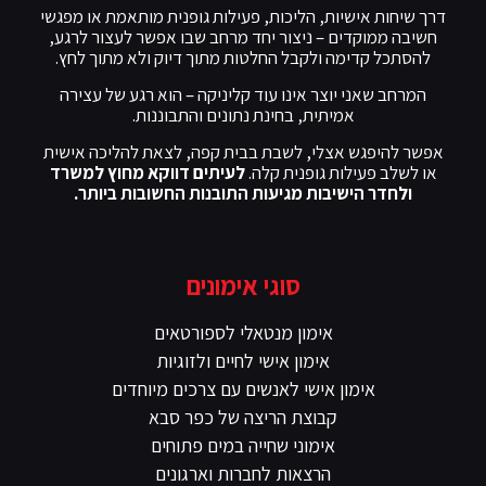
דרך שיחות אישיות, הליכות, פעילות גופנית מותאמת או מפגשי
חשיבה ממוקדים – ניצור יחד מרחב שבו אפשר לעצור לרגע,
להסתכל קדימה ולקבל החלטות מתוך דיוק ולא מתוך לחץ.
המרחב שאני יוצר אינו עוד קליניקה – הוא רגע של עצירה
אמיתית, בחינת נתונים והתבוננות.
אפשר להיפגש אצלי, לשבת בבית קפה, לצאת להליכה אישית
או לשלב פעילות גופנית קלה.
לעיתים דווקא מחוץ למשרד
ולחדר הישיבות מגיעות התובנות החשובות ביותר.
סוגי אימונים
אימון מנטאלי לספורטאים
אימון אישי לחיים ולזוגיות
אימון אישי לאנשים עם צרכים מיוחדים
קבוצת הריצה של כפר סבא
אימוני שחייה במים פתוחים
הרצאות לחברות וארגונים