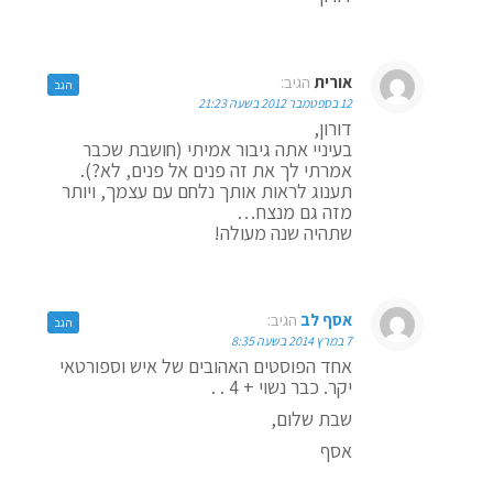
אורית
הגיב:
הגב
12 בספטמבר 2012 בשעה 21:23
דורון,
בעיניי אתה גיבור אמיתי (חושבת שכבר
אמרתי לך את זה פנים אל פנים, לא?).
תענוג לראות אותך נלחם עם עצמך, ויותר
מזה גם מנצח…
שתהיה שנה מעולה!
אסף לב
הגיב:
הגב
7 במרץ 2014 בשעה 8:35
אחד הפוסטים האהובים של איש וספורטאי
יקר. כבר נשוי + 4 . .
שבת שלום,
אסף