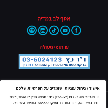
אסף לב במדיה
שיתופי פעולה
מדיניות הפרטיות
אישור / ניהול עוגיות: שומרים על הפרטיות שלכם
אנו עושים שימוש בעוגיות (Cookies) לצורך תפעול תקין של האתר, שיפור
חוויית המשתמש, ניתוח התנהגות ומעקב סטטיסטי, התאמה אישית של