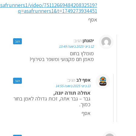
asafrunners1/video/7511266948420832519?
q=asafrunners1&t=1749273934451
אסף
יהונתן
הגיב:
הגב
12 ביוני 2025 בשעה 13:49
מומלץ בחום
מאמן חם מקצועי ומשפר בטירוף!
אסף לב
הגיב:
הגב
13 ביוני 2025 בשעה 14:55
אחלה תודה יונה,
גבר – גבר אתה, זכות גדולה לאמן בחור
כמוך.
אסף