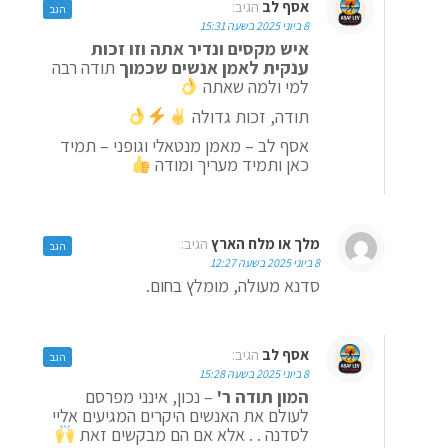
אסף לב
הגיב:
הגב
8 ביוני 2025 בשעה 15:31
איש מקסים ונדיר אתה וזו זכות
ענקית לאמן אנשים שכמוך
תודה רבה
למי ולמה שאתה
תודה, זכות גדולה
אסף לב – מאמן מנטאלי וגופני – תמיד
כאן ותמיד מעריך ומודה
מלך או מלח הארץ
הגיב:
הגב
8 ביוני 2025 בשעה 12:27
סדנא מעולה, מומלץ בחום.
אסף לב
הגיב:
הגב
8 ביוני 2025 בשעה 15:28
המון תודה ר'
– נכון, אינני מפרסם
לעולם את האנשים היקרים המגיעים אליי
לסדנה . . אלא אם הם מבקשים זאת