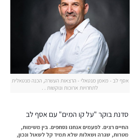
אסף לב - מאמן מנטאלי - הרצאות העשרה, הכנה מנטאלית
לתחרויות ארוכות ונוקשות . .
סדנת בוקר "על קו המים" עם אסף לב
החיים רצים. לפעמים אנחנו נסחפים. בין משימות,
מטרות, שגרה ושאלות שלא תמיד קל לשאול ונכון,