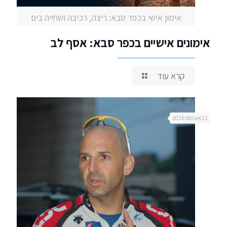
אימון אישי בכפר סבא: ריצה, רכיבה ושחייה בים
אימונים אישיים בכפר סבא: אסף לב
קרא עוד
1 באוגוסט 2026