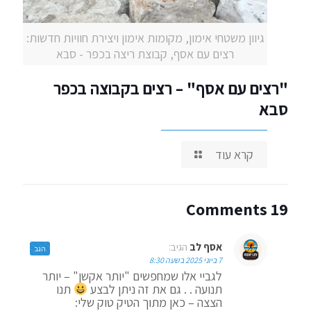
גיוון משטחי אימון, מקומות אימון ויצירת חוויות חדשות:
רצים עם אסף, קבוצת ריצה בכפר - סבא
"רצים עם אסף" – רצים בקבוצה בכפר
סבא
קרא עוד
19 Comments
אסף לב
הגיב:
הגב
7 ביוני 2025 בשעה 8:30
לגביי אלו שמחפשים "יותר אקשן" – יותר
תנועה . . גם את זה ניתן לבצע
תנו
הצצה – כאן מתוך הטיק טוק שלי: