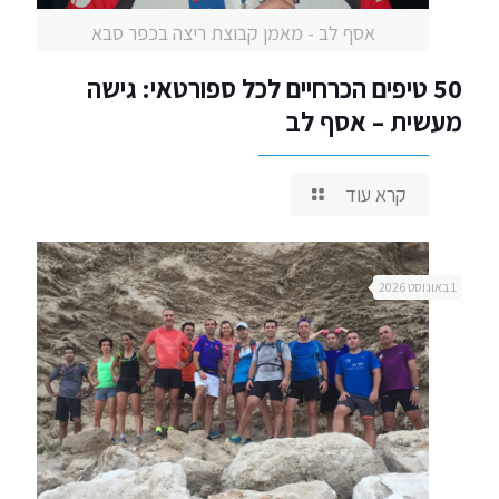
אסף לב - מאמן קבוצת ריצה בכפר סבא
50 טיפים הכרחיים לכל ספורטאי: גישה
מעשית – אסף לב
קרא עוד
1 באוגוסט 2026