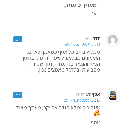
מעריך כתמיד,
א'
דוד
הגיב:
הגב
15 ביוני 2025 בשעה 10:19
ממליץ בחום על אסף כמאמן וכאדם.
האימונים מביאים לשיפור דרמטי בחוסן
הפיזי והנפשי בהתמדה, תוך שמירה
מפציעות ובסרגל מאמצים נכון.
אסף לב
הגיב:
הגב
15 ביוני 2025 בשעה 12:47
איזה כיף ומלא תודה אח יקר; מעריך מאוד
אסף