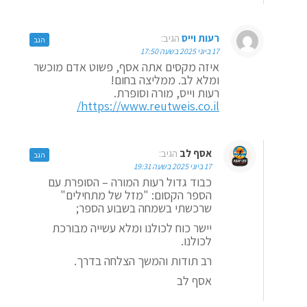
רעות וייס
הגיב:
הגב
17 ביוני 2025 בשעה 17:50
איזה מקסים אתה אסף, פשוט אדם מוכשר
ומלא לב. ממליצה בחום!
רעות וייס, מורה וסופרת.
https://www.reutweis.co.il/
אסף לב
הגיב:
הגב
17 ביוני 2025 בשעה 19:31
כבוד גדול רעות המורה – הסופרת עם
הספר הקסום: "מזל של מתחילים"
שרכשתי בשמחה בשבוע הספר;
יישר כוח לכולנו ומלא עשייה מבורכת
לכולנו.
רב תודות והמשך הצלחה בדרך.
אסף לב