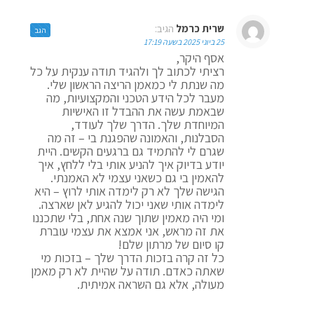
שרית כרמל
הגיב:
הגב
25 ביוני 2025 בשעה 17:19
אסף היקר,
רציתי לכתוב לך ולהגיד תודה ענקית על כל
מה שנתת לי כמאמן הריצה הראשון שלי.
מעבר לכל הידע הטכני והמקצועיות, מה
שבאמת עשה את ההבדל זו האישיות
המיוחדת שלך. הדרך שלך לעודד,
הסבלנות, והאמונה שהפגנת בי – זה מה
שגרם לי להתמיד גם ברגעים הקשים. היית
יודע בדיוק איך להניע אותי בלי ללחץ, איך
להאמין בי גם כשאני עצמי לא האמנתי.
הגישה שלך לא רק לימדה אותי לרוץ – היא
לימדה אותי שאני יכול להגיע לאן שארצה.
ומי היה מאמין שתוך שנה אחת, בלי שתכננו
את זה מראש, אני אמצא את עצמי עוברת
קו סיום של מרתון שלם!
כל זה קרה בזכות הדרך שלך – בזכות מי
שאתה כאדם. תודה על שהיית לא רק מאמן
מעולה, אלא גם השראה אמיתית.