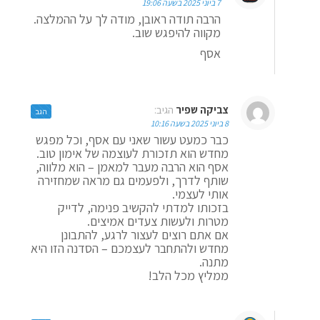
7 ביוני 2025 בשעה 19:06
הרבה תודה ראובן, מודה לך על ההמלצה.
מקווה להיפגש שוב.
אסף
צביקה שפיר
הגיב:
הגב
8 ביוני 2025 בשעה 10:16
כבר כמעט עשור שאני עם אסף, וכל מפגש
מחדש הוא תזכורת לעוצמה של אימון טוב.
אסף הוא הרבה מעבר למאמן – הוא מלווה,
שותף לדרך, ולפעמים גם מראה שמחזירה
אותי לעצמי.
בזכותו למדתי להקשיב פנימה, לדייק
מטרות ולעשות צעדים אמיצים.
אם אתם רוצים לעצור לרגע, להתבונן
מחדש ולהתחבר לעצמכם – הסדנה הזו היא
מתנה.
ממליץ מכל הלב!