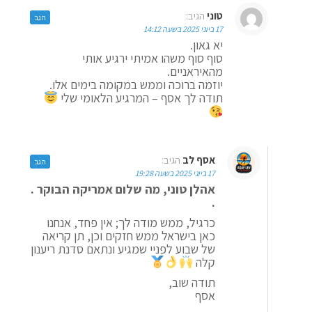
טוני
הגיב:
הגב
17 ביוני 2025 בשעה 14:12
יא גאון.
סוף סוף משהו אמיתי ירגיע אותי
מהאיראניים.
יוזמה ברוכה וממש במקומה בימים אלו.
תודה לך אסף – המרגיע הלאומי שלי
אסף לב
הגיב:
הגב
17 ביוני 2025 בשעה 19:28
אהלן טוני, מה שלום אמריקה הבוקר .
.
כרגיל, ממש מודה לך; אין פחד, אנחנו
כאן בישראל ממש חזקים וכן, תן קריאה
של שבוע לפניי שמגיע ונתאם סדנת ריענון
קלה
תודה שוב,
אסף