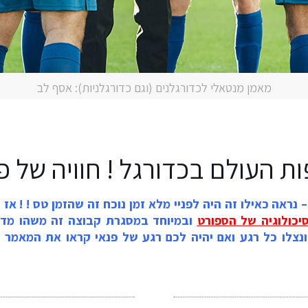
מאמן מנטאלי לכדורגלנים (וגם כדורגלניות): אסף לב
 העולם בכדורגל ! חוויה של פעם ב 
יה הסתיים – נראה כאילו זה היה לפניי מלא זמן נוכח זה שהזמן טס ! !
יכולוגיה של הספורט
ובמיוחד במסגרת קבוצה זה משהו מדהים
 ונצלו כל רגע ואם יהיה לכם רגע של פנאי קראו את המאמר 