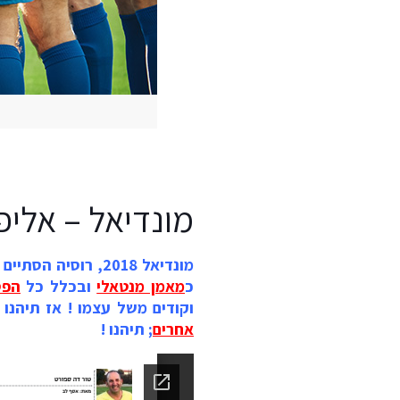
מונדיאל – אליפות
מונדיאל 2018, רוס
כ
מאמן מנטאלי
ובכלל כל
הפס
וקודים משל עצמו ! אז תיהנו
אחרים
; תיהנו !