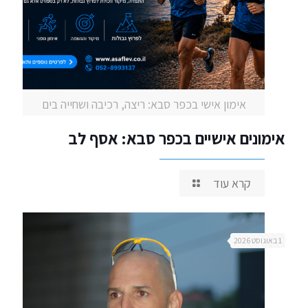
אימון אישי בכפר סבא: ריצה, רכיבה ושחייה בים
אימונים אישיים בכפר סבא: אסף לב
קרא עוד
1 באוגוסט 2026