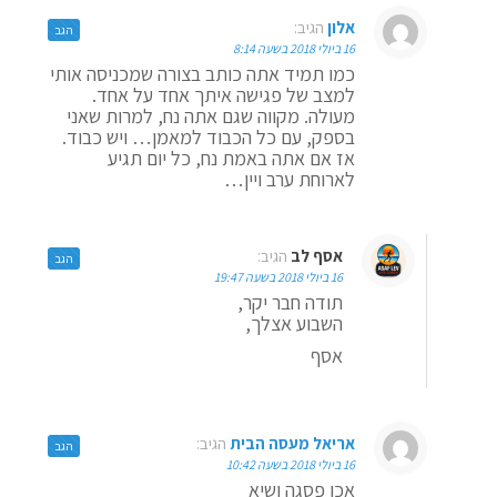
אלון
הגיב:
הגב
16 ביולי 2018 בשעה 8:14
כמו תמיד אתה כותב בצורה שמכניסה אותי
למצב של פגישה איתך אחד על אחד.
מעולה. מקווה שגם אתה נח, למרות שאני
בספק, עם כל הכבוד למאמן… ויש כבוד.
אז אם אתה באמת נח, כל יום תגיע
לארוחת ערב ויין…
אסף לב
הגיב:
הגב
16 ביולי 2018 בשעה 19:47
תודה חבר יקר,
השבוע אצלך,
אסף
אריאל מעסה הבית
הגיב:
הגב
16 ביולי 2018 בשעה 10:42
אכן פסגה ושיא