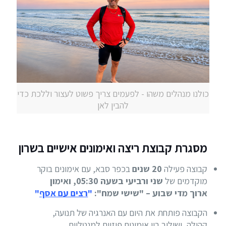
כולנו מנהלים משהו - לפעמים צריך פשוט לעצור וללכת כדי
להבין לאן
מסגרת קבוצת ריצה ואימונים אישיים בשרון
קבוצה פעילה
20 שנים
בכפר סבא, עם אימונים בוקר
מוקדמים של
שני ורביעי בשעה 05:30, ואימון
ארוך מדי שבוע – "שישי שמח":
"
רצים עם אסף
"
הקבוצה פותחת את היום עם האנרגיה של תנועה,
קהילה, ושילוב בין אימונים פיזיים למנטליים