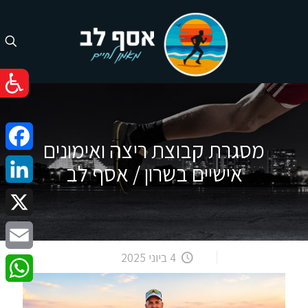
מסגרת קבוצת ריצה ואימונים
cebook
אישיים בשרון / אסף לב
nkedIn
X
4 ביוני 2025
Email
atsApp