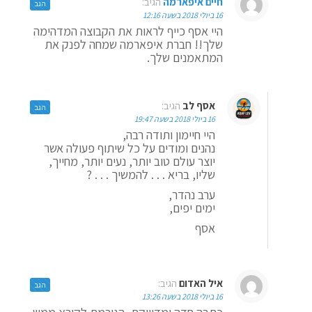
חיים איפארמה
הגיב:
הגב
16 ביולי 2018 בשעה 12:16
היי אסף כייף לראות את הקבוצה המדהימה
שלך!! חברת איפארמה שמחה לפנק את
המתאמנים שלך.
אסף לב
הגיב:
הגב
16 ביולי 2018 בשעה 19:47
היי חיימון ותודה רבה,
נהנים ומודים על כל שיתוף פעולה אשר
יוצר עולם טוב יותר, נעים יותר, מחייך,
שליו, בריא . . . להמשיך . . . ?
ערב נהדר,
ימים יפים,
אסף
איל האדום
הגיב:
הגב
16 ביולי 2018 בשעה 13:26