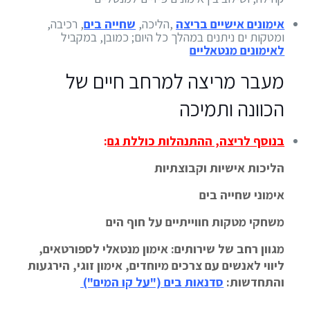
אימונים אישיים בריצה
,הליכה,
שחייה בים
, רכיבה,
ומטקות ים ניתנים במהלך כל היום; כמובן, במקביל
לאימונים מנטאליים
מעבר מריצה למרחב חיים של
הכוונה ותמיכה
בנוסף לריצה, ההתנהלות כוללת גם
:
הליכות אישיות וקבוצתיות
אימוני שחייה בים
משחקי מטקות חווייתיים על חוף הים
מגוון רחב של שירותים: אימון מנטאלי לספורטאים,
ליווי לאנשים עם צרכים מיוחדים, אימון זוגי, הירגעות
והתחדשות:
סדנאות בים ("על קו המים")