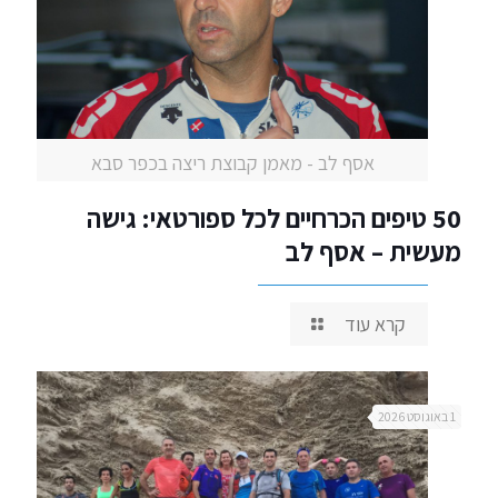
אסף לב - מאמן קבוצת ריצה בכפר סבא
50 טיפים הכרחיים לכל ספורטאי: גישה
מעשית – אסף לב
קרא עוד
1 באוגוסט 2026