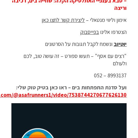
– סבא בענפיי האתלטיקה הקלה: שחייה בים, רכיבה
וריצה
אימון וליווי מנטאלי –
ליצירת קשר לחצו כאן
הצטרפו אלינו
בפייסבוק
יוטיוב
ונשמח לקבל תגובות על הסרטונים
"רצים עם אסף" – תעשו ספורט – זה עושה טוב, לכם
ולעולם
8993137 – 052
ועל סדנת התפתחות בים – ראו כאן בטיק טוק שלי:
k.com/@asafrunners1/video/7538744270677626130