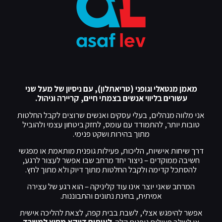
מאמן מנטאלי וגופני (טריאתלון), עם ניסיון של מעל שני
עשורים בליווי אנשים בצמתי חיים, קריירה וניהול.
אני מלווה מנהלים, בעלי עסקים ואנשים שרוצים לקבל החלטות
טובות יותר, להתמודד עם עומס, לחזק ביטחון עצמי ולהוביל
מתוך בהירות ושקט פנימי.
דרך שיחות אישיות, הליכות, פעילות גופנית מותאמת או מפגשי
חשיבה ממוקדים – ניצור יחד מרחב שבו אפשר לעצור לרגע,
להסתכל קדימה ולקבל החלטות מתוך דיוק ולא מתוך לחץ.
המרחב שאני יוצר אינו עוד קליניקה – הוא רגע של עצירה
אמיתית, בחינת נתונים והתבוננות.
אפשר להיפגש אצלי, לשבת בבית קפה, לצאת להליכה אישית
או לשלב פעילות גופנית קלה.
לעיתים דווקא מחוץ למשרד