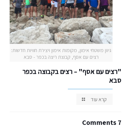
גיוון משטחי אימון, מקומות אימון ויצירת חוויות חדשות:
רצים עם אסף, קבוצת ריצה בכפר - סבא
"רצים עם אסף" – רצים בקבוצה בכפר
סבא
קרא עוד
7 Comments