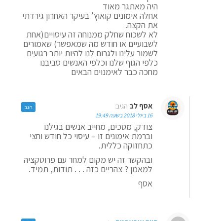
היה מאתגר מאוד
אחלה אימונים קואוץ' בעיקר האחרון גירדתי
את הקצה.
לא לשכוח שחלק ממנוחה זה עיסויים(אחת
לשבועיים או חודש מה שמאפשר) שאמורים
לשמור עלינו ולגרום לנו להיות יותר רגועים
כלפי הגוף שלנו וכלפי האנשים סביבנו
מחכה כבר לאימנוים הבאים
אסף לב
הגיב:
הגב
16 ביולי 2018 בשעה 19:49
צודק, מסכים, מחייב אנשים בגילנו
וברמת אימונים זו – עיסוי כל חודש וחצי
כתחזוקה כללית.
ובהקשר זה יש מקום למחר עם פרוטקציה
למאמן ? צהריים כזה . . . תודות, תמיד.
אסף