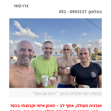
צרו קשר
בטלפון: 8993137 ‑ 052
קבוצת ריצה מוקדם בבוקר: "רצים עם אסף"
אנרגיה מעולה, אסף לב – מאמן אישי וקבוצתי בכפר