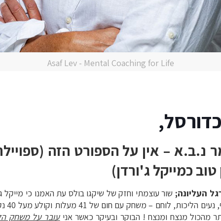
Asaf Lev - Mental Coaching for Life
כדורסל,
 נ.ב.א – אין על הספורט הזה (ספויילר:
טוב כמייקל ג'ורדן)
גל העליונה;
שור עוצמתי וחזק של שיקגו בולס עת האמנו כי מייקל ג'
היה ולא 
תר מהכול מנצח ומנצח ! הבוקר ובעיקר כאשר אני
עובר על משחק הל