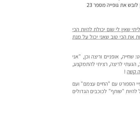
ובש את גופייה מספר 23
ליתי שאין לי שום יכולת להיות הכי
ות את הכי טוב שאני יכול על מנת
 3 ענפיי ספורט: שחייה, אופניים וריצה וכן, "אני
ב, הגעתי לריצה, רציתי להתמקצע,
ה קשה
!
י הספורט עם "החיים עצמם" ועם
להיות "שותף" לכוכבים הגדולים