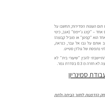
ם תום העונות הסדירות; תחשבו על
אחד – "קינג ג'יימס" (אגב, כינוי
חד הוא "קפטן" או מוביל קבוצה!
ב אותם על גבו אל עבר, כנראה,
תיישבתי להכין "שיעורי בית" לא
0:3 בסדרת גמר.
בודת סמינריון
ק
הזדמנות
לחזור
הביתה
ולתת