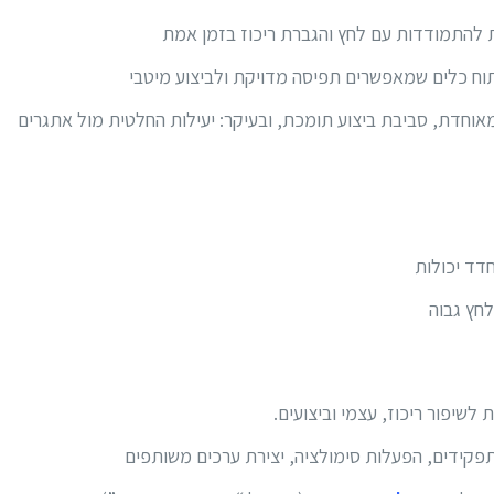
 להתמודדות עם לחץ והגברת ריכוז בזמן אמת
וח כלים שמאפשרים תפיסה מדויקת ולביצוע מיטבי
מאוחדת, סביבת ביצוע תומכת, ובעיקר: יעילות החלטית מול אתגרים
דד יכולות
חץ גבוה
 לשיפור ריכוז, עצמי וביצועים.
קידים, הפעלות סימולציה, יצירת ערכים משותפים