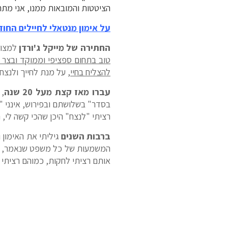
הציטטות והמובאות ממנו, אני מתחיל
על אימון מנטאלי לחיילים החו
החתירה של מייקל ג'ורדן
למצוינו
טוב בתחום ספציפי וממוקד ובצר לי
להצליח בחיי,
על מנת לחייך ולנצח 
עברו מאז קצת מעל 20 שנה
, 
בסדר" בשלושתם ובפירוש, אינני "כ
רציתי "לנצח" היכן שהכי קשה לי, 
ברבות השנים
גיליתי את האימון 
המשמעות של כל משפט שנאמר, נכת
אותם רציתי לחקות, כמוהם רציתי ל