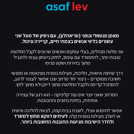
מאמן מנטאלי וגופני (טריאתלון), עם ניסיון של מעל שני
עשורים בליווי אנשים בצמתי חיים, קריירה וניהול.
אני מלווה מנהלים, בעלי עסקים ואנשים שרוצים לקבל החלטות
טובות יותר, להתמודד עם עומס, לחזק ביטחון עצמי ולהוביל
מתוך בהירות ושקט פנימי.
דרך שיחות אישיות, הליכות, פעילות גופנית מותאמת או מפגשי
חשיבה ממוקדים – ניצור יחד מרחב שבו אפשר לעצור לרגע,
להסתכל קדימה ולקבל החלטות מתוך דיוק ולא מתוך לחץ.
המרחב שאני יוצר אינו עוד קליניקה – הוא רגע של עצירה
אמיתית, בחינת נתונים והתבוננות.
אפשר להיפגש אצלי, לשבת בבית קפה, לצאת להליכה אישית
או לשלב פעילות גופנית קלה.
לעיתים דווקא מחוץ למשרד
ולחדר הישיבות מגיעות התובנות החשובות ביותר.