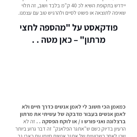
יידרש בתקופת השיא לכ 40 ק"מ בלבד ושוב, זה תלוי
שאיפה לתוצאה או פשוט לסיים ולהרגיש טוב עם עצמנו.
פודקאסט על "מהספה לחצי
מרתון" – כאן מטה . .
כמאמן הכי חשוב לי לאמן אנשים כדרך חיים ולא
לאמן אנשים בעבור מדבקה של עשיתי את מרתון
ברצלונה ואני פורש ו / או לוקח הפסקה . .
זה לא
הרעיון בדיוק כשם ש"אתגר הפלאנק" זה דבר גרוע ביותר
שכן לאחר כשבועיים של אתגר אנשים סיימו עם כאבי גב