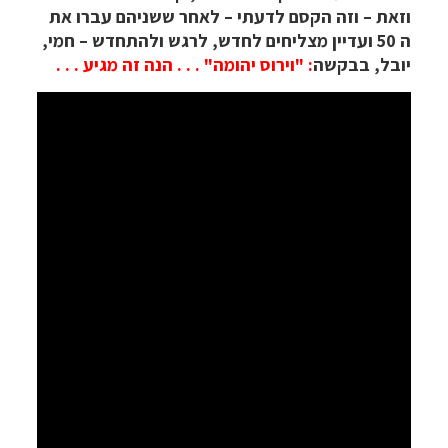
וזאת – וזה הקסם לדעתי – לאחר ששניהם עברו את
ה 50 ועדיין מצליחים לחדש, לרגש ולהתחדש – חמי,
יובל, בבקשה
: "וירוס יהומה" . . . הנה זה מגיע . . .