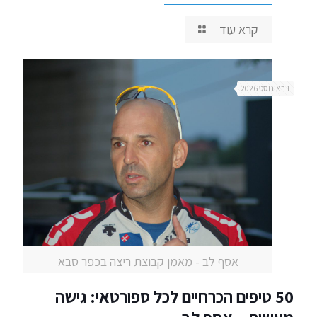
קרא עוד
1 באוגוסט 2026
אסף לב - מאמן קבוצת ריצה בכפר סבא
50 טיפים הכרחיים לכל ספורטאי: גישה