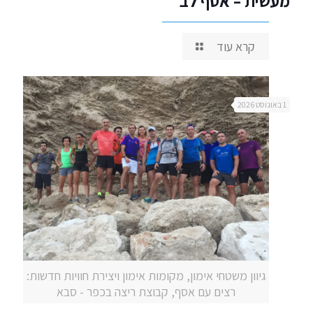
מעשית – אסף לב
קרא עוד
1 באוגוסט 2026
גיוון משטחי אימון, מקומות אימון ויצירת חוויות חדשות:
רצים עם אסף, קבוצת ריצה בכפר - סבא