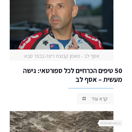
אסף לב - מאמן קבוצת ריצה בכפר סבא
50 טיפים הכרחיים לכל ספורטאי: גישה
מעשית – אסף לב
קרא עוד
1 באוגוסט 2026