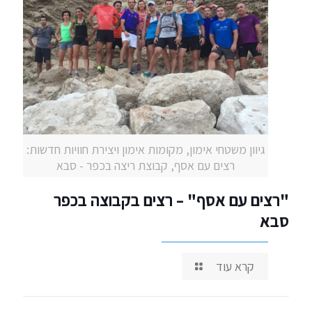
גיוון משטחי אימון, מקומות אימון ויצירת חוויות חדשות:
רצים עם אסף, קבוצת ריצה בכפר - סבא
"רצים עם אסף" – רצים בקבוצה בכפר
סבא
קרא עוד