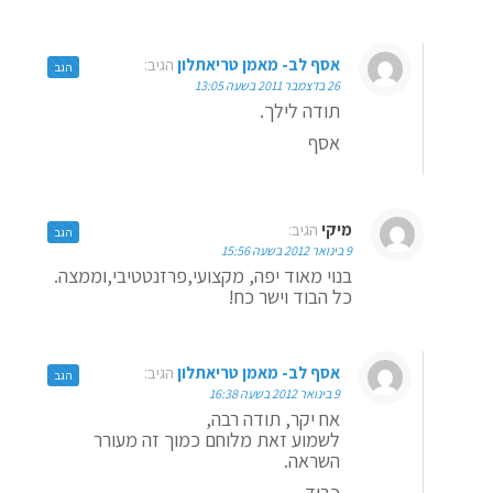
אסף לב- מאמן טריאתלון
הגיב:
הגב
26 בדצמבר 2011 בשעה 13:05
תודה לילך.
אסף
מיקי
הגיב:
הגב
9 בינואר 2012 בשעה 15:56
בנוי מאוד יפה, מקצועי,פרזנטטיבי,וממצה.
כל הבוד וישר כח!
אסף לב- מאמן טריאתלון
הגיב:
הגב
9 בינואר 2012 בשעה 16:38
אח יקר, תודה רבה,
לשמוע זאת מלוחם כמוך זה מעורר
השראה.
כבוד,