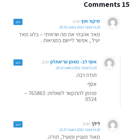
15 Comments
מיקור חוץ
הגיב:
הגב
25 בדצמבר 2011 בשעה 10:51
מאד אהבתי את מה שראיתי – בלוג מאד
יעיל , אפשר ליישם במציאות .
אסף לב- מאמן טריאתלון
הגיב:
הגב
25 בדצמבר 2011 בשעה 15:12
תודה רבה.
אסף
מוזמן להתקשר לשאלות: 765865 –
0524
לילך
הגיב:
הגב
26 בדצמבר 2011 בשעה 11:37
מאוד מעניין ומועיל, תודה.