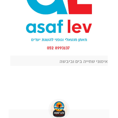
אימוני שחייה בים וביבשה