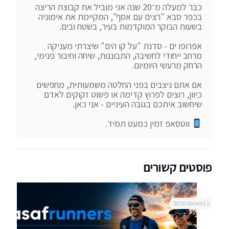
כבר למעלה מ־20 שנה אני מוביל את קבוצת הריצה 
בכפר סבא "רצים עם אסף", המקיימת את אימוניה 
אפרופו ים - סדנת "על קו הים" שיצרתי מעניקה 
מרחב ייחודי לחשיבה, התבוננות, שיחה וחיבור פנימי, 
אם אתם ניצבים בפני החלטה משמעותית, מחפשים 
כיוון, רוצים לפרוץ קדימה או פשוט זקוקים לאדם 
 ווטסאפ זמין כמעט תמיד.
פוסטים קשורים
2 באוגוסט 2026