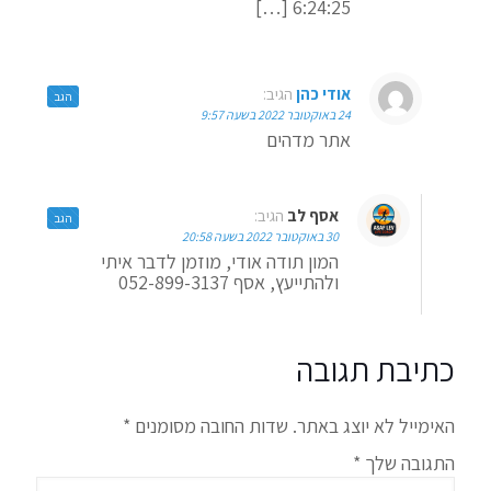
6:24:25 […]
אודי כהן
הגיב:
הגב
24 באוקטובר 2022 בשעה 9:57
אתר מדהים
אסף לב
הגיב:
הגב
30 באוקטובר 2022 בשעה 20:58
המון תודה אודי, מוזמן לדבר איתי
ולהתייעץ, אסף 052-899-3137
כתיבת תגובה
האימייל לא יוצג באתר.
שדות החובה מסומנים
*
התגובה שלך
*