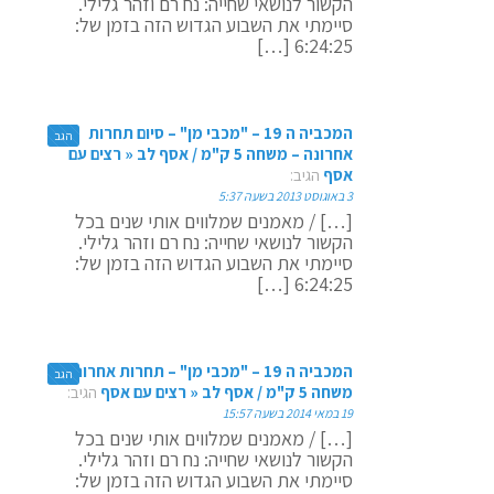
הקשור לנושאי שחייה: נח רם וזהר גלילי.
סיימתי את השבוע הגדוש הזה בזמן של:
6:24:25 […]
המכביה ה 19 – "מכבי מן" – סיום תחרות
הגב
אחרונה – משחה 5 ק"מ / אסף לב « רצים עם
אסף
הגיב:
3 באוגוסט 2013 בשעה 5:37
[…] / מאמנים שמלווים אותי שנים בכל
הקשור לנושאי שחייה: נח רם וזהר גלילי.
סיימתי את השבוע הגדוש הזה בזמן של:
6:24:25 […]
המכביה ה 19 – "מכבי מן" – תחרות אחרונה –
הגב
משחה 5 ק"מ / אסף לב « רצים עם אסף
הגיב:
19 במאי 2014 בשעה 15:57
[…] / מאמנים שמלווים אותי שנים בכל
הקשור לנושאי שחייה: נח רם וזהר גלילי.
סיימתי את השבוע הגדוש הזה בזמן של: