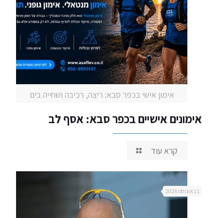
אימון אישי בכפר סבא: ריצה, רכיבה ושחייה בים
אימונים אישיים בכפר סבא: אסף לב
קרא עוד
1 באוגוסט 2026