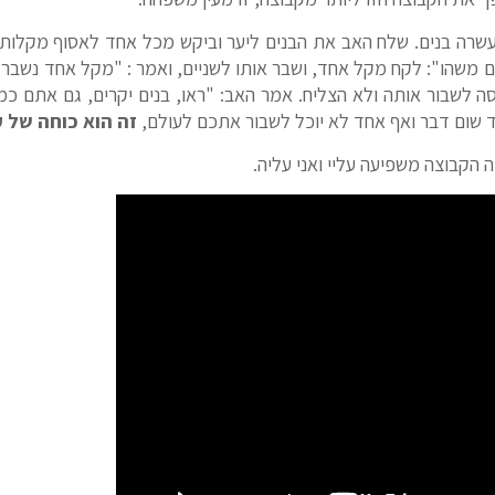
עשרה בנים. שלח האב את הבנים ליער וביקש מכל אחד לאסוף מקלות ח
 משהו": לקח מקל אחד, ושבר אותו לשניים, ואמר : "מקל אחד נשב
 לשבור אותה ולא הצליח. אמר האב: "ראו, בנים יקרים, גם אתם כמ
 שום דבר ואף אחד לא יוכל לשבור אתכם לעולם,
זה הוא כוחה של 
 הקבוצה משפיעה עליי ואני עליה.