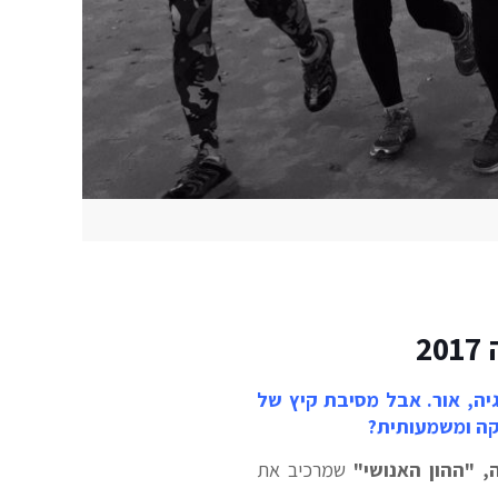
2
גיה, אור. אבל מסיבת קיץ של
 "ההון האנושי"
שמרכיב את