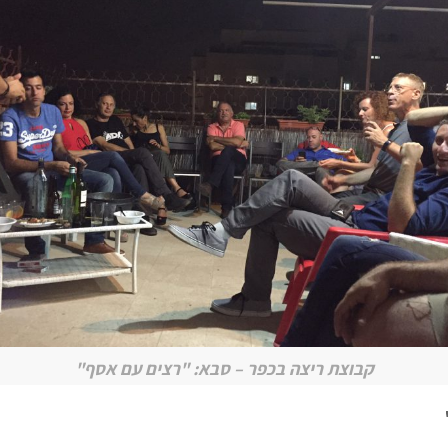
קבוצת ריצה בכפר – סבא: "רצים עם אסף"