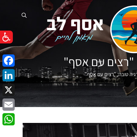
 "רצים עם אסף"
cebook
יה טובה: "רצים עם אסף"
nkedIn
X
Email
atsApp