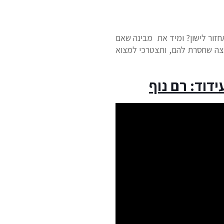
חזור לישון? ומיד את מבינה שאם
צה שחסרת להם, ותצטרכי למצוא
ידוד: רם נוף