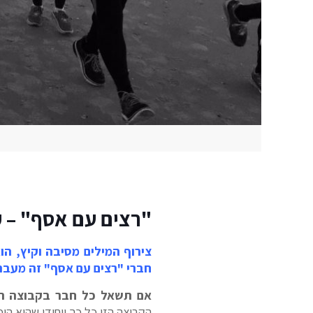
"רצים עם אסף" – קב
צירוף המילים מסיבה וקיץ, הו
חברי "רצים עם אסף" זה מעבר
אם תשאל כל חבר בקבוצה המי
הקבוצה הזו כל כך ייחודי שהוא הו