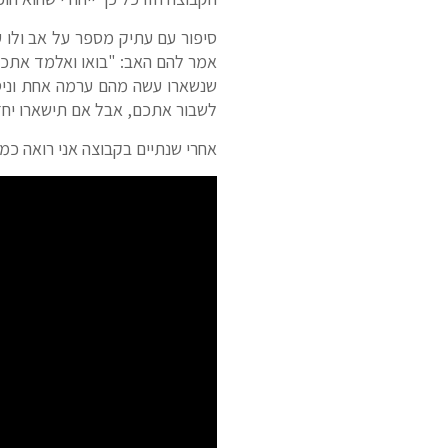
סיפור עם עתיק מספר על אב ולו 
אמר להם האב: "בואו ואלמד אתכם
שנשארו עשה מהם ערמה אחת וניסה
לשבור אתכם, אבל אם תישארו יחד
אחרי שנתיים בקבוצה אני רואה כמה