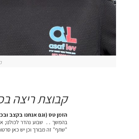
קבו
קבוצת ריצה בכ
הזמן טס (וגם אנחנו בקצב ובכו
בהמשך . . שבוע נהדר לכולנו; א
"שתף" זה מבורך וכן יש כאן סרטונ