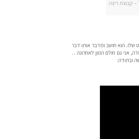
 – קבוצת ריצה
שלו. הוא חושב ומדבר אותו דבר
ה, אני גם חולם המון לאחרונה . .
ה ובתודה: