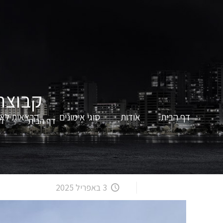
קבוצת
דף הבית
אודות
סוגי אימונים
הרצאות לאר
דף הבית
הב
3 באפריל 2025