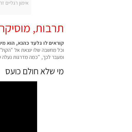
אימון רגליים ז
תרבות, מוסיקה, 
קוראים לו גלעד כהנא, הוא מיו
וכל מחשבה שלו יוצאת אל "הקול" ו
ומעבר לכך, "כמה מדרגות נעלה עד 
מי שלא חולם כועס