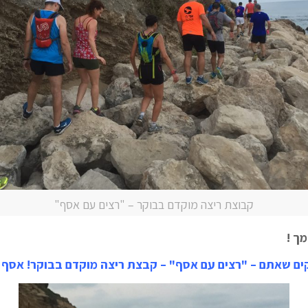
קבוצת ריצה מוקדם בבוקר – "רצים עם אסף"
ך !
ים שאתם – "רצים עם אסף" – קבצת ריצה מוקדם בבוקר! אסף 