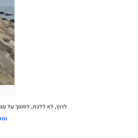
לרוץ, לא ללכת, לסמוך על עצמ
חזק