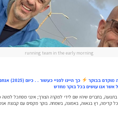
running team in the early morning
ה מוקדם בבוקר
כך היינו לפנ
ל אשר אנו עושים בכל בוקר מחדש
בתנועה, בחברים שיהיו שם לידי למקרה הצורך; אינני מסתכל למטה 
 קדימה, רץ בגאווה, באמונה, בשמחה. בוקר מקסים עם קבוצת אנשי