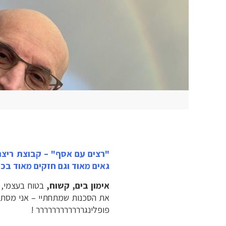
"רצים עם אסף" – קבוצת ריצ
גאים מאוד וגם חזקים מאוד בכ
אימון בים, קשוח,
בטוח בעצמי, 
את הסכנות שמתחתיי – אני מסתכל
פופלינגרררררררררררר !