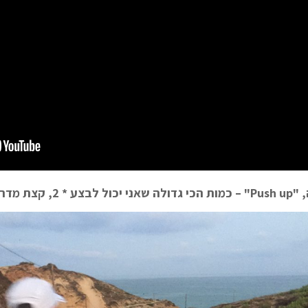
ון, המון כיף