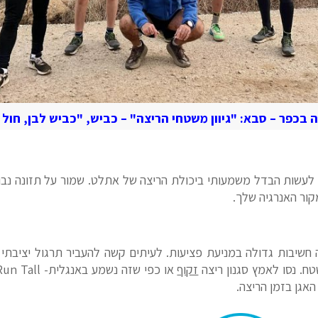
 בכפר – סבא: "גיוון משטחי הריצה" – כביש, "כביש לבן, חול י
ים לעשות הבדל משמעותי ביכולת הריצה של אתלט. שמור על תזונה נבו
קור האנרגיה שלך.
ה חשיבות גדולה במניעת פציעות. לעיתים קשה להעביר תרגול יציבתי
זקוף
האגן בזמן הריצה.