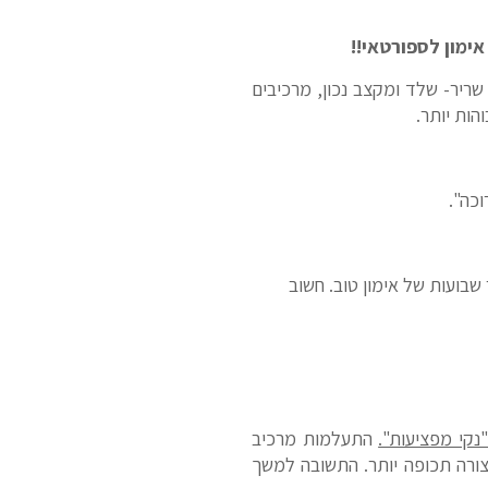
ימון לספורטאי!!
שריר- שלד ומקצב נכון, מרכיבים
הות יותר.
בועות של אימון טוב. חשוב
נקי מפציעות".
התעלמות מרכיב
צורה תכופה יותר. התשובה למשך