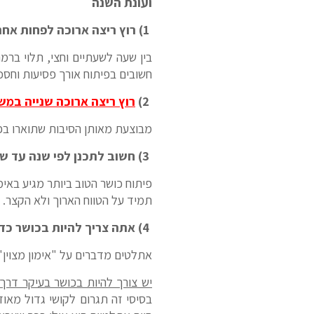
ועונת השנה
1) רוץ ריצה ארוכה לפחות אחת לשבוע –
בין שעה לשעתיים וחצי, תלוי ברמ
חשובים בפיתוח אורך פסיעות וחסכוני
2)
רוץ ריצה ארוכה שנייה במ
מבוצעת מאותן הסיבות שתוארו בפסקה הקודמת אך צריכ
3) חשוב לתכנן לפי שנה עד שנתיים קדימה
פיתוח כושר הטוב ביותר מגיע בא
תמיד על הטווח הארוך ולא הקצר.
4) אתה צריך להיות בכושר כדי להתאמן
אתלטים מדברים על "אימון מצוין" 
יש צורך להיות בכושר בעיקר דרך
בסיסי זה תגרום לקושי גדול מאו