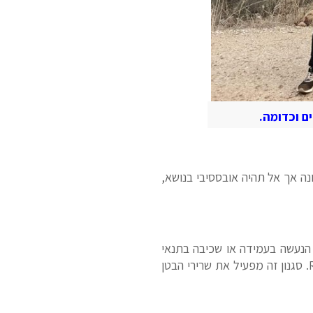
ם וכדומה.
נה אך אל תהיה אובססיבי בנושא,
 הנעשה בעמידה או שכיבה בתנאי
או כפי שזה נשמע באנגלית- Run Tall. סגנון זה מפעיל את שרירי הבטן