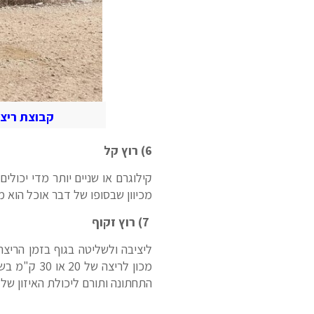
קבוצת ריצה
6) רוץ קל
קילוגרם או שניים יותר מדי יכול
מכיוון שבסופו של דבר אוכל הוא מ
7) רוץ זקוף
ליציבה ולשליטה בגוף בזמן הריצ
מכון לריצה של 20 או 30 ק"מ בשטח. נסו לאמץ סגנון ריצה
התחתונה ותורם ליכולת האיזון של 