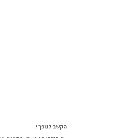
הקשב לגופך !