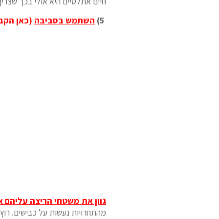
חיים אתלטיים היא אולי בכך שצר
5)
השתמש בסביבה
(כאן הקבו
גוון את משטחי הריצה עליהם 
מהתחרויות נעשות על כבישים. רוץ