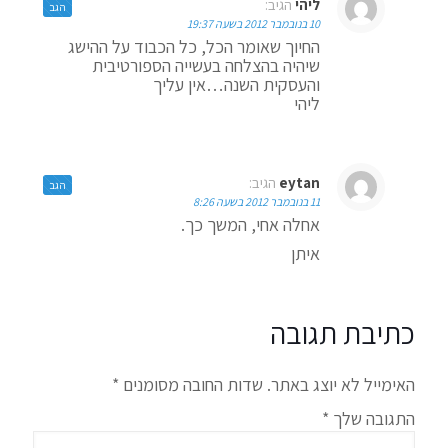
ליהי
הגיב:
הגב
10 בנובמבר 2012 בשעה 19:37
החיוך שאומר הכל, כל הכבוד על ההישג
שיהיה בהצלחה בעשייה הספורטיבית
והעסקית השנה…אין עליך
ליהי
eytan
הגיב:
הגב
11 בנובמבר 2012 בשעה 8:26
אחלה אחי, המשך כך.
איתן
כתיבת תגובה
האימייל לא יוצג באתר.
שדות החובה מסומנים
*
התגובה שלך
*