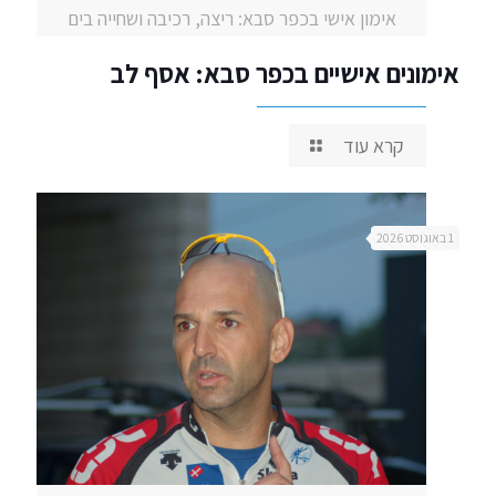
אימון אישי בכפר סבא: ריצה, רכיבה ושחייה בים
אימונים אישיים בכפר סבא: אסף לב
קרא עוד
1 באוגוסט 2026