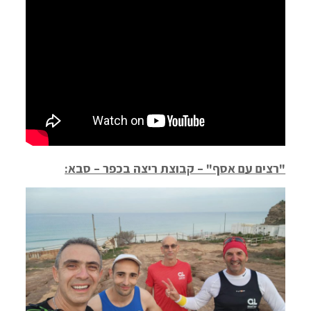
"רצים עם אסף" – קבוצת ריצה בכפר – סבא: