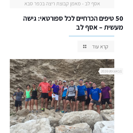
אסף לב - מאמן קבוצת ריצה בכפר סבא
50 טיפים הכרחיים לכל ספורטאי: גישה
מעשית – אסף לב
קרא עוד
1 באוגוסט 2026