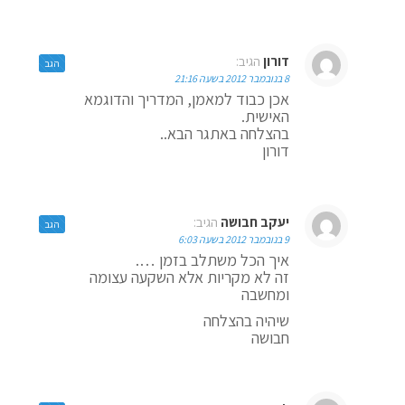
דורון
הגיב:
הגב
8 בנובמבר 2012 בשעה 21:16
אכן כבוד למאמן, המדריך והדוגמא
האישית.
בהצלחה באתגר הבא..
דורון
יעקב חבושה
הגיב:
הגב
9 בנובמבר 2012 בשעה 6:03
איך הכל משתלב בזמן ….
זה לא מקריות אלא השקעה עצומה
ומחשבה
שיהיה בהצלחה
חבושה