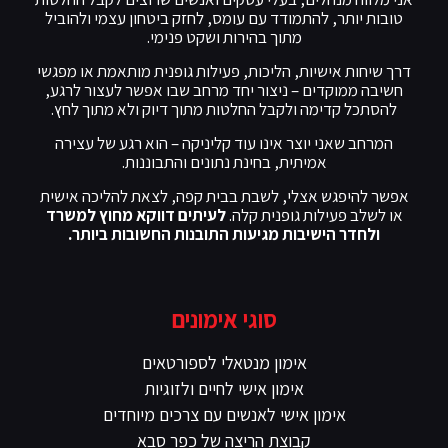
טובות יותר, להתמודד עם עומס, לחזק ביטחון עצמי ולהוביל
מתוך בהירות ושקט פנימי.
דרך שיחות אישיות, הליכות, פעילות גופנית מותאמת או מפגשי
חשיבה ממוקדים – ניצור יחד מרחב שבו אפשר לעצור לרגע,
להסתכל קדימה ולקבל החלטות מתוך דיוק ולא מתוך לחץ.
המרחב שאני יוצר אינו עוד קליניקה – הוא רגע של עצירה
אמיתית, בחינת נתונים והתבוננות.
אפשר להיפגש אצלי, לשבת בבית קפה, לצאת להליכה אישית
או לשלב פעילות גופנית קלה.
לעיתים דווקא מחוץ למשרד
ולחדר הישיבות מגיעות התובנות החשובות ביותר.
סוגי אימונים
אימון מנטאלי לספורטאים
אימון אישי לחיים ולזוגיות
אימון אישי לאנשים עם צרכים מיוחדים
קבוצת הריצה של כפר סבא