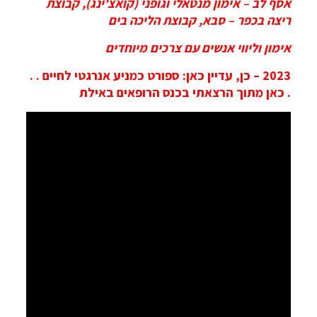
אסף לב – אימון מנטאלי וגופני (קואצ'ינג), קבוצת
ריצה בכפר – סבא, קבוצת הליכה בים
אימון וליווי אנשים עם צרכים מיוחדים
2023 – כן, עדיין כאן: ספורט כמניע אנרגטי לחיים . .
. כאן מתוך הרצאתי בכנס הרופאים באילת