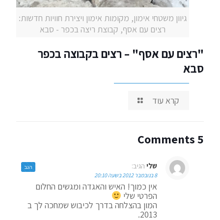
גיוון משטחי אימון, מקומות אימון ויצירת חוויות חדשות:
רצים עם אסף, קבוצת ריצה בכפר - סבא
"רצים עם אסף" – רצים בקבוצה בכפר
סבא
קרא עוד
5 Comments
שלי
הגיב:
הגב
8 בנובמבר 2012 בשעה 20:10
אין כמוך! האיש והאגדה ומגשים החלום
הפרטי שלי
המון בהצלחה בדרך לכיבוש שמחכה לך ב
2013.