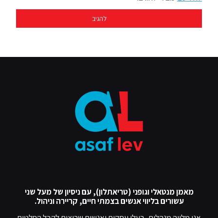
מאמן מנטאלי וגופני (טריאתלון), עם ניסיון של מעל שני
עשורים בליווי אנשים בצמתי חיים, קריירה וניהול.
אני מלווה מנהלים, בעלי עסקים ואנשים שרוצים לקבל החלטות