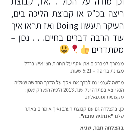
וכן מודה על הכול . .אז, קבוצת
ריצה בכ"ס או קבוצת הליכה בים,
העיקר תעשו! Doing ואז תראו איך
עוד הרבה דברים בחיים. . . נכון –
מסתדרים
מצטרף למברכים את אסף על תחרות חצי איש ברזל
מצוינת בחיפה – 5:21 שעות.
מרשה לעצמי גם לברך את אסף על הדרך החדשה שאליה
הוא יוצא בפתחה של שנת 2013 ולפיה הוא רק יאמן:
מקצועית ומנטאלית.
כן, בהצלחה גם עם קבוצת הערב ואיך אומרים באתר
שלנו
"אנרגיה טובה".
בהצלחה חבר
,
שגיא