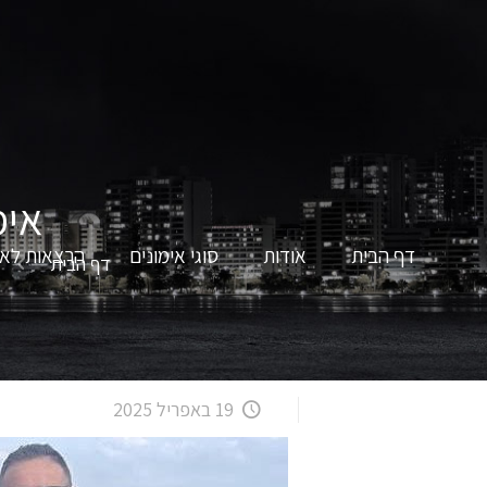
אימ
דף הבית
אודות
סוגי אימונים
הרצאות לאר
דף הבית
19 באפריל 2025