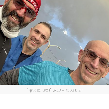
רצים בכפר – סבא, "רצים עם אסף"