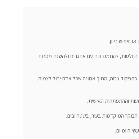
במהלך השנים פיתחתי גישה המשלבת הקשבה, חשיבה משותפת, חיזוק החוסן המנטאלי וכלים מעשיים לקבלת החלטות, להתמודדות עם אתגרים ולהשגת מטרות 
לצד העבודה עם מנהלים ואנשים מכל תחומי החיים, אני מלווה גם אנשים עם צרכים מיוחדים, בדגש על אוטיזם בתפקוד גבוה, מתוך אמונה שכל אדם יכול לצמוח, 