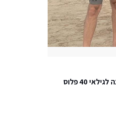
י 40 פלוס