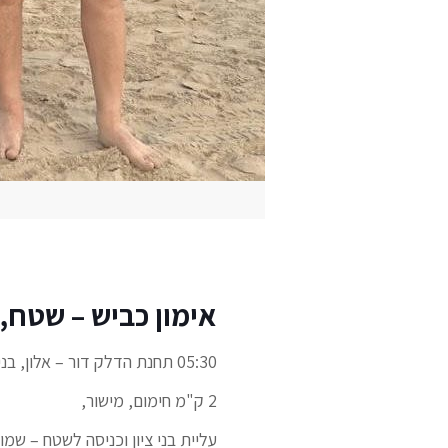
אימון כביש – שטח, בנ
05:30 תחנת הדלק דור – אלון, בני ציון.
2 ק"מ חימום, מישור,
עליית בני ציון וכניסה לשטח – שמו