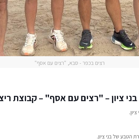
רצים בכפר - סבא, "רצים עם אסף"
י ציון – "רצים עם אסף" – קבוצת ריצה לגילא
רת הטבע של בני ציון.