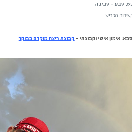
פש,
טבע – סביבה
קשיחות הכביש
בא: אימון אישי וקבוצתי –
קבוצת ריצה מוקדם בבוקר