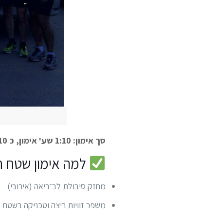
סך אימון: 1:10 שע' אימון, כ 10 ק"מ.
למה אימון שטח ח
מחזק סיבולת לב־ריאה (אירובי)
משפר זוויות ריצה וטכניקה בשטח