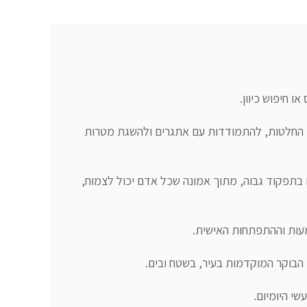
במהלך השנים פיתחתי גישה המשלבת הקשבה, חשיבה משותפת, חיזוק החוסן המנטאלי וכלים מעשיים לקבלת החלטות, להתמודדות עם אתגרים ולהשגת מטרות 
לצד העבודה עם מנהלים ואנשים מכל תחומי החיים, אני מלווה גם אנשים עם צרכים מיוחדים, בדגש על אוטיזם בתפקוד גבוה, מתוך אמונה שכל אדם יכול לצמוח, 