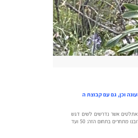
ונה וכן, גם עם קבוצת ה
טריאתלטים אשר נדרשים לשים דגש
גדול יותר על סיבולת. כאשר אנחנו לקראת אליפות, כדאי להיזכר בכמה עקרונות של אימון אנאירובי שרובנו מתחרים בתחום הזה: 50 ועד