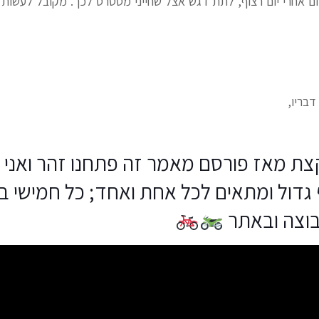
יום אחרי יום רצוף, לתת דגש אצל שחייני מסטרס לכך. מקובל לעשות אי
דבריו,
וקצת מאז פורסם מאמר זה פתחנו זהר ואני
בוצה ובאתר