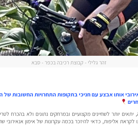
זהר גלילי - קבוצת רכיבה בכפר - סבא
אירובי אותו אבצע עם חניכי בתקופות התחרויות החשובות של הע
חרים
ה, יתאים יותר לשחיינים מקצועיים ובמרחקים נתונים ולא בהכרח ל