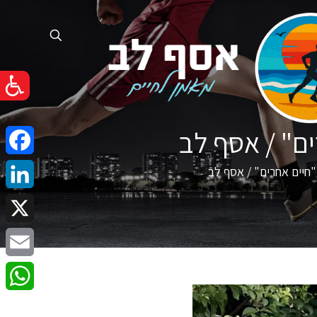
ים" / אסף לב
cebook
 "חיים אחרים" / אסף לב
nkedIn
X
Email
atsApp