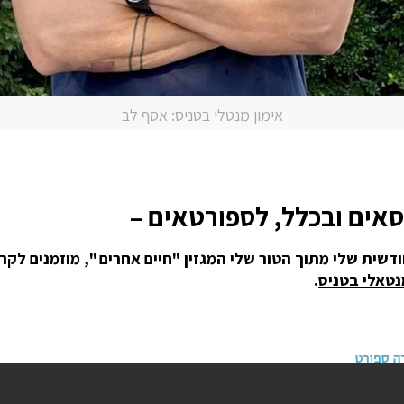
אימון מנטלי בטניס: אסף לב
אים ובכלל, לספורטאים –
שית שלי מתוך הטור שלי המגזין "חיים אחרים ", מוזמנים לקרו
נטאלי בטניס
.