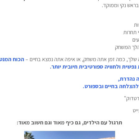
ראש נקי וממוקד.
ות
 תחרות
ים
הלך המשחק
ה שלך, כמה זמן אתה משחק, או איפה אתה נמצא בחיים –
הכוח המנט
 נפשית ולחוויה ספורטיבית חיובית יותר.
ה נהדרת,
 להצלחה בחיים ובספורט.
רטדוק"
יט
תרגול עם הילדים, גם כיף מאוד וגם חשוב מאוד: