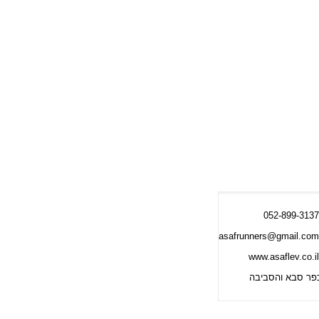
052-899-3137
asafrunners@gmail.com
www.asaflev.co.il
פר סבא והסביבה