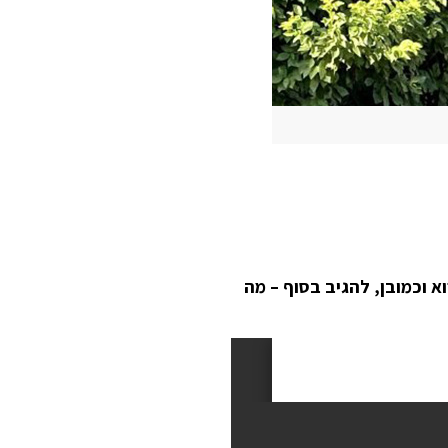
א וכמובן, להגיב בסוף – מה