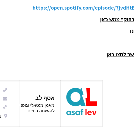
https://open.spotify.com/episode/7jvdH
רחוק" ממש כאן
ו
שר לחצו כאן
אסף לב
מאמן מנטאלי וגופני
להגשמה בחיים
כ