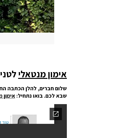
אימון מנטאלי
לטניס
שלום חברים, להלן הכתבה החוד
שבא לכם. בואו נתחיל:
אימון מ