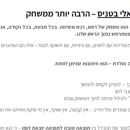
לי בטניס
– הרבה יותר ממשחק
 הוא משחק של ראש, רגש ונשימה. בכל חבטה, בכל נקודה, אנח
 שמתרחש
בתוך הראש שלנו
.
 התמודדות עם לחצים, עם ציפיות, עם תשוקה לנצח – אלה הם האתגרים 
ה מולדת – הוא מיומנות שניתן לפתח.
ך – להפיק לקחים להמשך
בי לחץ
 ולצלול פנימה לתוך המשחק עצמו
ו עומדים מול היריב – אין קבוצה, אין שותף, אין מי שיקח מאיתנו את ה
להפוך את ההבדל בין
תוצאה טובה לתוצאה יוצאת דופן
– כי הוא מע