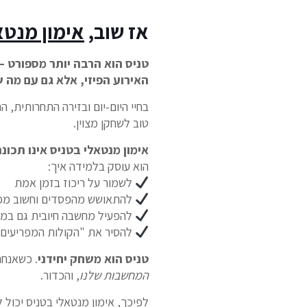
אז שוב,
אימון מנטא
טניס הוא הרבה יותר מספורט –
האירוע הפיזי, אלא גם עם מה
בחיי היום-יום ובזירה התחרותית,
טוב לשחקן מצוין.
אימון מנטאלי בטניס אינו תכונ
הוא עוסק בלמידה איך:
לשמור על ריכוז בזמן אמת
להתאושש מהפסדים וחשוב מכ
להפעיל מחשבה חיובית גם במצ
להסיר את "הקולות המפריעים"
טניס הוא משחק יחידני
. כשאנחנ
המחשבות שלנו
, והכדור.
לפיכך, אימון מנטאלי בטניס יכול 