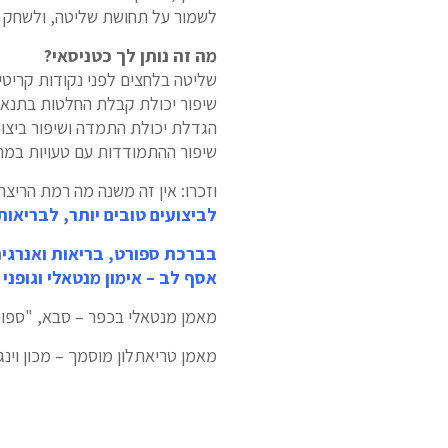
לשמור על תחושת שליטה, ולשחק ב
מה זה נותן לך כטניסאי?
שליטה בלחצים לפני נקודות קריטי
שיפור יכולת קבלת החלטות בתנאי
הגדלת יכולת התמדה ושיפור ביצוע
שיפור ההתמודדות עם טעויות במ
וזכרו: אין זה משנה מה רמת הריצ
לביצועים טובים יותר, לבריאות
בברכת ספורט, בריאות ואנרגי
אסף לב – אימון מנטאלי וגופני
מאמן מנטאלי בכפר – סבא, "ספו
מאמן טריאתלון מוסמך – מכון וינגי