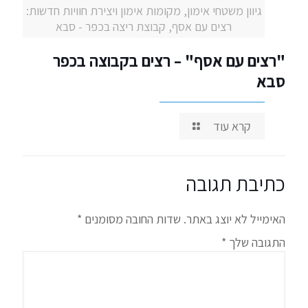
גיוון משטחי אימון, מקומות אימון ויצירת חוויות חדשות:
רצים עם אסף, קבוצת ריצה בכפר - סבא
"רצים עם אסף" – רצים בקבוצה בכפר
סבא
קרא עוד
כתיבת תגובה
האימייל לא יוצג באתר.
שדות החובה מסומנים
*
התגובה שלך
*