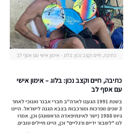
כתיבה, חיים וקצב נכון: בלוג - אימון אישי עם אסף לב
כתיבה, חיים וקצב נכון: בלוג – אימון אישי
עם אסף לב
בשנת 1991 הגענו לארה"ב חברי אבנר ואנוכי לאחר
3 שנים מפרכות ומורכבות בצבא הגנה לישראל. היינו
גיוס 1988 (ישר לאינתיפאדה הראשונה) וכן, אמרו
לנו "לשבור ידיים ורגליים" וכן, היינו חיילים טובים.