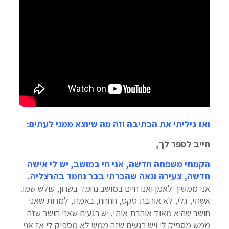
ואז גיליתי את הכתיבה וזה מה שיוצא ממני לעתים:
חייב לספר לך,
הקמתי משפחה חדשה, אני חי במושב, יש לי אישה
חדשה, צעירה ונאה שהכרתי בבר נחמד בהרצליה.
אני ממשיך לאמן ואנו חיים במושב נחמד בשרון, עולש שמו.
אשתי, גלי, לא אוהבת סקס, חחחח, באמת, למרות שאני
חושב שהיא מאוד אוהבת אותי. יש רגעים שאני חושב שזה
ממש מספיק לי ויש רגעים שזה ממש לא מספיק לי אז אני