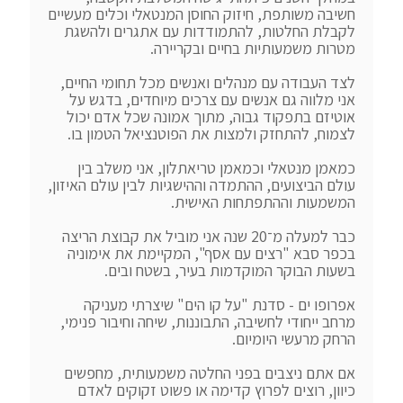
חשיבה משותפת, חיזוק החוסן המנטאלי וכלים מעשיים 
לקבלת החלטות, להתמודדות עם אתגרים ולהשגת 
לצד העבודה עם מנהלים ואנשים מכל תחומי החיים, 
אני מלווה גם אנשים עם צרכים מיוחדים, בדגש על 
אוטיזם בתפקוד גבוה, מתוך אמונה שכל אדם יכול 
כמאמן מנטאלי וכמאמן טריאתלון, אני משלב בין 
עולם הביצועים, ההתמדה וההישגיות לבין עולם האיזון, 
כבר למעלה מ־20 שנה אני מוביל את קבוצת הריצה 
בכפר סבא "רצים עם אסף", המקיימת את אימוניה 
אפרופו ים - סדנת "על קו הים" שיצרתי מעניקה 
מרחב ייחודי לחשיבה, התבוננות, שיחה וחיבור פנימי, 
אם אתם ניצבים בפני החלטה משמעותית, מחפשים 
כיוון, רוצים לפרוץ קדימה או פשוט זקוקים לאדם 