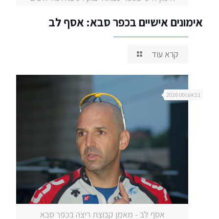
אימונים אישיים בכפר סבא: אסף לב
קרא עוד
1 באוגוסט 2026
אסף לב - מאמן קבוצת ריצה בכפר סבא