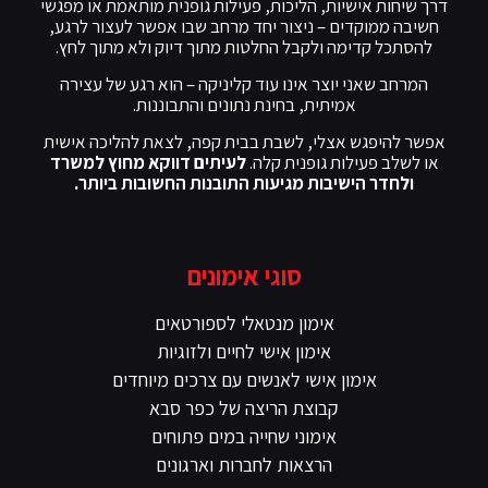
דרך שיחות אישיות, הליכות, פעילות גופנית מותאמת או מפגשי
חשיבה ממוקדים – ניצור יחד מרחב שבו אפשר לעצור לרגע,
להסתכל קדימה ולקבל החלטות מתוך דיוק ולא מתוך לחץ.
המרחב שאני יוצר אינו עוד קליניקה – הוא רגע של עצירה
אמיתית, בחינת נתונים והתבוננות.
אפשר להיפגש אצלי, לשבת בבית קפה, לצאת להליכה אישית
או לשלב פעילות גופנית קלה.
לעיתים דווקא מחוץ למשרד
ולחדר הישיבות מגיעות התובנות החשובות ביותר.
סוגי אימונים
אימון מנטאלי לספורטאים
אימון אישי לחיים ולזוגיות
אימון אישי לאנשים עם צרכים מיוחדים
קבוצת הריצה של כפר סבא
אימוני שחייה במים פתוחים
הרצאות לחברות וארגונים