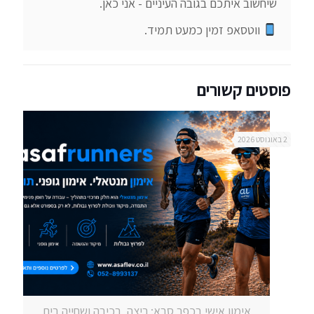
 ווטסאפ זמין כמעט תמיד.
פוסטים קשורים
2 באוגוסט 2026
אימון אישי בכפר סבא: ריצה, רכיבה ושחייה בים