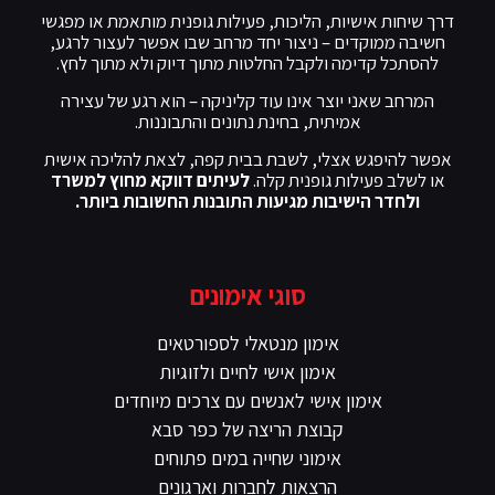
דרך שיחות אישיות, הליכות, פעילות גופנית מותאמת או מפגשי
חשיבה ממוקדים – ניצור יחד מרחב שבו אפשר לעצור לרגע,
להסתכל קדימה ולקבל החלטות מתוך דיוק ולא מתוך לחץ.
המרחב שאני יוצר אינו עוד קליניקה – הוא רגע של עצירה
אמיתית, בחינת נתונים והתבוננות.
אפשר להיפגש אצלי, לשבת בבית קפה, לצאת להליכה אישית
או לשלב פעילות גופנית קלה.
לעיתים דווקא מחוץ למשרד
ולחדר הישיבות מגיעות התובנות החשובות ביותר.
סוגי אימונים
אימון מנטאלי לספורטאים
אימון אישי לחיים ולזוגיות
אימון אישי לאנשים עם צרכים מיוחדים
קבוצת הריצה של כפר סבא
אימוני שחייה במים פתוחים
הרצאות לחברות וארגונים