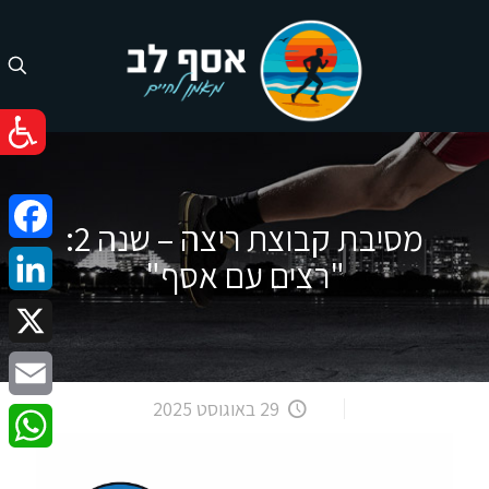
מסיבת קבוצת ריצה – שנה 2:
cebook
"רצים עם אסף"
nkedIn
X
29 באוגוסט 2025
Email
atsApp