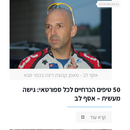
1 באוגוסט 2026
אסף לב - מאמן קבוצת ריצה בכפר סבא
50 טיפים הכרחיים לכל ספורטאי: גישה
מעשית – אסף לב
קרא עוד