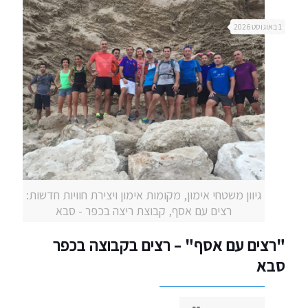
1 באוגוסט 2026
גיוון משטחי אימון, מקומות אימון ויצירת חוויות חדשות:
רצים עם אסף, קבוצת ריצה בכפר - סבא
"רצים עם אסף" – רצים בקבוצה בכפר
סבא