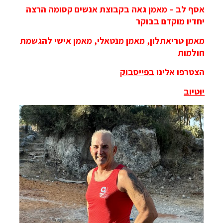
אסף לב – מאמן גאה בקבוצת אנשים קסומה הרצה
יחדיו מוקדם בבוקר
מאמן טריאתלון, מאמן מנטאלי, מאמן אישי להגשמת
חולמות
הצטרפו אלינו
בפייסבוק
יוטיוב