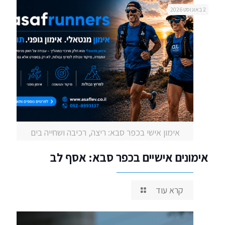
2 באוגוסט 2026
אימון אישי בכפר סבא: ריצה, רכיבה ושחייה בים
אימונים אישיים בכפר סבא: אסף לב
קרא עוד