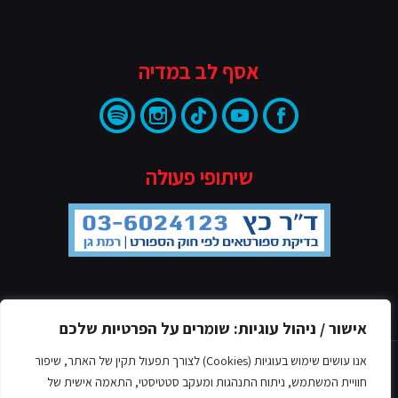
אסף לב במדיה
שיתופי פעולה
מדיניות הפרטיות
אישור / ניהול עוגיות: שומרים על הפרטיות שלכם
אנו עושים שימוש בעוגיות (Cookies) לצורך תפעול תקין של האתר, שיפור
חוויית המשתמש, ניתוח התנהגות ומעקב סטטיסטי, התאמה אישית של