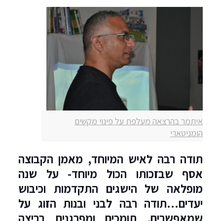
איתמר בהרצאה מעלפת על פינוי מקשים
הומניטארי
תודה רבה לאיש המיוחד, מאמן הקבוצה
אסף שבזכותו הכול מיוחד- על שנה
מופלאה של הישגים התקדמות וכיבוש
יעדים…תודה רבה לבני ובנות הזוג על
שמאפשרים, תומכים ומפרגנים בריצה