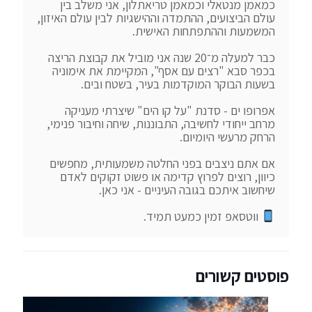
כמאמן מנטאלי וכמאמן טריאתלון, אני משלב בין 
עולם הביצועים, ההתמדה וההישגיות לבין עולם האיזון, 
כבר למעלה מ־20 שנה אני מוביל את קבוצת הריצה 
בכפר סבא "רצים עם אסף", המקיימת את אימוניה 
אפרופו ים - סדנת "על קו הים" שיצרתי מעניקה 
מרחב ייחודי לחשיבה, התבוננות, שיחה וחיבור פנימי, 
אם אתם ניצבים בפני החלטה משמעותית, מחפשים 
כיוון, רוצים לפרוץ קדימה או פשוט זקוקים לאדם 
 ווטסאפ זמין כמעט תמיד.
פוסטים קשורים