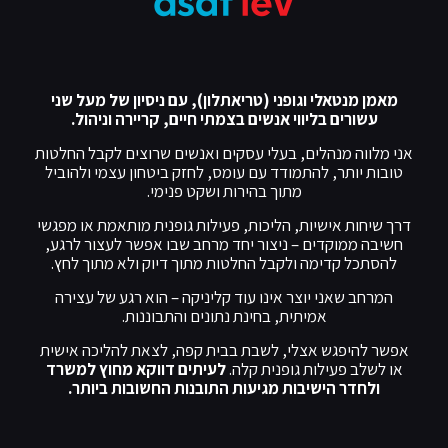
מאמן מנטאלי וגופני (טריאתלון), עם ניסיון של מעל שני
עשורים בליווי אנשים בצמתי חיים, קריירה וניהול.
אני מלווה מנהלים, בעלי עסקים ואנשים שרוצים לקבל החלטות
טובות יותר, להתמודד עם עומס, לחזק ביטחון עצמי ולהוביל
מתוך בהירות ושקט פנימי.
דרך שיחות אישיות, הליכות, פעילות גופנית מותאמת או מפגשי
חשיבה ממוקדים – ניצור יחד מרחב שבו אפשר לעצור לרגע,
להסתכל קדימה ולקבל החלטות מתוך דיוק ולא מתוך לחץ.
המרחב שאני יוצר אינו עוד קליניקה – הוא רגע של עצירה
אמיתית, בחינת נתונים והתבוננות.
אפשר להיפגש אצלי, לשבת בבית קפה, לצאת להליכה אישית
או לשלב פעילות גופנית קלה.
לעיתים דווקא מחוץ למשרד
ולחדר הישיבות מגיעות התובנות החשובות ביותר.