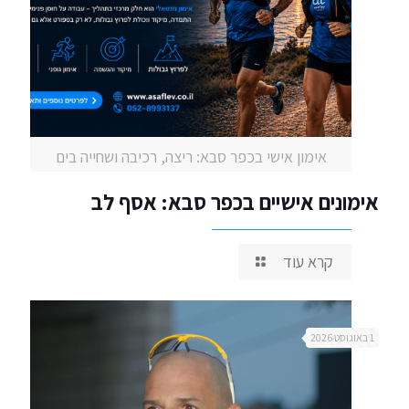
אימון אישי בכפר סבא: ריצה, רכיבה ושחייה בים
אימונים אישיים בכפר סבא: אסף לב
קרא עוד
1 באוגוסט 2026