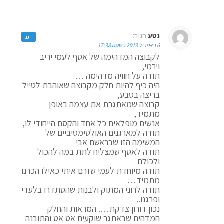
נטע
הגיב:
הגב
6 באפריל 2013 בשעה 17:38
לקבוצה המדהימה של אסף לעמי יריב
וירמי,
תודה על חוויה מדהימה …
היה כיף להיות חלק מקבוצה שאוהבת לטייל
בריצה בטבע,
קבוצה שמאתגרת את עצמה באופן
מתמיד,
אנשים מופלאים כל אחד והקסם הייחודי לו,
תודה למארגנים האולטימטיביים של
המשימה הזו שבראשם אבי
תודה לאסף שמצליח לתת במה להכול
ולכולם
תודה מיוחדת לעמי שזרם איתי כאילו הכרנו
מתמיד…
תודה לרוני המתוק ולבנות שהסתדרו בלעדי
ופרגנו..
נכון דורון צדקת…. המראות והחלק
המדהים שבאתגר שוקעים אט אט והתובנה