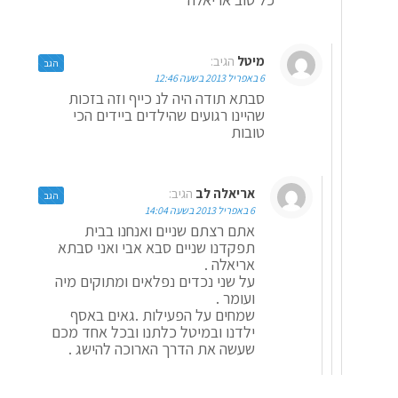
מיטל
הגיב:
הגב
6 באפריל 2013 בשעה 12:46
סבתא תודה היה לנ כייף וזה בזכות
שהיינו רגועים שהילדים ביידים הכי
טובות
אריאלה לב
הגיב:
הגב
6 באפריל 2013 בשעה 14:04
אתם רצתם שניים ואנחנו בבית
תפקדנו שניים סבא אבי ואני סבתא
אריאלה .
על שני נכדים נפלאים ומתוקים מיה
ועומר .
שמחים על הפעילות .גאים באסף
ילדנו ובמיטל כלתנו ובכל אחד מכם
שעשה את הדרך הארוכה להישג .