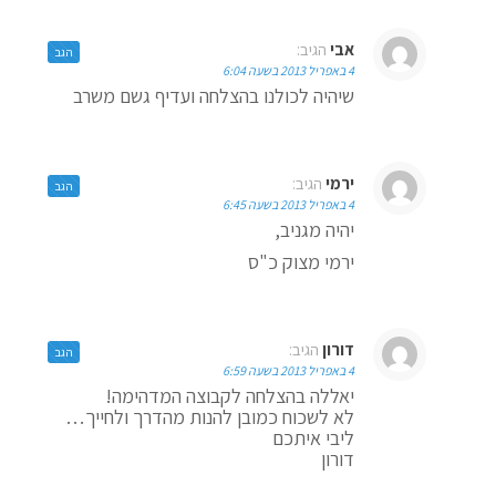
אבי
הגיב:
הגב
4 באפריל 2013 בשעה 6:04
שיהיה לכולנו בהצלחה ועדיף גשם משרב
ירמי
הגיב:
הגב
4 באפריל 2013 בשעה 6:45
יהיה מגניב,
ירמי מצוק כ"ס
דורון
הגיב:
הגב
4 באפריל 2013 בשעה 6:59
יאללה בהצלחה לקבוצה המדהימה!
לא לשכוח כמובן להנות מהדרך ולחייך…
ליבי איתכם
דורון