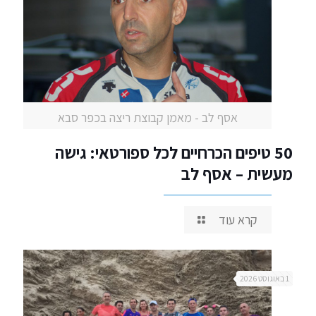
אסף לב - מאמן קבוצת ריצה בכפר סבא
50 טיפים הכרחיים לכל ספורטאי: גישה
מעשית – אסף לב
קרא עוד
1 באוגוסט 2026