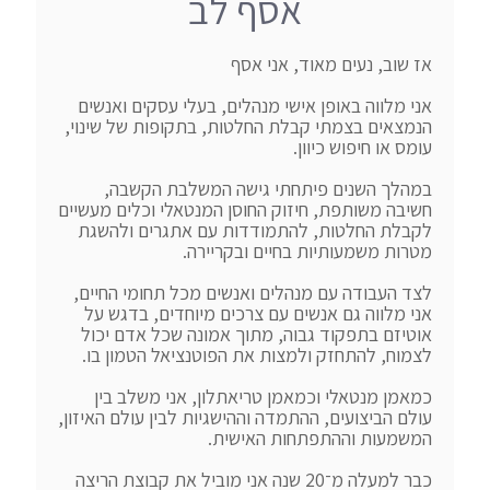
אסף לב
אני מלווה באופן אישי מנהלים, בעלי עסקים ואנשים 
הנמצאים בצמתי קבלת החלטות, בתקופות של שינוי, 
במהלך השנים פיתחתי גישה המשלבת הקשבה, 
חשיבה משותפת, חיזוק החוסן המנטאלי וכלים מעשיים 
לקבלת החלטות, להתמודדות עם אתגרים ולהשגת 
לצד העבודה עם מנהלים ואנשים מכל תחומי החיים, 
אני מלווה גם אנשים עם צרכים מיוחדים, בדגש על 
אוטיזם בתפקוד גבוה, מתוך אמונה שכל אדם יכול 
כמאמן מנטאלי וכמאמן טריאתלון, אני משלב בין 
עולם הביצועים, ההתמדה וההישגיות לבין עולם האיזון, 
כבר למעלה מ־20 שנה אני מוביל את קבוצת הריצה 