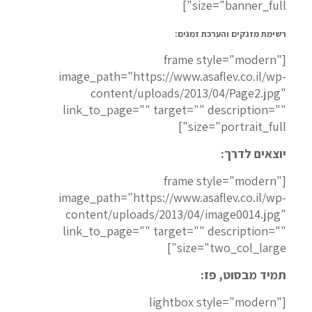
size="banner_full"]
רשימת מזנקים והערכת זמנים:
[frame style="modern"
image_path="https://www.asaflev.co.il/wp-
content/uploads/2013/04/Page2.jpg"
link_to_page="" target="" description=""
size="portrait_full"]
יוצאים לדרך:
[frame style="modern"
image_path="https://www.asaflev.co.il/wp-
content/uploads/2013/04/image0014.jpg"
link_to_page="" target="" description=""
size="two_col_large"]
תמיד מבסוט, פז:
[lightbox style="modern"