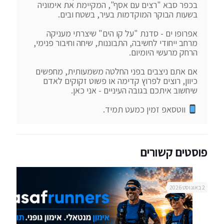
בכפר סבא "רצים עם אסף", המקיימת את אימוניה 
אפרופו ים - סדנת "על קו הים" שיצרתי מעניקה 
מרחב ייחודי לחשיבה, התבוננות, שיחה וחיבור פנימי, 
אם אתם ניצבים בפני החלטה משמעותית, מחפשים 
כיוון, רוצים לפרוץ קדימה או פשוט זקוקים לאדם 
 ווטסאפ זמין כמעט תמיד.
פוסטים קשורים
2 באוגוסט 2026