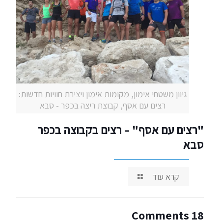
גיוון משטחי אימון, מקומות אימון ויצירת חוויות חדשות:
רצים עם אסף, קבוצת ריצה בכפר - סבא
"רצים עם אסף" – רצים בקבוצה בכפר
סבא
קרא עוד
18 Comments