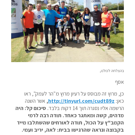
בהצלחה לכולנו,
אסף
כן, מרוץ זה מבוסס על רעיון מרוץ מ"הר לעמק", ראו
כאן:
http://tinyurl.com/cudt89z
,
אשר השנה
הרשמה אליו נסגרה תוך 14 דקות בלבד.
סיכום קל: היה
מדהים, קשה ומאתגר כאחד. תודה רבה לרמי
הקמב"ץ על הכול, תודה לאורחים שהשתלבו מייד
בקבוצה ונראה שהרגישו בבית: לאה, יריב ועמי.