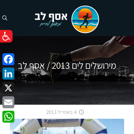
מירושלים לים 2013 / אסף לב
cebook
nkedIn
X
4 באפריל 2013
Email
atsApp