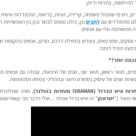
 התייחסות, בהירות ודיוק.
, ויש מי שמנהל משפחה, קריירה, זוגיות, בריאות, התמודדות אישית א
לנו מתמודדים עם
לחצים
וכן, כולנו מנסים לבחור נכון בין האפשרויות ה
דה המשותפת שלי עם אנשים.
לי עסקים, ספורטאים, צעירים בתחילת דרכם, הורים, אנשים בתקופות ש
 כמעט תמיד דומה:
כונה יותר?"
ם, תואר ראשון, תואר שני, שנים של הרצאות, עבודה עם אנשים מכ
 עשרות שנים של עיסוק בספורט הישגי ובתהליכי צמיחה והתפתחות.
רזל (ISRAMAN ותחרות בהולנד)
, חוויה שמלמדת
ה מאוד ("
ישראמן
" זה איש ברזל אמיתי . . אולי הדבר הכי קשוח שעשי