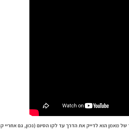
ל מאמן הוא לדייק את הדרך עד לקו הסיום (נכון, גם אחריי קו