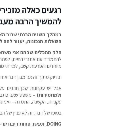
רגעים כאלה מזכירים
להמשיך הרבה מעבר ל
במהלך השנים הבנתי שרוב האנש
השאלות הנכונות, יעזור להם 
חלק מהכלים שבהם אני משתמש
מיוחדים והפרעות קשב, למדתי מה
ובדיוק מתוך זה אני מבין דבר אח
אבל יש עקרונות שכן חוזרים על
ולמתמידות)
– משפט שאני כתבתי 
עקביות, הקשבה, התמדה – ואמונה כ
בסופו של דבר, זה לא עניין של ה
DOING. תעשו. פחות דיבורים – יותר עשייה.