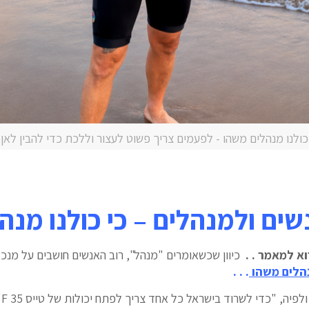
כולנו מנהלים משהו - לפעמים צריך פשוט לעצור וללכת כדי להבין לאן
שים ולמנהלים – כי כולנו מנה
א למאמר . .
כיוון שכשאומרים "מנהל", רוב האנשים חושבים על מנכ"
נהלים משהו
. . .
תמ