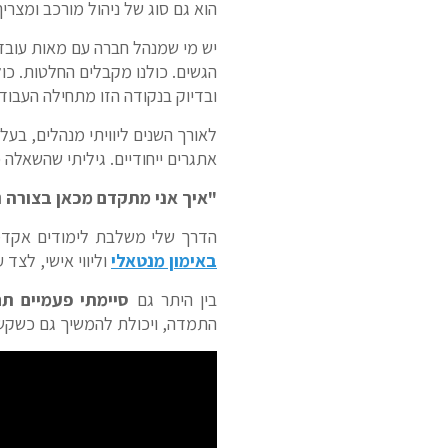
הוא גם סוג של ניהול מורכב ומצריך
יש מי שמנהל חברה עם מאות עובדים
הגשים. כולנו מקבלים החלטות. כו
ובדיוק בנקודה הזו מתחילה העבו
לאורך השנים ליוויתי מנהלים, בע
אתגרים ייחודיים. גיליתי שהשאלה
"איך אני מתקדם מכאן בצורה נ
הדרך שלי משלבת לימודים אקדמיי
באימון מנטאלי
וליווי אישי, לצד
בין היתר גם
סיימתי פעמיים תחרות איש הב
התמדה, ויכולת להמשיך גם כשקש