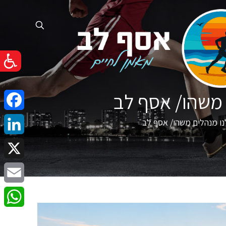
ם משהו/ אסף לב
cebook
לנו מנהלים משהו/ אסף לב
nkedIn
X
Email
atsApp