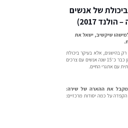
 ביכולת של אנשים
נד 2017)
למישהו שיקשיב, ישאל את
.
ק בהישגים, אלא בעיקר ביכולת
להתמודד עם אתגרי החיים, לפתח חוסן, להתמיד ולהמשיך קדימה גם כשהדרך אינה פשוטה. כמי שמאמן כבר כ־15 שנה אנשים עם צרכים
ת עם אתגרי החיים.
מקבל את ההארה של שירה:
 הקפדה על כמה יסודות מרכזיים: