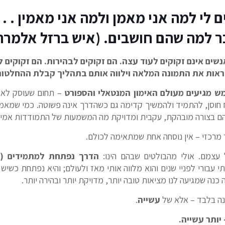
 לי למה אני מאמן ולמה אני מאמין . .
מה שהם חושבים. (איש ברזל אלמרה – הול
ים אינם זקוקים לעוד עצה. הם זקוקים לבהירות. הם זקוקים 
לראות את התמונה המלאה וילווה אותם בתהליך קבלת ההחלטות
 מגיעים מעולם האימון המנטאלי והספורט
– תחום שעוסק לא ר
ם בצורה מובהקת, עקבית ומדויקת מה המשמעות של התמודדות אמיתי
ד מרכזי – אין נוסחה אחת שמתאימה לכולם.
 עצמם. אולי מהבולטים שבהם הינו:
הדרך נפתחת למתמידים (
עבורי לפניי שנים והוא מלווה אותי מאז ולעולם; והיא נפתחת כשיש
נה שמגיעה לנו מציאות טובה יותר, מדויקת יותר ובהירה יותר.
בנה בלבד – אלא של
עשייה
.