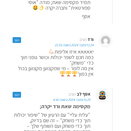
תמיד מקסימה שאת; מודה "אוסי
ספורטאית" וחברה יקרה
אסף
ורד
הגיב:
הגב
24 בדצמבר 2024 בשעה 21:51
יאאאאא איזו אליפות
כמה חכם לשפר יכולות וכושר גופני תוך
כדי ״משחק״
אין מה לומר – מי שמקצוען מקצוען בכול
אין כמוך
אסף לב
הגיב:
הגב
25 בדצמבר 2024 בשעה 4:41
מקסימה שאת ורד יקרה;
"עלית עליי" עם הרעיון של "שיפור יכולות
תוך כדי משחק" – זה שם בדיוק,
תוך כדי משחק ועם השותף שלך –