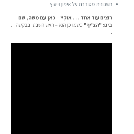
חשבונית מסודרת על אימון וייעוץ
רוצים עוד אחד . . . אוקיי – כאן עם משה, שם
בים: "הצ'יף"
כשמו כן הוא – ראש השבט. בבקשה . .
.