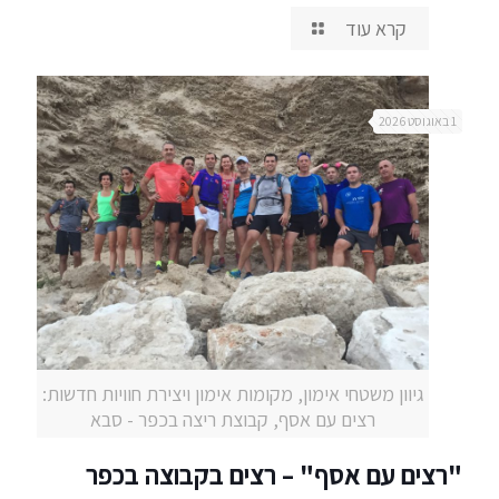
קרא עוד
1 באוגוסט 2026
גיוון משטחי אימון, מקומות אימון ויצירת חוויות חדשות:
רצים עם אסף, קבוצת ריצה בכפר - סבא
"רצים עם אסף" – רצים בקבוצה בכפר