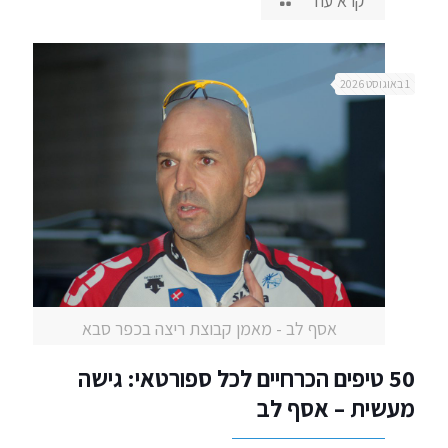
קרא עוד
1 באוגוסט 2026
אסף לב - מאמן קבוצת ריצה בכפר סבא
50 טיפים הכרחיים לכל ספורטאי: גישה
מעשית – אסף לב