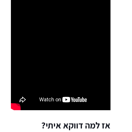
אז למה דווקא איתי?