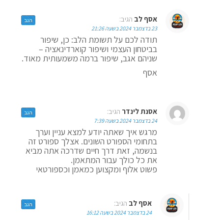
אסף לב
הגיב:
הגב
23 בדצמבר 2024 בשעה 21:26
תודה לכם על תשומת הלב: כן, שיפור
בביטחון העצמי ושיפור קוארדינאציה –
שניהם אגב, שיפור ברמה משמעותית מאוד.
אסף
אסנת לינדר
הגיב:
הגב
24 בדצמבר 2024 בשעה 7:39
מרגש איך שאתה יודע למצא עניין וערך
בתחומי הספורט השונים. אצלך ספורט זה
בנשמה, זאת דרך חיים שדרכה אתה מביא
את כל כולך עבור המתאמן.
פשוט אלוף ומקצוען כמאמן וכספורטאי
אסף לב
הגיב:
הגב
24 בדצמבר 2024 בשעה 16:12