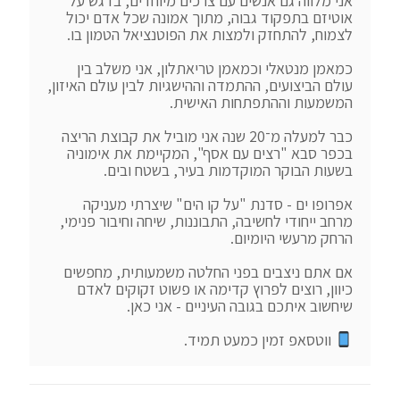
אני מלווה גם אנשים עם צרכים מיוחדים, בדגש על 
אוטיזם בתפקוד גבוה, מתוך אמונה שכל אדם יכול 
כמאמן מנטאלי וכמאמן טריאתלון, אני משלב בין 
עולם הביצועים, ההתמדה וההישגיות לבין עולם האיזון, 
כבר למעלה מ־20 שנה אני מוביל את קבוצת הריצה 
בכפר סבא "רצים עם אסף", המקיימת את אימוניה 
אפרופו ים - סדנת "על קו הים" שיצרתי מעניקה 
מרחב ייחודי לחשיבה, התבוננות, שיחה וחיבור פנימי, 
אם אתם ניצבים בפני החלטה משמעותית, מחפשים 
כיוון, רוצים לפרוץ קדימה או פשוט זקוקים לאדם 
 ווטסאפ זמין כמעט תמיד.