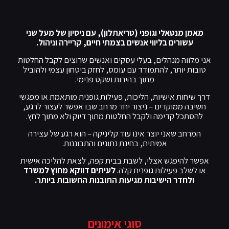
מאמן מנטאלי וגופני (טריאתלון), עם ניסיון של מעל שני
עשורים בליווי אנשים בצמתי חיים, קריירה וניהול.
אני מלווה מנהלים, בעלי עסקים ואנשים שרוצים לקבל החלטות
טובות יותר, להתמודד עם עומס, לחזק ביטחון עצמי ולהוביל
מתוך בהירות ושקט פנימי.
דרך שיחות אישיות, הליכות, פעילות גופנית מותאמת או מפגשי
חשיבה ממוקדים – ניצור יחד מרחב שבו אפשר לעצור לרגע,
להסתכל קדימה ולקבל החלטות מתוך דיוק ולא מתוך לחץ.
המרחב שאני יוצר אינו עוד קליניקה – הוא רגע של עצירה
אמיתית, בחינת נתונים והתבוננות.
אפשר להיפגש אצלי, לשבת בבית קפה, לצאת להליכה אישית
או לשלב פעילות גופנית קלה.
לעיתים דווקא מחוץ למשרד
ולחדר הישיבות מגיעות התובנות החשובות ביותר.
סוגי אימונים