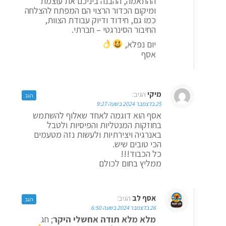
ההתאמה, ההבנה ביניכם את עוצמת
ומיקום הכדור הרצוי הם המפתח להצלחה
כמו גם, חידוד ודיוק עבודת הצוות,
החיבור הסינרגטי – חברתי.
יום נפלא,
אסף
מיקי
הגיב:
הגב
25 בדצמבר 2024 בשעה 9:27
אסף הוא דוגמה לאחד שאלוף להשתמש
בחוזקות המנטליות והפיסיות ולטבל
באנרגיה ויצירתיות ולעשות נזה מטעמים
הכי טובים שיש.
כל הכבוד!!!
ממליץ בחום לכולם
אסף לב
הגיב:
הגב
26 בדצמבר 2024 בשעה 6:50
מלא מלא תודה אחשלי היקר
; חג