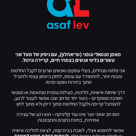
מאמן מנטאלי וגופני (טריאתלון), עם ניסיון של מעל שני
עשורים בליווי אנשים בצמתי חיים, קריירה וניהול.
אני מלווה מנהלים, בעלי עסקים ואנשים שרוצים לקבל החלטות
טובות יותר, להתמודד עם עומס, לחזק ביטחון עצמי ולהוביל
מתוך בהירות ושקט פנימי.
דרך שיחות אישיות, הליכות, פעילות גופנית מותאמת או מפגשי
חשיבה ממוקדים – ניצור יחד מרחב שבו אפשר לעצור לרגע,
להסתכל קדימה ולקבל החלטות מתוך דיוק ולא מתוך לחץ.
המרחב שאני יוצר אינו עוד קליניקה – הוא רגע של עצירה
אמיתית, בחינת נתונים והתבוננות.
אפשר להיפגש אצלי, לשבת בבית קפה, לצאת להליכה אישית