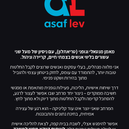
מאמן מנטאלי וגופני (טריאתלון), עם ניסיון של מעל שני
עשורים בליווי אנשים בצמתי חיים, קריירה וניהול.
אני מלווה מנהלים, בעלי עסקים ואנשים שרוצים לקבל החלטות
טובות יותר, להתמודד עם עומס, לחזק ביטחון עצמי ולהוביל
מתוך בהירות ושקט פנימי.
דרך שיחות אישיות, הליכות, פעילות גופנית מותאמת או מפגשי
חשיבה ממוקדים – ניצור יחד מרחב שבו אפשר לעצור לרגע,
להסתכל קדימה ולקבל החלטות מתוך דיוק ולא מתוך לחץ.
המרחב שאני יוצר אינו עוד קליניקה – הוא רגע של עצירה
אמיתית, בחינת נתונים והתבוננות.
אפשר להיפגש אצלי, לשבת בבית קפה, לצאת להליכה אישית