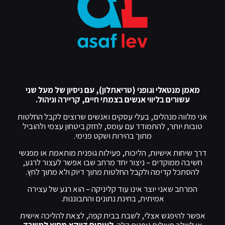
מאמן מנטאלי וגופני (טריאתלון), עם ניסיון של מעל שני
עשורים בליווי אנשים בצמתי חיים, קריירה וניהול.
אני מלווה מנהלים, בעלי עסקים ואנשים שרוצים לקבל החלטות
טובות יותר, להתמודד עם עומס, לחזק ביטחון עצמי ולהוביל
מתוך בהירות ושקט פנימי.
דרך שיחות אישיות, הליכות, פעילות גופנית מותאמת או מפגשי
חשיבה ממוקדים – ניצור יחד מרחב שבו אפשר לעצור לרגע,
להסתכל קדימה ולקבל החלטות מתוך דיוק ולא מתוך לחץ.
המרחב שאני יוצר אינו עוד קליניקה – הוא רגע של עצירה
אמיתית, בחינת נתונים והתבוננות.
אפשר להיפגש אצלי, לשבת בבית קפה, לצאת להליכה אישית