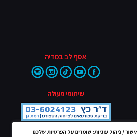
אסף לב במדיה
שיתופי פעולה
ישור / ניהול עוגיות: שומרים על הפרטיות שלכם