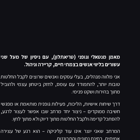
מאמן מנטאלי וגופני (טריאתלון), עם ניסיון של מעל שני
עשורים בליווי אנשים בצמתי חיים, קריירה וניהול.
אני מלווה מנהלים, בעלי עסקים ואנשים שרוצים לקבל החלטות
טובות יותר, להתמודד עם עומס, לחזק ביטחון עצמי ולהוביל
מתוך בהירות ושקט פנימי.
דרך שיחות אישיות, הליכות, פעילות גופנית מותאמת או מפגשי
חשיבה ממוקדים – ניצור יחד מרחב שבו אפשר לעצור לרגע,
להסתכל קדימה ולקבל החלטות מתוך דיוק ולא מתוך לחץ.
המרחב שאני יוצר אינו עוד קליניקה – הוא רגע של עצירה
אמיתית, בחינת נתונים והתבוננות.