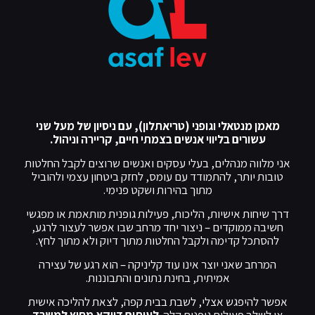
מאמן מנטאלי וגופני (טריאתלון), עם ניסיון של מעל שני
עשורים בליווי אנשים בצמתי חיים, קריירה וניהול.
אני מלווה מנהלים, בעלי עסקים ואנשים שרוצים לקבל החלטות
טובות יותר, להתמודד עם עומס, לחזק ביטחון עצמי ולהוביל
מתוך בהירות ושקט פנימי.
דרך שיחות אישיות, הליכות, פעילות גופנית מותאמת או מפגשי
חשיבה ממוקדים – ניצור יחד מרחב שבו אפשר לעצור לרגע,
להסתכל קדימה ולקבל החלטות מתוך דיוק ולא מתוך לחץ.
המרחב שאני יוצר אינו עוד קליניקה – הוא רגע של עצירה
אמיתית, בחינת נתונים והתבוננות.
אפשר להיפגש אצלי, לשבת בבית קפה, לצאת להליכה אישית